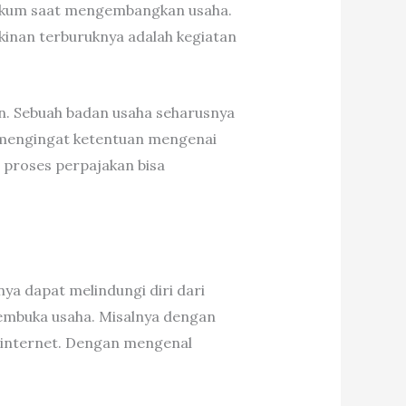
ukum saat mengembangkan usaha.
gkinan terburuknya adalah kegiatan
an. Sebuah badan usaha seharusnya
 mengingat ketentuan mengenai
 proses perpajakan bisa
a dapat melindungi diri dari
embuka usaha. Misalnya dengan
 internet. Dengan mengenal