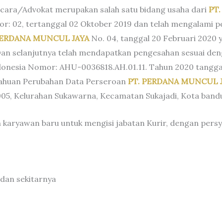
acara/Advokat merupakan salah satu bidang usaha dari
PT
mor: 02, tertanggal 02 Oktober 2019 dan telah mengalami
. PERDANA MUNCUL JAYA
No. 04, tanggal 20 Februari 2020 
. Dan selanjutnya telah mendapatkan pengesahan sesuai 
ndonesia Nomor: AHU-0036818.AH.01.11. Tahun 2020 tangga
ahuan Perubahan Data Perseroan
PT. PERDANA MUNCUL 
05, Kelurahan Sukawarna, Kecamatan Sukajadi, Kota bandu
aryawan baru untuk mengisi jabatan Kurir, dengan persya
dan sekitarnya