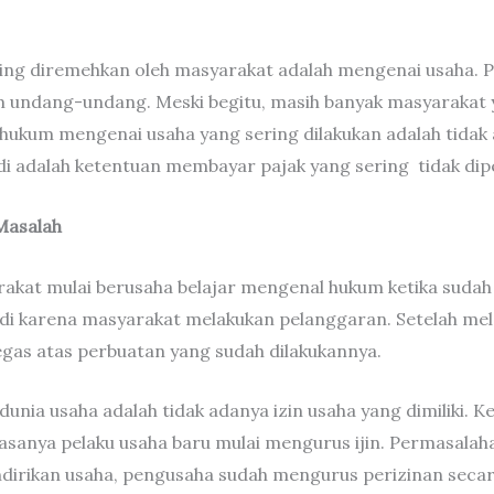
ring diremehkan oleh masyarakat adalah mengenai usaha. 
lam undang-undang. Meski begitu, masih banyak masyaraka
 hukum mengenai usaha yang sering dilakukan adalah tidak
adi adalah ketentuan membayar pajak yang sering tidak dip
Masalah
rakat mulai berusaha belajar mengenal hukum ketika sud
rjadi karena masyarakat melakukan pelanggaran. Setelah me
gas atas perbuatan yang sudah dilakukannya.
dunia usaha adalah tidak adanya izin usaha yang dimiliki.
asanya pelaku usaha baru mulai mengurus ijin. Permasalaha
endirikan usaha, pengusaha sudah mengurus perizinan secara