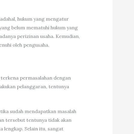
Padahal, hukum yang mengatur
t yang belum mematuhi hukum yang
 adanya perizinan usaha. Kemudian,
enuhi oleh pengusaha.
ah terkena permasalahan dengan
lakukan pelanggaran, tentunya
 Ketika sudah mendapatkan masalah
n tersebut tentunya tidak akan
 lengkap. Selain itu, sangat