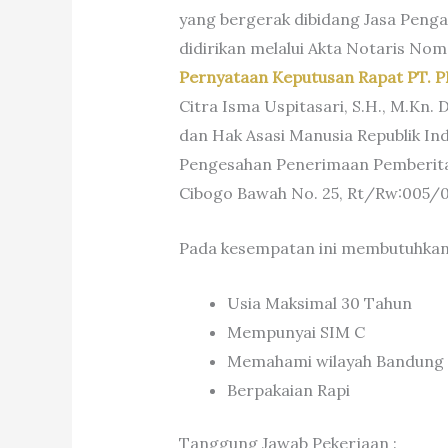
yang bergerak dibidang Jasa Peng
didirikan melalui Akta Notaris No
Pernyataan Keputusan Rapat PT
Citra Isma Uspitasari, S.H., M.Kn
dan Hak Asasi Manusia Republik I
Pengesahan Penerimaan Pemberit
Cibogo Bawah No. 25, Rt/Rw:005/0
Pada kesempatan ini membutuhkan k
Usia Maksimal 30 Tahun
Mempunyai SIM C
Memahami wilayah Bandung 
Berpakaian Rapi
Tanggung Jawab Pekerjaan :