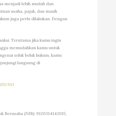
ha menjadi lebih mudah dan
inan usaha, pajak, dan masih
kum juga perlu dilakukan. Dengan
ksi. Terutama jika kamu ingin
ehingga memudahkan kamu untuk
ngenai seluk beluk hukum, kamu
gunjungi langsung di
ANDUNG
 Berusaha (NIB): 9120314142015,