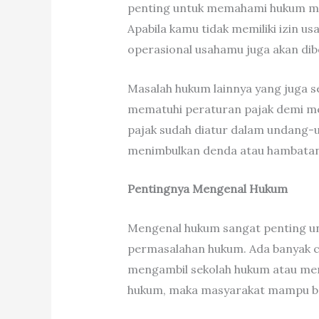
penting untuk memahami hukum me
Apabila kamu tidak memiliki izin u
operasional usahamu juga akan dib
Masalah hukum lainnya yang juga s
mematuhi peraturan pajak demi me
pajak sudah diatur dalam undang-u
menimbulkan denda atau hambatan 
Pentingnya Mengenal Hukum
Mengenal hukum sangat penting un
permasalahan hukum. Ada banyak c
mengambil sekolah hukum atau mem
hukum, maka masyarakat mampu ber