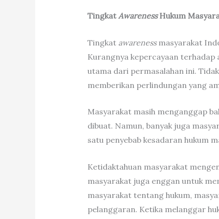
Tingkat
Awareness
Hukum Masyarak
Tingkat
awareness
masyarakat Indon
Kurangnya kepercayaan terhadap 
utama dari permasalahan ini. Tid
memberikan perlindungan yang ama
Masyarakat masih menganggap bah
dibuat. Namun, banyak juga masyar
satu penyebab kesadaran hukum ma
Ketidaktahuan masyarakat mengenai 
masyarakat juga enggan untuk mem
masyarakat tentang hukum, masya
pelanggaran. Ketika melanggar hu