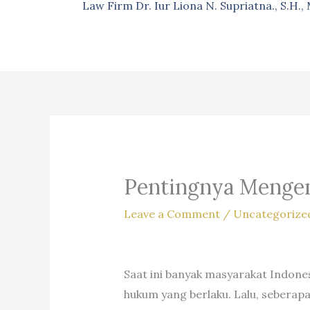
Law Firm Dr. Iur Liona N. Supriatna., S.H.
Pentingnya Menge
Leave a Comment
/
Uncategorize
Saat ini banyak masyarakat Indon
hukum yang berlaku. Lalu, seberap