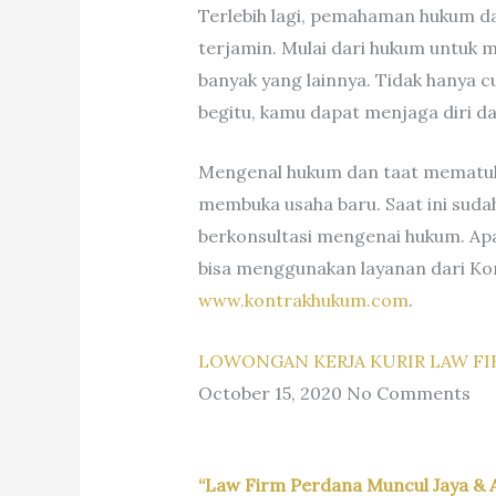
Terlebih lagi, pemahaman hukum d
terjamin. Mulai dari hukum untuk 
banyak yang lainnya. Tidak hanya 
begitu, kamu dapat menjaga diri d
Mengenal hukum dan taat mematuhi
membuka usaha baru. Saat ini suda
berkonsultasi mengenai hukum. Ap
bisa menggunakan layanan dari Kon
www.kontrakhukum.com
.
LOWONGAN KERJA KURIR LAW FI
October 15, 2020 No Comments
“Law Firm Perdana Muncul Jaya & 