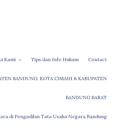
ra Kami
Tips dan Info Hukum
Contact
ATEN BANDUNG, KOTA CIMAHI & KABUPATEN
BANDUNG BARAT
ara di Pengadilan Tata Usaha Negara Bandung