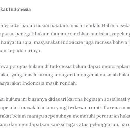
at Indonesia
esia terhadap hukum saat ini masih rendah. Hal ini diseb
aparat penegak hukum dan meremehkan sanksi atas pelan
ak hanya itu saja, masyarakat Indonesia juga merasa bah
n kepada dirinya.
wa petugas hukum di Indonesia belum dapat menerapkan
akat yang masih kurang mengerti mengenai masalah hukum
syarakat Indonesia masih rendah.
hukum ini biasanya didasari karena kegiatan sosialisasi y
pelajari masalah hukum yang terkesan rumit. Karena ma
rakat belum mampu sepenuhnya mematuhi peraturan hukum
kum dan mendapatkan sanksi tegas atas pelanggaran, baru