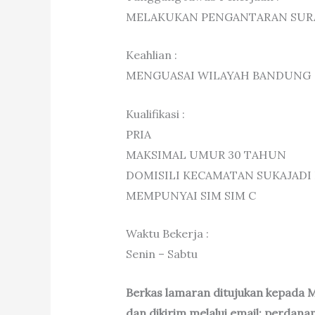
MELAKUKAN PENGANTARAN SUR
Keahlian :
MENGUASAI WILAYAH BANDUNG
Kualifikasi :
PRIA
MAKSIMAL UMUR 30 TAHUN
DOMISILI KECAMATAN SUKAJADI
MEMPUNYAI SIM SIM C
Waktu Bekerja :
Senin – Sabtu
Berkas lamaran ditujukan kepad
dan dikirim melalui email: perda