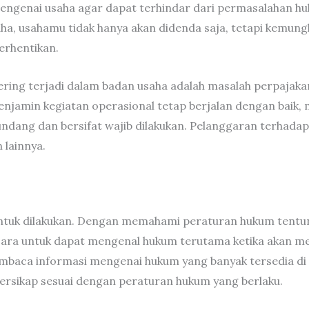
ngenai usaha agar dapat terhindar dari permasalahan h
saha, usahamu tidak hanya akan didenda saja, tetapi kemun
erhentikan.
ering terjadi dalam badan usaha adalah masalah perpajak
njamin kegiatan operasional tetap berjalan dengan baik,
ndang dan bersifat wajib dilakukan. Pelanggaran terhadap
lainnya.
tuk dilakukan. Dengan memahami peraturan hukum tentuny
ara untuk dapat mengenal hukum terutama ketika akan m
baca informasi mengenai hukum yang banyak tersedia di
sikap sesuai dengan peraturan hukum yang berlaku.