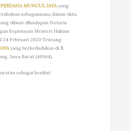
. PERDANA MUNCUL JAYA
yang
 perubahan sebagaimana dalam Akta
yang dibuat dihadapan Notaris
dengan Keputusan Menteri Hukum
l 24 Februari 2020 Tentang
JAYA
yang berkedudukan di Jl.
ng, Jawa Barat (40164).
ratan sebagai berikut: