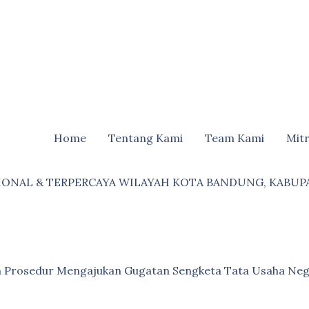
Home
Tentang Kami
Team Kami
Mit
IONAL & TERPERCAYA WILAYAH KOTA BANDUNG, KABUP
an Prosedur Mengajukan Gugatan Sengketa Tata Usaha Neg