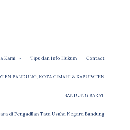
ra Kami
Tips dan Info Hukum
Contact
ATEN BANDUNG, KOTA CIMAHI & KABUPATEN
BANDUNG BARAT
ara di Pengadilan Tata Usaha Negara Bandung