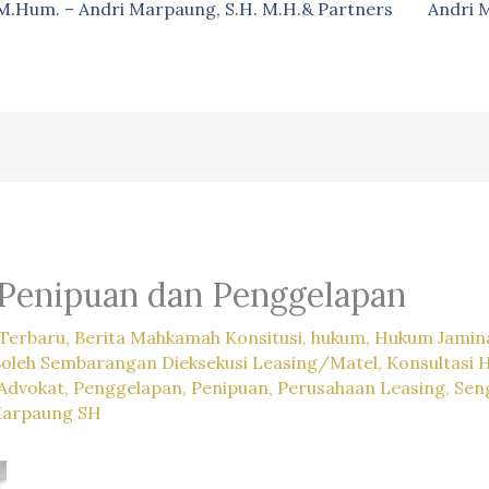
, M.Hum. – Andri Marpaung, S.H. M.H.& Partners
Andri 
Penipuan dan Penggelapan
Terbaru
,
Berita Mahkamah Konsitusi
,
hukum
,
Hukum Jamina
Boleh Sembarangan Dieksekusi Leasing/Matel
,
Konsultasi 
Advokat
,
Penggelapan
,
Penipuan
,
Perusahaan Leasing
,
Sen
Marpaung SH