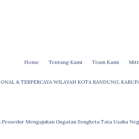
Home
Tentang Kami
Team Kami
Mit
IONAL & TERPERCAYA WILAYAH KOTA BANDUNG, KABUP
an Prosedur Mengajukan Gugatan Sengketa Tata Usaha Neg