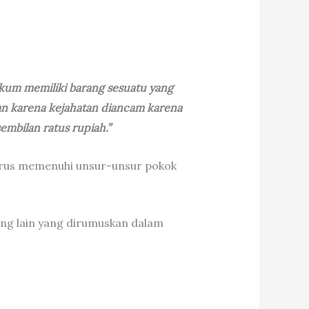
kum memiliki barang sesuatu yang
an karena kejahatan diancam karena
mbilan ratus rupiah.”
harus memenuhi unsur-unsur pokok
ang lain yang dirumuskan dalam