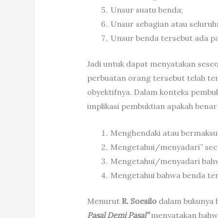
Unsur suatu benda;
Unsur sebagian atau seluruhn
Unsur benda tersebut ada p
Jadi untuk dapat menyatakan seseo
perbuatan orang tersebut telah te
obyektifnya. Dalam konteks pembukt
implikasi pembuktian apakah bena
Menghendaki atau bermaksu
Mengetahui/menyadari” secar
Mengetahui/menyadari bahwa 
Mengetahui bahwa benda ter
Menurut
R. Soesilo
dalam bukunya 
Pasal Demi Pasal”
menyatakan bahwa