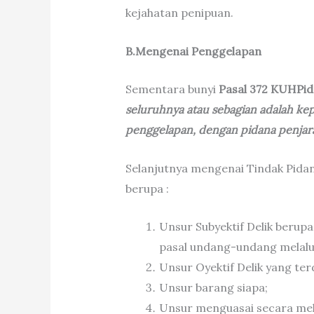
kejahatan penipuan.
B.Mengenai Penggelapan
Sementara bunyi
Pasal 372 KUHPi
seluruhnya atau sebagian adalah ke
penggelapan, dengan pidana penjara
Selanjutnya mengenai Tindak Pida
berupa :
Unsur Subyektif Delik berup
pasal undang-undang melalui
Unsur Oyektif Delik yang terd
Unsur barang siapa;
Unsur menguasai secara me