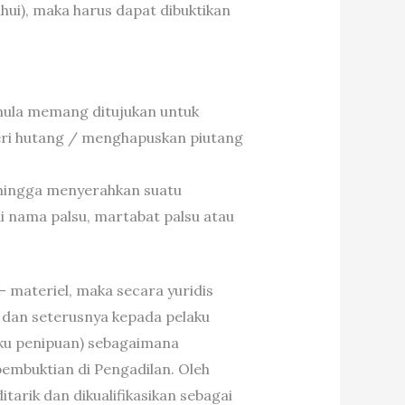
ui), maka harus dapat dibuktikan
ula memang ditujukan untuk
eri hutang / menghapuskan piutang
hingga menyerahkan suatu
nama palsu, martabat palsu atau
– materiel, maka secara yuridis
 dan seterusnya kepada pelaku
aku penipuan) sebagaimana
pembuktian di Pengadilan. Oleh
itarik dan dikualifikasikan sebagai