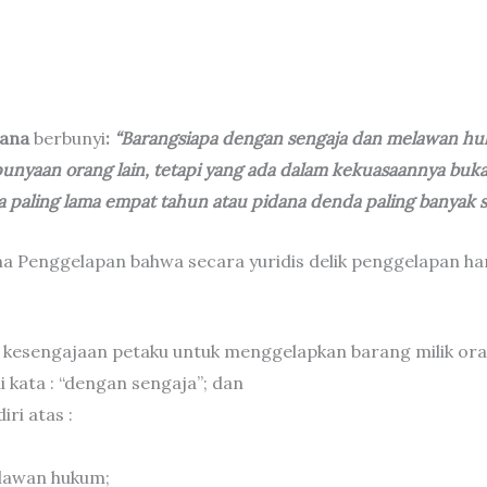
dana
berbunyi
:
“Barangsiapa dengan sengaja dan melawan hu
punyaan orang lain, tetapi yang ada dalam kekuasaannya buk
 paling lama empat tahun atau pidana denda paling banyak se
na Penggelapan bahwa secara yuridis delik penggelapan 
a kesengajaan petaku untuk menggelapkan barang milik or
 kata : “dengan sengaja”; dan
iri atas :
lawan hukum;