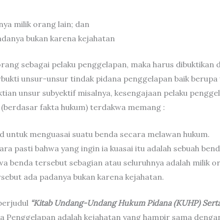
ya milik orang lain; dan
adanya bukan karena kejahatan
rang sebagai pelaku penggelapan, maka harus dibuktikan d
rbukti unsur-unsur tindak pidana penggelapan baik berupa
ian unsur subyektif misalnya, kesengajaan pelaku penggela
r (berdasar fakta hukum) terdakwa memang :
d untuk menguasai suatu benda secara melawan hukum.
a pasti bahwa yang ingin ia kuasai itu adalah sebuah bend
benda tersebut sebagian atau seluruhnya adalah milik or
sebut ada padanya bukan karena kejahatan.
berjudul
“Kitab Undang-Undang Hukum Pidana (KUHP) Sert
 Penggelapan adalah kejahatan yang hampir sama dengan