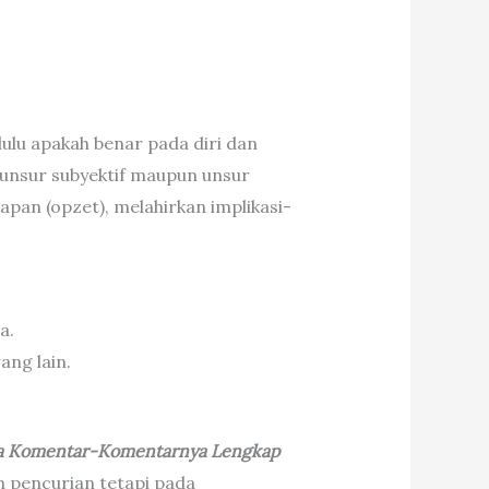
ulu apakah benar pada diri dan
 unsur subyektif maupun unsur
pan (opzet), melahirkan implikasi-
a.
ang lain.
a Komentar-Komentarnya Lengkap
 pencurian tetapi pada