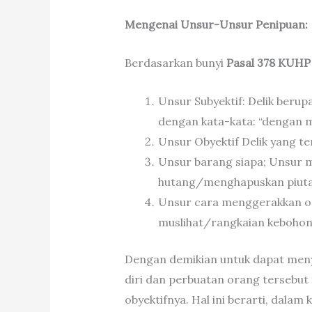
Mengenai Unsur-Unsur Penipuan:
Berdasarkan bunyi
Pasal 378 KUHP
Unsur Subyektif: Delik beru
dengan kata-kata: “dengan m
Unsur Obyektif Delik yang ter
Unsur barang siapa; Unsur 
hutang/menghapuskan piuta
Unsur cara menggerakkan or
muslihat/rangkaian kebohon
Dengan demikian untuk dapat meny
diri dan perbuatan orang tersebut 
obyektifnya. Hal ini berarti, dala