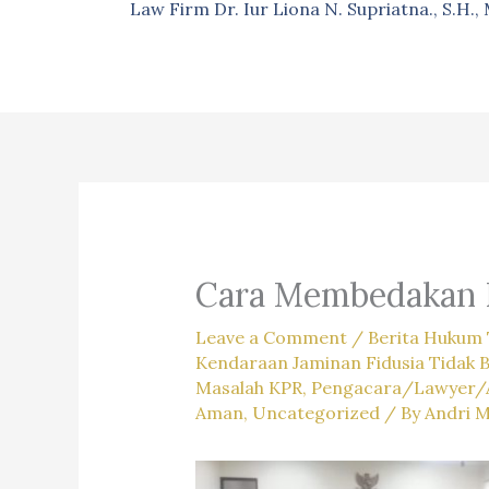
Law Firm Dr. Iur Liona N. Supriatna., S.H.
Cara Membedakan 
Leave a Comment
/
Berita Hukum 
Kendaraan Jaminan Fidusia Tidak 
Masalah KPR
,
Pengacara/Lawyer/
Aman
,
Uncategorized
/ By
Andri 