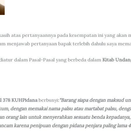
akasih atas pertanyaannya pada kesempatan ini yang akan
m menjawab pertanyaan bapak terlebih dahulu saya memap
iatur dalam Pasal-Pasal yang berbeda dalam
Kitab Undan
l 378 KUHPidana
berbunyi
:
“Barang siapa dengan maksud un
kum, dengan memakai nama palsu atau martabat palsu, deng
n orang lain untuk menyerahkan sesuatu benda kepadanya,
cam karena penipuan dengan pidana penjara paling lama 4 