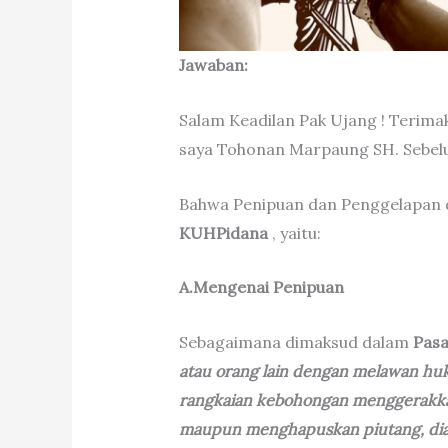
Jawaban:
Salam Keadilan Pak Ujang ! Terim
saya Tohonan Marpaung SH. Sebelu
Bahwa Penipuan dan Penggelapan d
KUHPidana
, yaitu:
A.Mengenai Penipuan
Sebagaimana dimaksud dalam
Pasa
atau orang lain dengan melawan hu
rangkaian kebohongan menggerakka
maupun menghapuskan piutang, dian