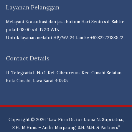
Layanan Pelanggan
Melayani Konsultasi dan jasa hukum Hari Senin s.d. Sabtu:
pukul 08.00 s.d. 17.30 WIB.
Untuk layanan melalui HP/WA 24 Jam ke +6282272188522
Contact Details
Jl. Telegrafia I No.1, Kel. Cibeureum, Kec. Cimahi Selatan,
Kota Cimahi, Jawa Barat 40535
Copyright © 2026
“Law Firm Dr. iur Liona N. Supriatna.,
S.H., M.Hum. – Andri Marpaung, S.H. M.H. & Partners”