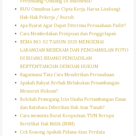
Perundang-Undang Di Indonesia?
RUU Omnibus Law Cipta Kerja, Harus Lindungi
Hak-Hak Pekerja / Buruh
Apa Syarat Agar Dapat Diterima Perusahaan Pailit?
Cara Membedakan Penipuan dan Penggelapan
SEMA NO. 02 TAHUN 2020 MENGENAI
LARANGAN MEREKAM DAN PENGAMBILAN FOTO
DI RUANG SIDANG PENGADILAN
BERTENTANGAN DENGAN HUKUM
Bagaimana Tata Cara Mendirikan Perusahaan
Apakah Rakyat Berhak Melakukan Penambangan
Menurut Hukum?
Bolekah Pemegang Izin Usaha Pertambangan Emas
dan Batubara Diberikan Hak Atas Tanah?
Cara meminta Surat Keuputsan TUN Berupa
Sertifikat Hak Milik (SHM)
Cek Kosong Apakah Pidana Atau Perdata