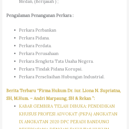
Medan, (Berijasah ) ;
Pengalaman Penanganan Perkara :
Perkara Perbankan
Perkara Pidana.
Perkara Perdata.
Perkara Perusahaan
Perkara Sengketa Tata Usaha Negera.
Perkara Tindak Pidana Korupsi.
Perkara Perselisihan Hubungan Industrial.
Berita Terbaru “Firma Hukum Dr. iur. Liona N. Supriatna,
SH, M.Hum. – Andri Marpaung, SH & Rekan ”:
KABAR GEMBIRA TELAH DIBUKA: PENDIDIKAN
KHUSUS PROFESI ADVOKAT (PKPA) ANGKATAN
IX ANGKATAN 2020 DPC PERADI BANDUNG