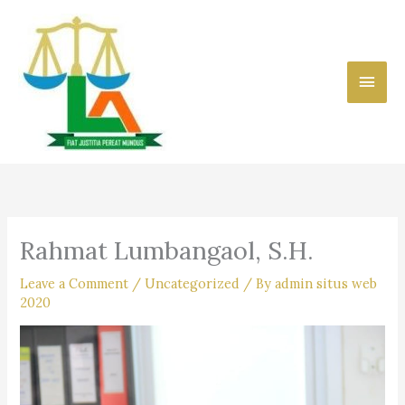
Skip
to
content
Main
Men
Rahmat Lumbangaol, S.H.
Leave a Comment
/
Uncategorized
/ By
admin situs web
2020