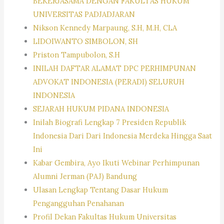
BEKERJASAMA DENGAN FAKULTAS HUKUM
UNIVERSITAS PADJADJARAN
Nikson Kennedy Marpaung, S.H, M.H, CLA
LIDOIWANTO SIMBOLON, SH
Priston Tampubolon, S.H
INILAH DAFTAR ALAMAT DPC PERHIMPUNAN
ADVOKAT INDONESIA (PERADI) SELURUH
INDONESIA
SEJARAH HUKUM PIDANA INDONESIA
Inilah Biografi Lengkap 7 Presiden Republik
Indonesia Dari Dari Indonesia Merdeka Hingga Saat
Ini
Kabar Gembira, Ayo Ikuti Webinar Perhimpunan
Alumni Jerman (PAJ) Bandung
Ulasan Lengkap Tentang Dasar Hukum
Pengangguhan Penahanan
Profil Dekan Fakultas Hukum Universitas