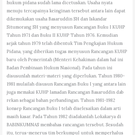
hukum pidana sudah lama dicetuskan. Usaha nyata
menuju tercapainya keinginan tersebut antara lain dapat
dikemukakan usaha Basaruddin SH dan Iskandar
Situmorang SH yang menyusun Rancangan Buku I KUHP
Tahun 1971 dan Buku II KUHP Tahun 1976. Kemudian
sejak tahun 1979 telah dibentuk Tim Pengkajian Hukum
Pidana, yang diberikan tugas menyusun Rancangan KUHP
baru oleh Pemerintah (Menteri Kehakiman dalam hal ini
Badan Pembinaan Hukum Nasional). Pada tahun ini
disusunlah materi-materi yang diperlukan. Tahun 1980-
1981 mulailah disusun Rancangan Buku I yang antara lain
juga memakai KUHP lamadan Rancangan Basaruddin dab
rekan sebagai bahan perbandingan. Tahun 1981-1982
konsep Rancangan Buku I telah diselesaikan dalam arti
masih kasar. Pada Tahun 1982 diadakanlah Lokakarya di
BABINKUMNAS membahas rancangan tersebut. Sesudah
itu, terus-menerus tim berkumpul untuk memperhalus