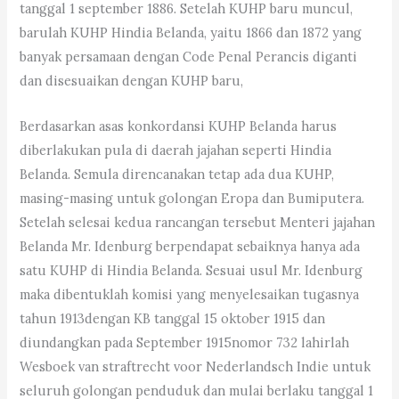
tanggal 1 september 1886. Setelah KUHP baru muncul,
barulah KUHP Hindia Belanda, yaitu 1866 dan 1872 yang
banyak persamaan dengan Code Penal Perancis diganti
dan disesuaikan dengan KUHP baru,
Berdasarkan asas konkordansi KUHP Belanda harus
diberlakukan pula di daerah jajahan seperti Hindia
Belanda. Semula direncanakan tetap ada dua KUHP,
masing-masing untuk golongan Eropa dan Bumiputera.
Setelah selesai kedua rancangan tersebut Menteri jajahan
Belanda Mr. Idenburg berpendapat sebaiknya hanya ada
satu KUHP di Hindia Belanda. Sesuai usul Mr. Idenburg
maka dibentuklah komisi yang menyelesaikan tugasnya
tahun 1913dengan KB tanggal 15 oktober 1915 dan
diundangkan pada September 1915nomor 732 lahirlah
Wesboek van straftrecht voor Nederlandsch Indie untuk
seluruh golongan penduduk dan mulai berlaku tanggal 1