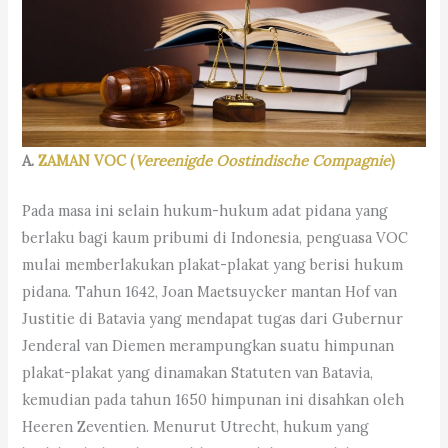
A.
ZAMAN VOC (
Vereenigde Oostindische Compagnie
)
Pada masa ini selain hukum-hukum adat pidana yang
berlaku bagi kaum pribumi di Indonesia, penguasa VOC
mulai memberlakukan plakat-plakat yang berisi hukum
pidana. Tahun 1642, Joan Maetsuycker mantan Hof van
Justitie di Batavia yang mendapat tugas dari Gubernur
Jenderal van Diemen merampungkan suatu himpunan
plakat-plakat yang dinamakan Statuten van Batavia,
kemudian pada tahun 1650 himpunan ini disahkan oleh
Heeren Zeventien. Menurut Utrecht, hukum yang