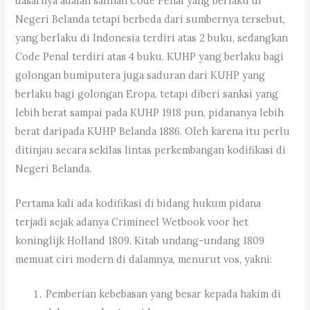
dasarnya adalah salinan Code Penal yang berlaku di
Negeri Belanda tetapi berbeda dari sumbernya tersebut,
yang berlaku di Indonesia terdiri atas 2 buku, sedangkan
Code Penal terdiri atas 4 buku. KUHP yang berlaku bagi
golongan bumiputera juga saduran dari KUHP yang
berlaku bagi golongan Eropa, tetapi diberi sanksi yang
lebih berat sampai pada KUHP 1918 pun, pidananya lebih
berat daripada KUHP Belanda 1886. Oleh karena itu perlu
ditinjau secara sekilas lintas perkembangan kodifikasi di
Negeri Belanda.
Pertama kali ada kodifikasi di bidang hukum pidana
terjadi sejak adanya Crimineel Wetbook voor het
koninglijk Holland 1809. Kitab undang-undang 1809
memuat ciri modern di dalamnya, menurut vos, yakni:
Pemberian kebebasan yang besar kepada hakim di