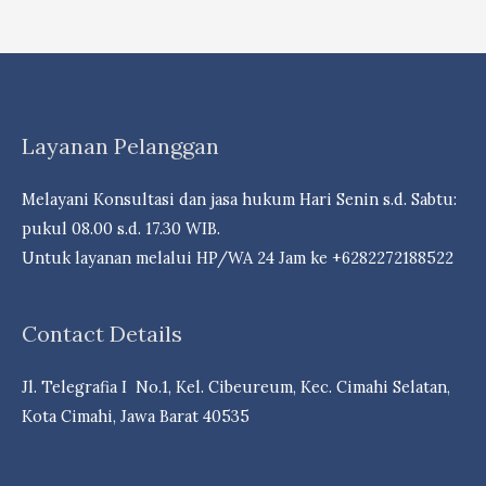
Layanan Pelanggan
Melayani Konsultasi dan jasa hukum Hari Senin s.d. Sabtu:
pukul 08.00 s.d. 17.30 WIB.
Untuk layanan melalui HP/WA 24 Jam ke +6282272188522
Contact Details
Jl. Telegrafia I No.1, Kel. Cibeureum, Kec. Cimahi Selatan,
Kota Cimahi, Jawa Barat 40535