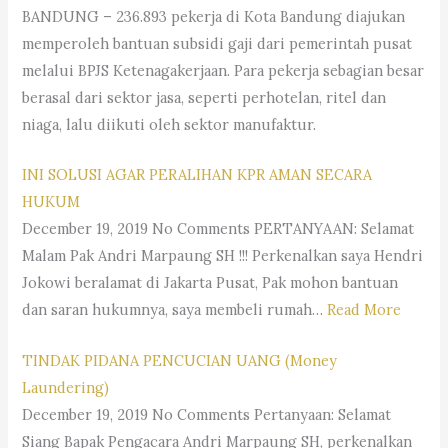
BANDUNG – 236.893 pekerja di Kota Bandung diajukan
memperoleh bantuan subsidi gaji dari pemerintah pusat
melalui BPJS Ketenagakerjaan. Para pekerja sebagian besar
berasal dari sektor jasa, seperti perhotelan, ritel dan
niaga, lalu diikuti oleh sektor manufaktur.
INI SOLUSI AGAR PERALIHAN KPR AMAN SECARA
HUKUM
December 19, 2019 No Comments PERTANYAAN: Selamat
Malam Pak Andri Marpaung SH !!! Perkenalkan saya Hendri
Jokowi beralamat di Jakarta Pusat, Pak mohon bantuan
dan saran hukumnya, saya membeli rumah…
Read More
TINDAK PIDANA PENCUCIAN UANG (Money
Laundering)
December 19, 2019 No Comments Pertanyaan: Selamat
Siang Bapak Pengacara Andri Marpaung SH, perkenalkan