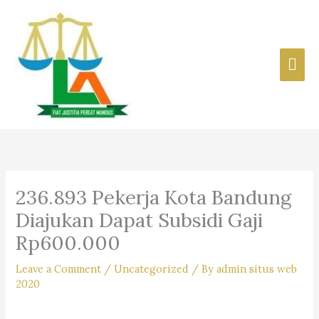
Skip
to
content
Mai
Men
236.893 Pekerja Kota Bandung
Diajukan Dapat Subsidi Gaji
Rp600.000
Leave a Comment
/
Uncategorized
/ By
admin situs web
2020