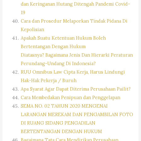
dan Keringanan Hutang Ditengah Pandemi Covid-
19
Cara dan Prosedur Melaporkan Tindak Pidana Di
Kepolisian
Apakah Suatu Ketentuan Hukum Boleh
Bertentangan Dengan Hukum
Diatasnya? Bagaimana Jenis Dan Hierarki Peraturan
Perundang-Undang Di Indonesia?
RUU Omnibus Law Cipta Kerja, Harus Lindungi
Hak-Hak Pekerja / Buruh
Apa Syarat Agar Dapat Diterima Perusahaan Pailit?
Cara Membedakan Penipuan dan Penggelapan
SEMA NO. 02 TAHUN 2020 MENGENAI
LARANGAN MEREKAM DAN PENGAMBILAN FOTO
DI RUANG SIDANG PENGADILAN
BERTENTANGAN DENGAN HUKUM
Bagaimana Tata Cara Mendirikan Perusahaan