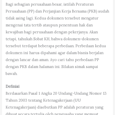
Bagi sebagian perusahaan besar, istilah Peraturan
Perusahaan (PP) dan Perjanjian Kerja Bersama (PKB) sudah
tidak asing lagi. Kedua dokumen tersebut mengatur
mengenai tata tertib ataupun penentuan hak dan
kewajiban bagi perusahaan dengan pekerjanya. Akan
tetapi, tahukah Sobat KH, bahwa dokumen-dokumen
tersebut terdapat beberapa perbedaan. Perbedaan kedua
dokumen ini harus dipahami agar dalam bisnis berjalan
dengan lancar dan aman. Ayo cari tahu perbedaan PP
dengan PKB dalam halaman ini. Silakan simak sampai
bawah.
Definisi
Berdasarkan Pasal 1 Angka 20 Undang-Undang Nomor 13
Tahun 2003 tentang Ketenagakerjaan (UU
Ketenagakerjaan) disebutkan PP adalah peraturan yang
dibuat secara tertulis oleh pengusaha yang memuat