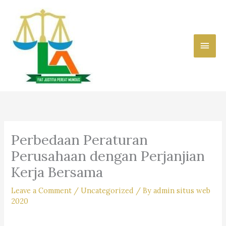
Skip
to
content
Main
Men
Perbedaan Peraturan
Perusahaan dengan Perjanjian
Kerja Bersama
Leave a Comment
/
Uncategorized
/ By
admin situs web
2020