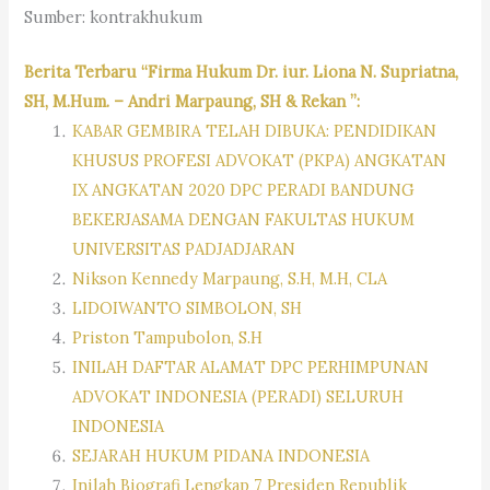
Sumber: kontrakhukum
Berita Terbaru “Firma Hukum Dr. iur. Liona N. Supriatna,
SH, M.Hum. – Andri Marpaung, SH & Rekan ”:
KABAR GEMBIRA TELAH DIBUKA: PENDIDIKAN
KHUSUS PROFESI ADVOKAT (PKPA) ANGKATAN
IX ANGKATAN 2020 DPC PERADI BANDUNG
BEKERJASAMA DENGAN FAKULTAS HUKUM
UNIVERSITAS PADJADJARAN
Nikson Kennedy Marpaung, S.H, M.H, CLA
LIDOIWANTO SIMBOLON, SH
Priston Tampubolon, S.H
INILAH DAFTAR ALAMAT DPC PERHIMPUNAN
ADVOKAT INDONESIA (PERADI) SELURUH
INDONESIA
SEJARAH HUKUM PIDANA INDONESIA
Inilah Biografi Lengkap 7 Presiden Republik