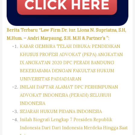
Berita Terbaru “Law Firm Dr. iur. Liona N. Supriatna, S.H,
M.Hum. – Andri Marpaung, S.H. M.H & Partner’s ”:
KABAR GEMBIRA TELAH DIBUKA: PENDIDIKAN
KHUSUS PROFESI ADVOKAT (PKPA) ANGKATAN
IX ANGKATAN 2020 DPC PERADI BANDUNG
BEKERJASAMA DENGAN FAKULTAS HUKUM
UNIVERSITAS PADJADJARAN
INILAH DAFTAR ALAMAT DPC PERHIMPUNAN
ADVOKAT INDONESIA (PERADI) SELURUH
INDONESIA
SEJARAH HUKUM PIDANA INDONESIA
Inilah Biografi Lengkap 7 Presiden Republik
Indonesia Dari Dari Indonesia Merdeka Hingga Saat