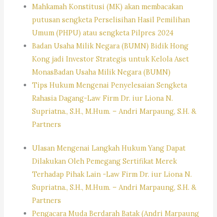
Mahkamah Konstitusi (MK) akan membacakan
putusan sengketa Perselisihan Hasil Pemilihan
Umum (PHPU) atau sengketa Pilpres 2024
Badan Usaha Milik Negara (BUMN) Bidik Hong
Kong jadi Investor Strategis untuk Kelola Aset
MonasBadan Usaha Milik Negara (BUMN)
Tips Hukum Mengenai Penyelesaian Sengketa
Rahasia Dagang-Law Firm Dr. iur Liona N.
Supriatna., S.H., M.Hum. – Andri Marpaung, S.H. &
Partners
Ulasan Mengenai Langkah Hukum Yang Dapat
Dilakukan Oleh Pemegang Sertifikat Merek
Terhadap Pihak Lain -Law Firm Dr. iur Liona N.
Supriatna., S.H., M.Hum. – Andri Marpaung, S.H. &
Partners
Pengacara Muda Berdarah Batak (Andri Marpaung