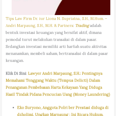
Tips Law Firm Dr. iur Liona N. Supriatna., S.H., M.Hum. –
Andri Marpaung, S.H., M.H. & Partners
:
Trading
adalah
bentuk investasi keuangan yang bersifat aktif, dimana
pemodal turut melakukan transaksi di dalam pasar.
Sedangkan investasi memiliki arti harfiah suatu aktivitas
menanamkan, membeli saham, bertransaksi di dalam pasar
keuangan.
Klik Di Sini
:
Lawyer Andri Marpaung, S.H.: Pentingnya
Memahami Tenggang Waktu (Tempus Delicti) Dalam
Penanganan Pembebasan Harta Kekayaan Yang Diduga
Hasil Tindak Pidana Pencucian Uang (Money Laundering)
Eko Suryono, Anggota Polri ber Prestasi diduga di
dzholimi. Ungkap Marpaung : Ini Bicara Hukum,