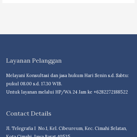
Layanan Pelanggan
Melayani Konsultasi dan jasa hukum Hari Senin s.d. Sabtu:
pukul 08.00 s.d. 17.30 WIB.
Untuk layanan melalui HP/WA 24 Jam ke +6282272188522
Contact Details
Jl. Telegrafia I No.1, Kel. Cibeureum, Kec. Cimahi Selatan,
Kota Cimahi, Jawa Barat 40535