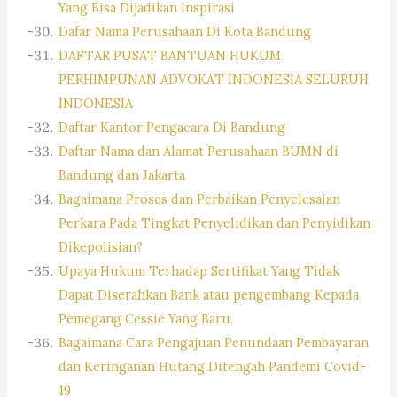
Yang Bisa Dijadikan Inspirasi
Dafar Nama Perusahaan Di Kota Bandung
DAFTAR PUSAT BANTUAN HUKUM
PERHIMPUNAN ADVOKAT INDONESIA SELURUH
INDONESIA
Daftar Kantor Pengacara Di Bandung
Daftar Nama dan Alamat Perusahaan BUMN di
Bandung dan Jakarta
Bagaimana Proses dan Perbaikan Penyelesaian
Perkara Pada Tingkat Penyelidikan dan Penyidikan
Dikepolisian?
Upaya Hukum Terhadap Sertifikat Yang Tidak
Dapat Diserahkan Bank atau pengembang Kepada
Pemegang Cessie Yang Baru.
Bagaimana Cara Pengajuan Penundaan Pembayaran
dan Keringanan Hutang Ditengah Pandemi Covid-
19