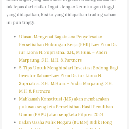
tak lepas dari risiko. Ingat, dengan keuntungan tinggi
yang didapatkan, Risiko yang didapatkan trading saham
ini pun tinggi.
Ulasan Mengenai Bagaimana Penyelesaian
Perselisihan Hubungan Kerja (PHK) Law Firm Dr.
iur Liona N. Supriatna., S.H., M.Hum. – Andri
Marpaung, S.H., M.H. & Partners
5 Tips Untuk Menghindari Investasi Bodong Bagi
Investor Saham-Law Firm Dr. iur Liona N.
Supriatna., S.H., M.Hum. – Andri Marpaung, S.H.,
M.H. & Partners
Mahkamah Konstitusi (MK) akan membacakan
putusan sengketa Perselisihan Hasil Pemilihan
Umum (PHPU) atau sengketa Pilpres 2024
Badan Usaha Milik Negara (BUMN) Bidik Hong