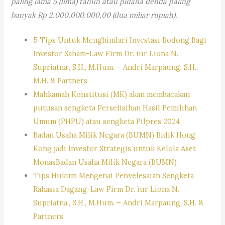
paling lama 5 (lima) tahun atau pidana denda paling
banyak Rp 2.000.000.000,00 (dua miliar rupiah).
5 Tips Untuk Menghindari Investasi Bodong Bagi
Investor Saham-Law Firm Dr. iur Liona N.
Supriatna., S.H., M.Hum. – Andri Marpaung, S.H.,
M.H. & Partners
Mahkamah Konstitusi (MK) akan membacakan
putusan sengketa Perselisihan Hasil Pemilihan
Umum (PHPU) atau sengketa Pilpres 2024
Badan Usaha Milik Negara (BUMN) Bidik Hong
Kong jadi Investor Strategis untuk Kelola Aset
MonasBadan Usaha Milik Negara (BUMN)
Tips Hukum Mengenai Penyelesaian Sengketa
Rahasia Dagang-Law Firm Dr. iur Liona N.
Supriatna., S.H., M.Hum. – Andri Marpaung, S.H. &
Partners