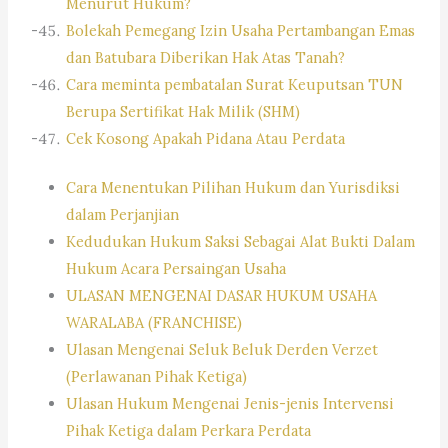
Menurut Hukum?
Bolekah Pemegang Izin Usaha Pertambangan Emas
dan Batubara Diberikan Hak Atas Tanah?
Cara meminta pembatalan Surat Keuputsan TUN
Berupa Sertifikat Hak Milik (SHM)
Cek Kosong Apakah Pidana Atau Perdata
Cara Menentukan Pilihan Hukum dan Yurisdiksi
dalam Perjanjian
Kedudukan Hukum Saksi Sebagai Alat Bukti Dalam
Hukum Acara Persaingan Usaha
ULASAN MENGENAI DASAR HUKUM USAHA
WARALABA (FRANCHISE)
Ulasan Mengenai Seluk Beluk Derden Verzet
(Perlawanan Pihak Ketiga)
Ulasan Hukum Mengenai Jenis-jenis Intervensi
Pihak Ketiga dalam Perkara Perdata