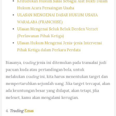
Kedudukan Hukum Saksi Sebagai Alat Bukti Dalam
Hukum Acara Persaingan Usaha
ULASAN MENGENAI DASAR HUKUM USAHA
WARALABA (FRANCHISE)
Ulasan Mengenai Seluk Beluk Derden Verzet
(Perlawanan Pihak Ketiga)
Ulasan Hukum Mengenai Jenis-jenis Intervensi
Pihak Ketiga dalam Perkara Perdata
Biasanya,
trading
jenis ini ditemukan pada transaksi judi
pacuan kuda atau pertandingan bola, untuk
melakukan
trading
ini, kita harus menentukan target dan
mempertaruhkan sejumlah uang. Jika target tercapai, akan
ada keuntungan besar yang didapat, akan tetapi, jika
meleset, kamu akan mengalami kerugian.
4.
Trading
Emas