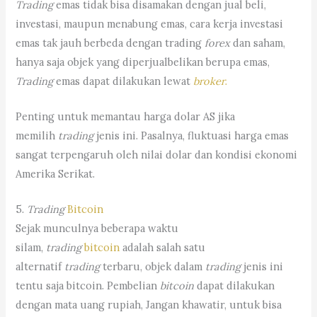
Trading
emas tidak bisa disamakan dengan jual beli,
investasi, maupun menabung emas, cara kerja investasi
emas tak jauh berbeda dengan trading
forex
dan saham,
hanya saja objek yang diperjualbelikan berupa emas,
Trading
emas dapat dilakukan lewat
broker
.
Penting untuk memantau harga dolar AS jika
memilih
trading
jenis ini. Pasalnya, fluktuasi harga emas
sangat terpengaruh oleh nilai dolar dan kondisi ekonomi
Amerika Serikat.
5.
Trading
Bitcoin
Sejak munculnya beberapa waktu
silam,
trading
bitcoin
adalah salah satu
alternatif
trading
terbaru, objek dalam
trading
jenis ini
tentu saja bitcoin. Pembelian
bitcoin
dapat dilakukan
dengan mata uang rupiah, Jangan khawatir, untuk bisa