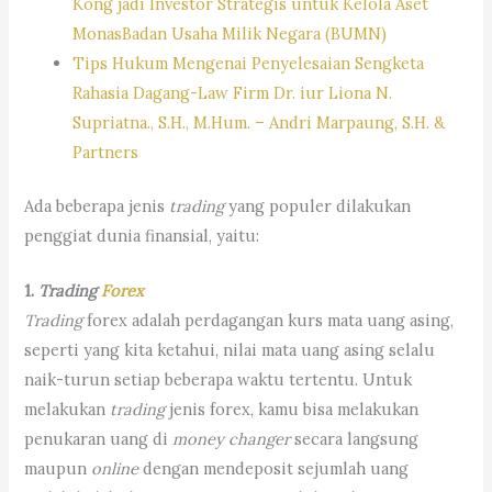
Kong jadi Investor Strategis untuk Kelola Aset
MonasBadan Usaha Milik Negara (BUMN)
Tips Hukum Mengenai Penyelesaian Sengketa
Rahasia Dagang-Law Firm Dr. iur Liona N.
Supriatna., S.H., M.Hum. – Andri Marpaung, S.H. &
Partners
Ada beberapa jenis
trading
yang populer dilakukan
penggiat dunia finansial, yaitu:
1.
Trading
Forex
Trading
forex adalah perdagangan kurs mata uang asing,
seperti yang kita ketahui, nilai mata uang asing selalu
naik-turun setiap beberapa waktu tertentu. Untuk
melakukan
trading
jenis forex, kamu bisa melakukan
penukaran uang di
money changer
secara langsung
maupun
online
dengan mendeposit sejumlah uang