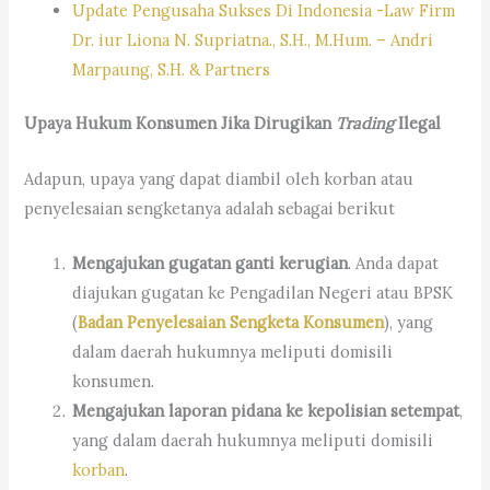
Update Pengusaha Sukses Di Indonesia -Law Firm
Dr. iur Liona N. Supriatna., S.H., M.Hum. – Andri
Marpaung, S.H. & Partners
Upaya Hukum Konsumen Jika Dirugikan
Trading
Ilegal
Adapun, upaya yang dapat diambil oleh korban atau
penyelesaian sengketanya adalah sebagai berikut
Mengajukan gugatan ganti kerugian
. Anda dapat
diajukan gugatan ke Pengadilan Negeri atau BPSK
(
Badan Penyelesaian Sengketa Konsumen
), yang
dalam daerah hukumnya meliputi domisili
konsumen.
Mengajukan laporan pidana ke kepolisian setempat
,
yang dalam daerah hukumnya meliputi domisili
korban
.