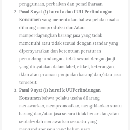
penggunaan, perbaikan dan pemeliharaan.
Pasal 8 ayat (1) huruf a dan f UU Perlindungan
Konsumen
yang menentukan bahwa pelaku usaha
dilarang memproduksi dan/atau
memperdagangkan barang jasa yang tidak
memenuhi atau tidak sesuai dengan standar yang
dipersyaratkan dan ketentuan peraturan
perundang-undangan, tidak sesuai dengan janji
yang dinyatakan dalam label, etiket, keterangan,
iklan atau promosi penjualan barang dan/atau jasa
tersebut.
Pasal 9 ayat (1) huruf k UU
Perlindungan
Konsumen
bahwa pelaku usaha dilarang
menawarkan, mempromosikan, mengiklankan suatu
barang dan/atau jasa secara tidak benar, dan/atau
seolah-olah menawarkan sesuatu yang
mengandung janji yang belum pasti.