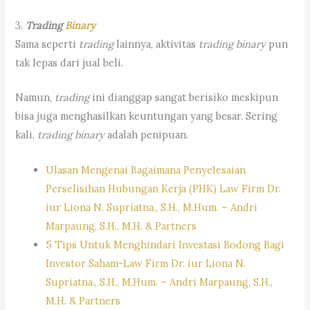
3.
Trading
Binary
Sama seperti
trading
lainnya, aktivitas
trading
binary
pun
tak lepas dari jual beli.
Namun,
trading
ini dianggap sangat berisiko meskipun
bisa juga menghasilkan keuntungan yang besar. Sering
kali,
trading
binary
adalah penipuan.
Ulasan Mengenai Bagaimana Penyelesaian
Perselisihan Hubungan Kerja (PHK) Law Firm Dr.
iur Liona N. Supriatna., S.H., M.Hum. – Andri
Marpaung, S.H., M.H. & Partners
5 Tips Untuk Menghindari Investasi Bodong Bagi
Investor Saham-Law Firm Dr. iur Liona N.
Supriatna., S.H., M.Hum. – Andri Marpaung, S.H.,
M.H. & Partners