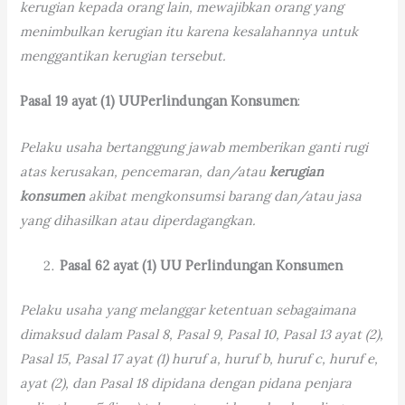
kerugian kepada orang lain, mewajibkan orang yang
menimbulkan kerugian itu karena kesalahannya untuk
menggantikan kerugian tersebut.
Pasal 19 ayat (1) UU
Perlindungan Konsumen
:
Pelaku usaha bertanggung jawab memberikan ganti rugi
atas kerusakan, pencemaran, dan/atau
kerugian
konsumen
akibat mengkonsumsi barang dan/atau jasa
yang dihasilkan atau diperdagangkan.
Pasal 62 ayat (1) UU Perlindungan Konsumen
Pelaku usaha yang melanggar ketentuan sebagaimana
dimaksud dalam Pasal 8, Pasal 9, Pasal 10, Pasal 13 ayat (2),
Pasal 15, Pasal 17 ayat (1) huruf a, huruf b, huruf c, huruf e,
ayat (2), dan Pasal 18 dipidana dengan pidana penjara