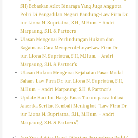
SH) Bebaskan Atlet Binaraga Yang Juga Anggota
Polri Di Pengadilan Negeri Bandung-Law Firm Dr.
iur Liona N. Supriatna., S.H., M.Hum. – Andri
Marpaung, S.H. & Partners
Ulasan Mengenai Perlindungan Hukum dan
Bagaimana Cara Memperolehnya-Law Firm Dr.
iur. Liona N. Supriatna, S.H, M.Hum. – Andri
Marpaung, S.H. & Partner’s
Ulasan Hukum Mengenai Kejahatan Pasar Modal
Saham-Law Firm Dr. iur. Liona N. Supriatna, S.H,
M.Hum. – Andri Marpaung, S.H. & Partner’s
Update Hari Ini: Harga Emas Turun pasca Inflasi
Amerika Serikat Kembali Meningkat-“Law Firm Dr.
iur Liona N. Supriatna., S.H., M.Hum. – Andri
Marpaung, S.H. & Partners”,
Apa Syarat Agar Dapat Diterima Perusahaan Pailit?