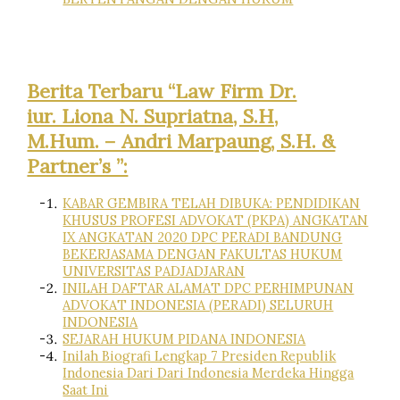
Berita Terbaru “Law Firm Dr.
iur. Liona N. Supriatna, S.H,
M.Hum. – Andri Marpaung, S.H. &
Partner’s ”:
KABAR GEMBIRA TELAH DIBUKA: PENDIDIKAN
KHUSUS PROFESI ADVOKAT (PKPA) ANGKATAN
IX ANGKATAN 2020 DPC PERADI BANDUNG
BEKERJASAMA DENGAN FAKULTAS HUKUM
UNIVERSITAS PADJADJARAN
INILAH DAFTAR ALAMAT DPC PERHIMPUNAN
ADVOKAT INDONESIA (PERADI) SELURUH
INDONESIA
SEJARAH HUKUM PIDANA INDONESIA
Inilah Biografi Lengkap 7 Presiden Republik
Indonesia Dari Dari Indonesia Merdeka Hingga
Saat Ini