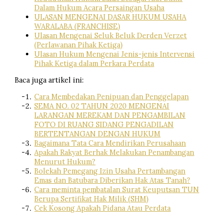
Dalam Hukum Acara Persaingan Usaha
ULASAN MENGENAI DASAR HUKUM USAHA
WARALABA (FRANCHISE)
Ulasan Mengenai Seluk Beluk Derden Verzet
(Perlawanan Pihak Ketiga)
Ulasan Hukum Mengenai Jenis-jenis Intervensi
Pihak Ketiga dalam Perkara Perdata
Baca juga artikel ini:
Cara Membedakan Penipuan dan Penggelapan
SEMA NO. 02 TAHUN 2020 MENGENAI
LARANGAN MEREKAM DAN PENGAMBILAN
FOTO DI RUANG SIDANG PENGADILAN
BERTENTANGAN DENGAN HUKUM
Bagaimana Tata Cara Mendirikan Perusahaan
Apakah Rakyat Berhak Melakukan Penambangan
Menurut Hukum?
Bolekah Pemegang Izin Usaha Pertambangan
Emas dan Batubara Diberikan Hak Atas Tanah?
Cara meminta pembatalan Surat Keuputsan TUN
Berupa Sertifikat Hak Milik (SHM)
Cek Kosong Apakah Pidana Atau Perdata