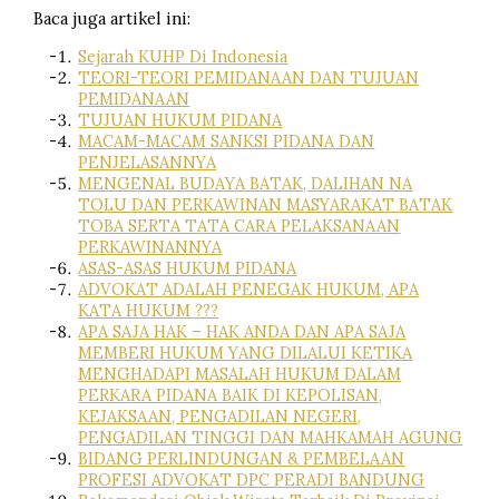
Baca juga artikel ini:
Sejarah KUHP Di Indonesia
TEORI-TEORI PEMIDANAAN DAN TUJUAN
PEMIDANAAN
TUJUAN HUKUM PIDANA
MACAM-MACAM SANKSI PIDANA DAN
PENJELASANNYA
MENGENAL BUDAYA BATAK, DALIHAN NA
TOLU DAN PERKAWINAN MASYARAKAT BATAK
TOBA SERTA TATA CARA PELAKSANAAN
PERKAWINANNYA
ASAS-ASAS HUKUM PIDANA
ADVOKAT ADALAH PENEGAK HUKUM, APA
KATA HUKUM ???
APA SAJA HAK – HAK ANDA DAN APA SAJA
MEMBERI HUKUM YANG DILALUI KETIKA
MENGHADAPI MASALAH HUKUM DALAM
PERKARA PIDANA BAIK DI KEPOLISAN,
KEJAKSAAN, PENGADILAN NEGERI,
PENGADILAN TINGGI DAN MAHKAMAH AGUNG
BIDANG PERLINDUNGAN & PEMBELAAN
PROFESI ADVOKAT DPC PERADI BANDUNG