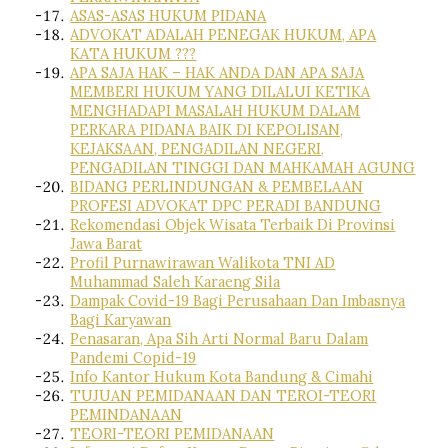
ASAS-ASAS HUKUM PIDANA
ADVOKAT ADALAH PENEGAK HUKUM, APA
KATA HUKUM ???
APA SAJA HAK – HAK ANDA DAN APA SAJA
MEMBERI HUKUM YANG DILALUI KETIKA
MENGHADAPI MASALAH HUKUM DALAM
PERKARA PIDANA BAIK DI KEPOLISAN,
KEJAKSAAN, PENGADILAN NEGERI,
PENGADILAN TINGGI DAN MAHKAMAH AGUNG
BIDANG PERLINDUNGAN & PEMBELAAN
PROFESI ADVOKAT DPC PERADI BANDUNG
Rekomendasi Objek Wisata Terbaik Di Provinsi
Jawa Barat
Profil Purnawirawan Walikota TNI AD
Muhammad Saleh Karaeng Sila
Dampak Covid-19 Bagi Perusahaan Dan Imbasnya
Bagi Karyawan
Penasaran, Apa Sih Arti Normal Baru Dalam
Pandemi Copid-19
Info Kantor Hukum Kota Bandung & Cimahi
TUJUAN PEMIDANAAN DAN TEROI-TEORI
PEMINDANAAN
TEORI-TEORI PEMIDANAAN