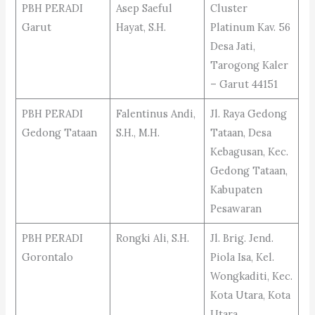
PBH PERADI
Asep Saeful
Cluster
Garut
Hayat, S.H.
Platinum Kav. 56
Desa Jati,
Tarogong Kaler
– Garut 44151
PBH PERADI
Falentinus Andi,
Jl. Raya Gedong
Gedong Tataan
S.H., M.H.
Tataan, Desa
Kebagusan, Kec.
Gedong Tataan,
Kabupaten
Pesawaran
PBH PERADI
Rongki Ali, S.H.
Jl. Brig. Jend.
Gorontalo
Piola Isa, Kel.
Wongkaditi, Kec.
Kota Utara, Kota
Utara,