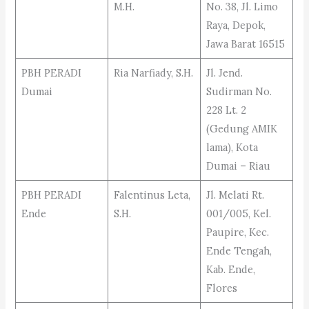
M.H.
No. 38, Jl. Limo
Raya, Depok,
Jawa Barat 16515
PBH PERADI
Ria Narfiady, S.H.
Jl. Jend.
Dumai
Sudirman No.
228 Lt. 2
(Gedung AMIK
lama), Kota
Dumai – Riau
PBH PERADI
Falentinus Leta,
Jl. Melati Rt.
Ende
S.H.
001/005, Kel.
Paupire, Kec.
Ende Tengah,
Kab. Ende,
Flores