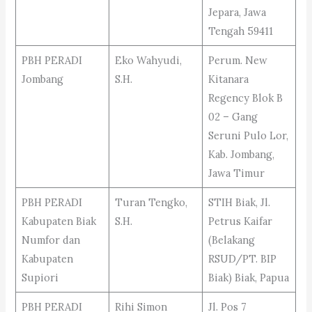
Jepara, Jawa
Tengah 59411
PBH PERADI
Eko Wahyudi,
Perum. New
Jombang
S.H.
Kitanara
Regency Blok B
02 – Gang
Seruni Pulo Lor,
Kab. Jombang,
Jawa Timur
PBH PERADI
Turan Tengko,
STIH Biak, Jl.
Kabupaten Biak
S.H.
Petrus Kaifar
Numfor dan
(Belakang
Kabupaten
RSUD/PT. BIP
Supiori
Biak) Biak, Papua
PBH PERADI
Rihi Simon
Jl. Pos 7