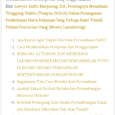
Sini
:
Lawyer Andri Marpaung, S.H.: Pentingnya Memahami
Tenggang Waktu (Tempus Delicti) Dalam Penanganan
Pembebasan Harta Kekayaan Yang Diduga Hasil Tindak
Pidana Pencucian Uang (Money Laundering)
Apa Syarat Agar Dapat Diterima Perusahaan Pailit?
Cara Membedakan Penipuan dan Penggelapan
SEMA NO. 02 TAHUN 2020 MENGENAI
LARANGAN MEREKAM DAN PENGAMBILAN FOTO
DI RUANG SIDANG PENGADILAN
BERTENTANGAN DENGAN HUKUM
Bagaimana Tata Cara Mendirikan Perusahaan
Apakah Rakyat Berhak Melakukan Penambangan
Menurut Hukum?
Bolekah Pemegang Izin Usaha Pertambangan Emas
dan Batubara Diberikan Hak Atas Tanah?