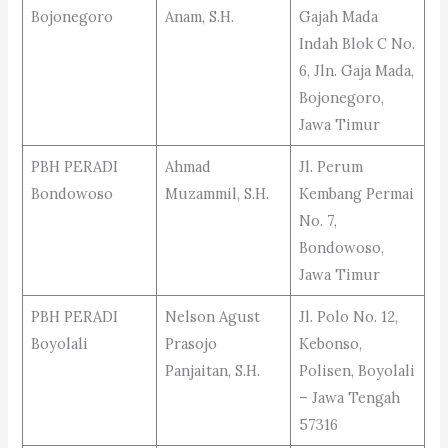
Bojonegoro
Anam, S.H.
Gajah Mada
Indah Blok C No.
6, Jln. Gaja Mada,
Bojonegoro,
Jawa Timur
PBH PERADI
Ahmad
Jl. Perum
Bondowoso
Muzammil, S.H.
Kembang Permai
No. 7,
Bondowoso,
Jawa Timur
PBH PERADI
Nelson Agust
Jl. Polo No. 12,
Boyolali
Prasojo
Kebonso,
Panjaitan, S.H.
Polisen, Boyolali
– Jawa Tengah
57316