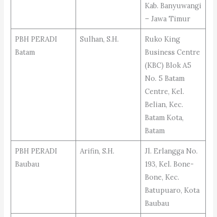
Kab. Banyuwangi
– Jawa Timur
PBH PERADI
Sulhan, S.H.
Ruko King
Batam
Business Centre
(KBC) Blok A5
No. 5 Batam
Centre, Kel.
Belian, Kec.
Batam Kota,
Batam
PBH PERADI
Arifin, S.H.
Jl. Erlangga No.
Baubau
193, Kel. Bone-
Bone, Kec.
Batupuaro, Kota
Baubau