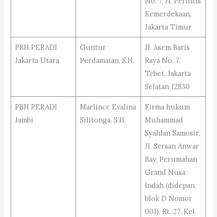
No. 7, Jl. Perintis
Kemerdekaan,
Jakarta Timur
PBH PERADI
Guntur
Jl. Asem Baris
Jakarta Utara
Perdamaian, S.H.
Raya No. 7,
Tebet, Jakarta
Selatan 12830
PBH PERADI
Marlince Evalina
Firma hukum
Jambi
Silitonga, S.H.
Muhammad
Syahlan Samosir,
Jl. Sersan Anwar
Bay, Perumahan
Grand Nusa
Indah (didepan
blok D Nomor
001), Rt. 27, Kel.