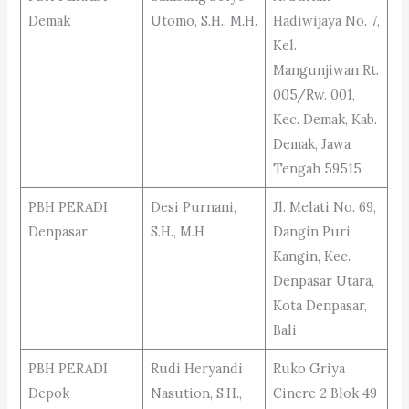
Demak
Utomo, S.H., M.H.
Hadiwijaya No. 7,
Kel.
Mangunjiwan Rt.
005/Rw. 001,
Kec. Demak, Kab.
Demak, Jawa
Tengah 59515
PBH PERADI
Desi Purnani,
Jl. Melati No. 69,
Denpasar
S.H., M.H
Dangin Puri
Kangin, Kec.
Denpasar Utara,
Kota Denpasar,
Bali
PBH PERADI
Rudi Heryandi
Ruko Griya
Depok
Nasution, S.H.,
Cinere 2 Blok 49