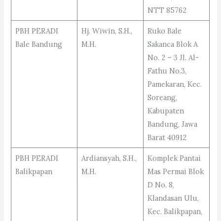
NTT 85762
PBH PERADI
Hj. Wiwin, S.H.,
Ruko Bale
Bale Bandung
M.H.
Sakanca Blok A
No. 2 – 3 Jl. Al-
Fathu No.3,
Pamekaran, Kec.
Soreang,
Kabupaten
Bandung, Jawa
Barat 40912
PBH PERADI
Ardiansyah, S.H.,
Komplek Pantai
Balikpapan
M.H.
Mas Permai Blok
D No. 8,
Klandasan Ulu,
Kec. Balikpapan,