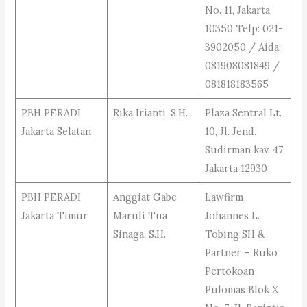
No. 11, Jakarta
10350 Telp: 021-
3902050 / Aida:
081908081849 /
081818183565
PBH PERADI
Rika Irianti, S.H.
Plaza Sentral Lt.
Jakarta Selatan
10, Jl. Jend.
Sudirman kav. 47,
Jakarta 12930
PBH PERADI
Anggiat Gabe
Lawfirm
Jakarta Timur
Maruli Tua
Johannes L.
Sinaga, S.H.
Tobing SH &
Partner – Ruko
Pertokoan
Pulomas Blok X