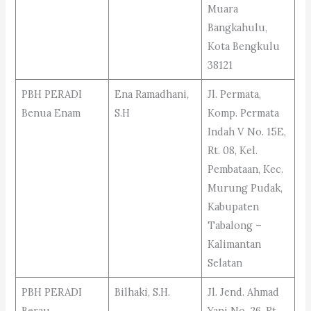
Muara
Bangkahulu,
Kota Bengkulu
38121
PBH PERADI
Ena Ramadhani,
Jl. Permata,
Benua Enam
S.H
Komp. Permata
Indah V No. 15E,
Rt. 08, Kel.
Pembataan, Kec.
Murung Pudak,
Kabupaten
Tabalong –
Kalimantan
Selatan
PBH PERADI
Bilhaki, S.H.
Jl. Jend. Ahmad
Berau
Yani No. 26, Rt.