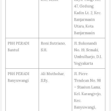
47, Gedung
Kadin Lt. 2, Kec.
Banjarmasin
Utara, Kota
Banjarmasin
PBH PERADI
Roni Sutrisno,
Jl. Sukonandi
Bantul
S.H.
No. 19, Semaki,
Umbulharjo, D.I.
Yogyakarta
PBH PERADI
Ali Muthohar,
Jl. Piere
Banyuwangi
S.Sy.
Tendean No. 98
– Stasiun Lama,
Kel. Karangrejo,
Kec.
Banyuwangi,