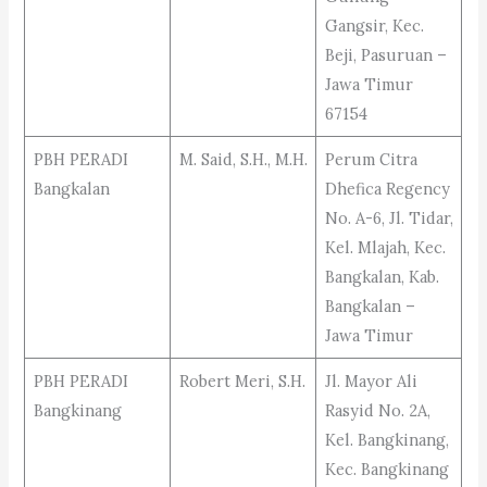
Gangsir, Kec.
Beji, Pasuruan –
Jawa Timur
67154
PBH PERADI
M. Said, S.H., M.H.
Perum Citra
Bangkalan
Dhefica Regency
No. A-6, Jl. Tidar,
Kel. Mlajah, Kec.
Bangkalan, Kab.
Bangkalan –
Jawa Timur
PBH PERADI
Robert Meri, S.H.
Jl. Mayor Ali
Bangkinang
Rasyid No. 2A,
Kel. Bangkinang,
Kec. Bangkinang