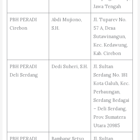
Jawa Tengah
PBH PERADI
Abdi Mujiono,
Jl. Tuparev No.
Cirebon
S.H.
57 A, Desa
Sutawinangun,
Kec. Kedawung,
Kab. Cirebon
PBH PERADI
Dedi Suheri, S.H.
Jl. Sultan
Deli Serdang
Serdang No. 181
Kota Galuh, Kec.
Perbaungan,
Serdang Bedagai
– Deli Serdang,
Prov. Sumatera
Utara 20985
PBH PERADI
Bambang Setyo
Jl. Sultan