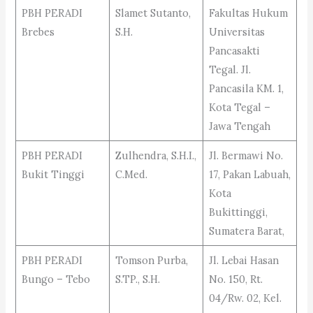
PBH PERADI
Slamet Sutanto,
Fakultas Hukum
Brebes
S.H.
Universitas
Pancasakti
Tegal. Jl.
Pancasila KM. 1,
Kota Tegal –
Jawa Tengah
PBH PERADI
Zulhendra, S.H.I.,
Jl. Bermawi No.
Bukit Tinggi
C.Med.
17, Pakan Labuah,
Kota
Bukittinggi,
Sumatera Barat,
PBH PERADI
Tomson Purba,
Jl. Lebai Hasan
Bungo – Tebo
S.TP., S.H.
No. 150, Rt.
04/Rw. 02, Kel.