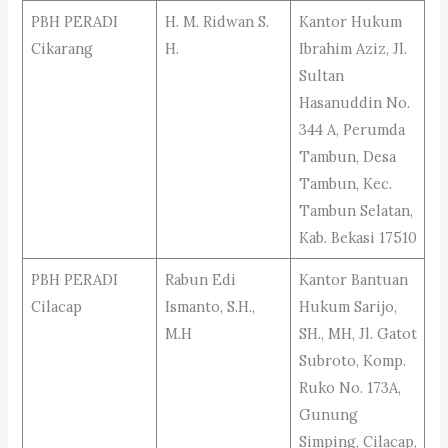
PBH PERADI
H. M. Ridwan S.
Kantor Hukum
Cikarang
H.
Ibrahim Aziz, Jl.
Sultan
Hasanuddin No.
344 A, Perumda
Tambun, Desa
Tambun, Kec.
Tambun Selatan,
Kab. Bekasi 17510
PBH PERADI
Rabun Edi
Kantor Bantuan
Cilacap
Ismanto, S.H.,
Hukum Sarijo,
M.H
SH., MH, Jl. Gatot
Subroto, Komp.
Ruko No. 173A,
Gunung
Simping, Cilacap,