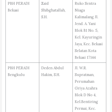
PBH PERADI
Zaid
Ruko Sentra
Bekasi
Shibghatallah,
Niaga
S.H.
Kalimalang Jl.
Jend. A. Yani
Blok B1 No. 5,
Kel. Kayuringin
Jaya, Kec. Bekasi
Selatan Kota
Bekasi 17144
PBH PERADI
Deden Abdul
Jl. W.R.
Bengkulu
Hakim, S.H.
Supratman,
Perumahan
Griya Azahra
Blok D No 4,
Kel.Bentiring
Permai, Kec.