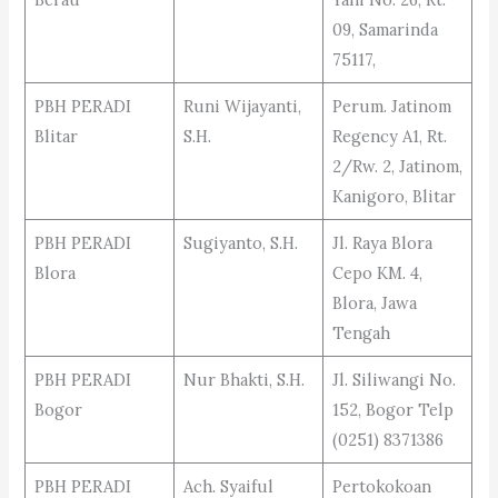
09, Samarinda
75117,
PBH PERADI
Runi Wijayanti,
Perum. Jatinom
Blitar
S.H.
Regency A1, Rt.
2/Rw. 2, Jatinom,
Kanigoro, Blitar
PBH PERADI
Sugiyanto, S.H.
Jl. Raya Blora
Blora
Cepo KM. 4,
Blora, Jawa
Tengah
PBH PERADI
Nur Bhakti, S.H.
Jl. Siliwangi No.
Bogor
152, Bogor Telp
(0251) 8371386
PBH PERADI
Ach. Syaiful
Pertokokoan