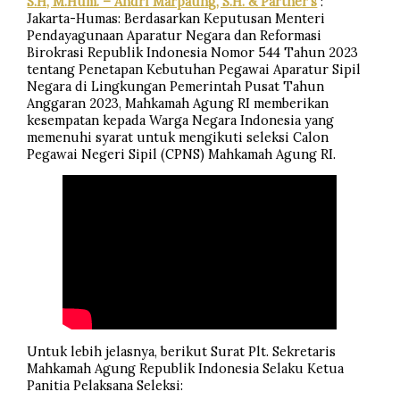
S.H, M.Hum. – Andri Marpaung, S.H. & Partner’s
:
Jakarta-Humas: Berdasarkan Keputusan Menteri
Pendayagunaan Aparatur Negara dan Reformasi
Birokrasi Republik Indonesia Nomor 544 Tahun 2023
tentang Penetapan Kebutuhan Pegawai Aparatur Sipil
Negara di Lingkungan Pemerintah Pusat Tahun
Anggaran 2023, Mahkamah Agung RI memberikan
kesempatan kepada Warga Negara Indonesia yang
memenuhi syarat untuk mengikuti seleksi Calon
Pegawai Negeri Sipil (CPNS) Mahkamah Agung RI.
Untuk lebih jelasnya, berikut Surat Plt. Sekretaris
Mahkamah Agung Republik Indonesia Selaku Ketua
Panitia Pelaksana Seleksi: