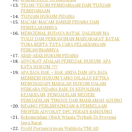
TEORI-TEORI PEMIDANAAN DAN TUJUAN
PEMIDANAAN
TUJUAN HUKUM PIDANA
MACAM-MACAM SANKSI PIDANA DAN
PENJELASANNYA
MENGENAL BUDAYA BATAK, DALIHAN NA
TOLU DAN PERKAWINAN MASYARAKAT BATAK
TOBA SERTA TATA CARA PELAKSANAAN
PERKAWINANNYA
ASAS-ASAS HUKUM PIDANA
ADVOKAT ADALAH PENEGAK HUKUM, APA
KATA HUKUM ???
APA SAJA HAK – HAK ANDA DAN APA SAJA
MEMBERI HUKUM YANG DILALUI KETIKA
MENGHADAPI MASALAH HUKUM DALAM
PERKARA PIDANA BAIK DI KEPOLISAN,
KEJAKSAAN, PENGADILAN NEGERI,
PENGADILAN TINGGI DAN MAHKAMAH AGUNG
BIDANG PERLINDUNGAN & PEMBELAAN
PROFESI ADVOKAT DPC PERADI BANDUNG
Rekomendasi Objek Wisata Terbaik Di Provinsi
Jawa Barat
Profil Purnawirawan Walikota TNI AD