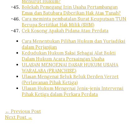
Menurut Hukum?
Bolekah Pemegang Izin Usaha Pertambangan
Emas dan Batubara Diberikan Hak Atas Tanah?
Cara meminta pembatalan Surat Keuputsan TUN
Berupa Sertifikat Hak Milik (SHM)
Cek Kosong Apakah Pidana Atau Perdata
Cara Menentukan Pilihan Hukum dan Yurisdiksi
dalam Perjanjian
Kedudukan Hukum Saksi Sebagai Alat Bukti
Dalam Hukum Acara Persaingan Usaha
ULASAN MENGENAI DASAR HUKUM USAHA
WARALABA (FRANCHISE)
Ulasan Mengenai Seluk Beluk Derden Verzet
(Perlawanan Pihak Ketiga)
Ulasan Hukum Mengenai Jenis-jenis Intervensi
Pihak Ketiga dalam Perkara Perdata
←
Previous Post
Next Post
→