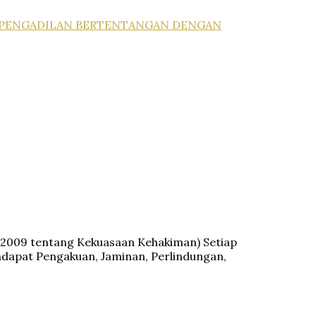
G PENGADILAN BERTENTANGAN DENGAN
n 2009 tentang Kekuasaan Kehakiman) Setiap
ndapat Pengakuan, Jaminan, Perlindungan,