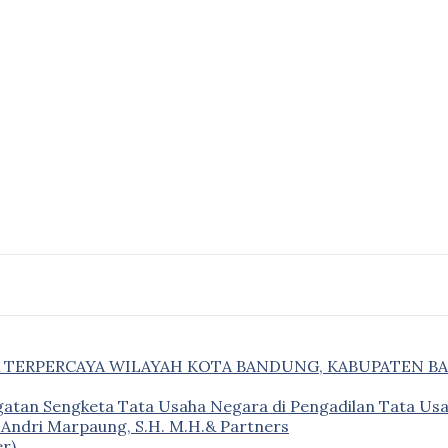
& TERPERCAYA WILAYAH KOTA BANDUNG, KABUPATEN B
gatan Sengketa Tata Usaha Negara di Pengadilan Tata U
– Andri Marpaung, S.H. M.H.& Partners
r)