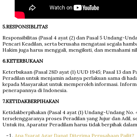
5.
RESPONSIBLITAS
Responsibilitas (Pasal 4 ayat (2) dan Pasal 5 Undang-U
Pencari Keadilan, serta berusaha mengatasi segala hamba
Hakim juga harus menggali, mengikuti, dan memahami nil
6.
KETERBUKAAN
Keterbukaan (Pasal 28D ayat (1) UUD 1945; Pasal 13 da
Peradilan untuk menjamin adanya perlakuan sama di had
kepada Masyarakat untuk memperoleh informasi. Inform
penerapannya di Indonesia.
7.
KETIDAKBERPIHAKAN
Ketidakberpihakan (Pasal 4 ayat (1) Undang-Undang No
terselenggaranya proses Peradilan yang Jujur dan Adil,
Untuk itu, Aparatur Peradilam harus tidak berpihak dal
Apa Syarat Agar Dapat Diterima Perusahaan Pailit?