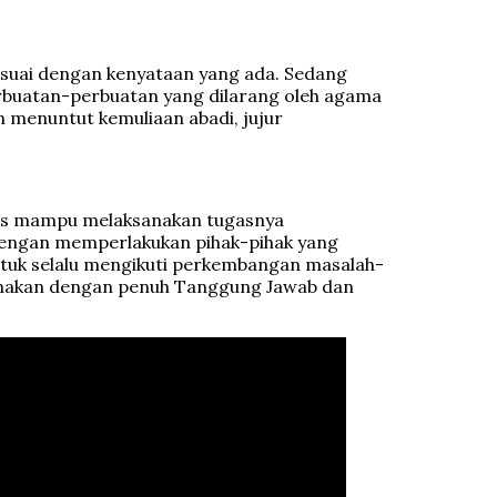
sesuai dengan kenyataan yang ada. Sedang
perbuatan-perbuatan yang dilarang oleh agama
an menuntut kemuliaan abadi, jujur
rus mampu melaksanakan tugasnya
 dengan memperlakukan pihak-pihak yang
ntuk selalu mengikuti perkembangan masalah-
ksanakan dengan penuh Tanggung Jawab dan