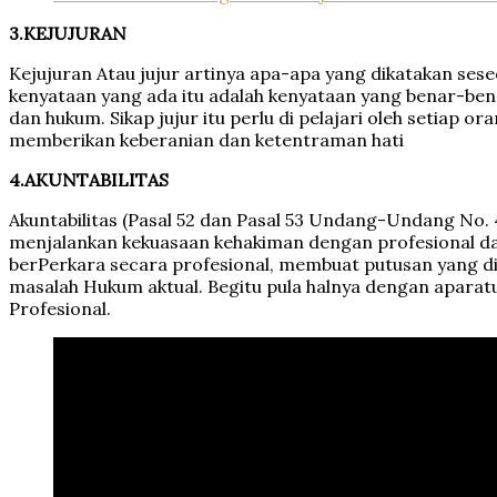
3.
KEJUJURAN
Kejujuran Atau jujur artinya apa-apa yang dikatakan ses
kenyataan yang ada itu adalah kenyataan yang benar-bena
dan hukum. Sikap jujur itu perlu di pelajari oleh setiap 
memberikan keberanian dan ketentraman hati
4.
AKUNTABILITAS
Akuntabilitas (Pasal 52 dan Pasal 53 Undang-Undang N
menjalankan kekuasaan kehakiman dengan profesional da
berPerkara secara profesional, membuat putusan yang d
masalah Hukum aktual. Begitu pula halnya dengan apara
Profesional.