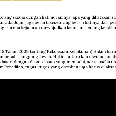
eorang sesuai dengan hati nuraninya, apa yang dikatakan 
r ada. Jujur juga berarti seseorang bersih hatinya dari 
orang, karena kejujuran mewujudkan keadilan, sedang keadil
o. 48 Tahun 2009 tentang Kekuasaan Kehakiman) Hakim ha
n penuh Tanggung Jawab. Hal ini antara lain diwujudkan
idasari dengan dasar alasan yang memadai, serta usaha u
tur Peradilan, tugas-tugas yang diemban juga harus dila