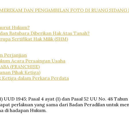
N MEREKAM DAN PENGAMBILAN FOTO DI RUANG SIDAN
nurut Hukum?
an Batubara Diberikan Hak Atas Tanah?
pa Sertifikat Hak Milik (SHM)
m Perjanjian
Hukum Acara Persaingan Usaha
BA (FRANCHISE)
anan Pihak Ketiga)
k Ketiga dalam Perkara Perdata
) UUD 1945; Pasal 4 ayat (1) dan Pasal 52 UU No. 48 Tahu
apat perlakuan yang sama dari Badan Peradilan untuk me
ma di hadapan Hukum.