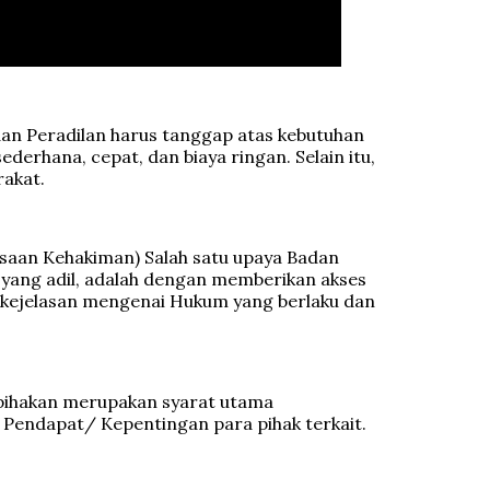
dan Peradilan harus tanggap atas kebutuhan
erhana, cepat, dan biaya ringan. Selain itu,
rakat.
asaan Kehakiman) Salah satu upaya Badan
yang adil, adalah dengan memberikan akses
 kejelasan mengenai Hukum yang berlaku dan
rpihakan merupakan syarat utama
 Pendapat/ Kepentingan para pihak terkait.