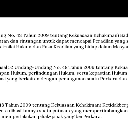
ndang No. 48 Tahun 2009 tentang Kekuasaan Kehakiman) Ba
tan dan rintangan untuk dapat mencapai Peradilan yang sed
ai-nilai Hukum dan Rasa Keadilan yang hidup dalam Masya
n Pasal 52 Undang-Undang No. 48 Tahun 2009 tentang Keku
apan Hukum, perlindungan Hukum, serta kepastian Hukum 
asi yang berkaitan dengan penanganan suatu Perkara dan
. 48 Tahun 2009 tentang Kekuasaan Kehakiman) Ketidakbe
 serta dihasilkannya suatu putusan yang mempertimbangkan
am memperlakukan pihak-pihak yang berPerkara.