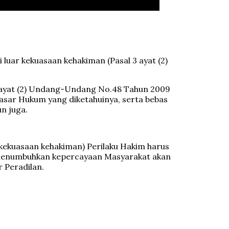
 luar kekuasaan kehakiman (Pasal 3 ayat (2)
3 ayat (2) Undang-Undang No.48 Tahun 2009
asar Hukum yang diketahuinya, serta bebas
n juga.
 kekuasaan kehakiman) Perilaku Hakim harus
n menumbuhkan kepercayaan Masyarakat akan
 Peradilan.