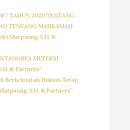
R 7 TAHUN 2020 TENTANG
003 TENTANG MAHKAMAH
ndri Marpaung, S.H. &
NTANGBEA METERAI –
S.H. & Partners”
dah Berkekuatan Hukum Tetap
 Marpaung, S.H. & Partners”