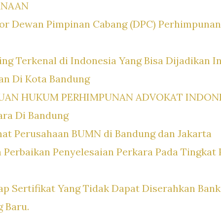
ANAAN
tor Dewan Pimpinan Cabang (DPC) Perhimpunan
ing Terkenal di Indonesia Yang Bisa Dijadikan In
an Di Kota Bandung
TUAN HUKUM PERHIMPUNAN ADVOKAT INDONE
ara Di Bandung
at Perusahaan BUMN di Bandung dan Jakarta
 Perbaikan Penyelesaian Perkara Pada Tingkat 
 Sertifikat Yang Tidak Dapat Diserahkan Ban
 Baru.