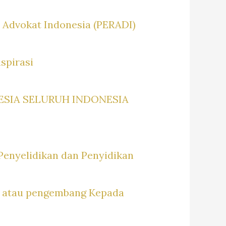
 Advokat Indonesia (PERADI)
spirasi
SIA SELURUH INDONESIA
Penyelidikan dan Penyidikan
k atau pengembang Kepada