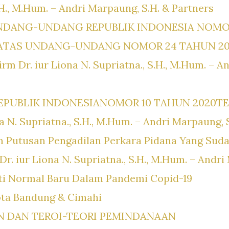
.H., M.Hum. – Andri Marpaung, S.H. & Partners
NDANG-UNDANG REPUBLIK INDONESIA NOMO
 ATAS UNDANG-UNDANG NOMOR 24 TAHUN 2
m Dr. iur Liona N. Supriatna., S.H., M.Hum. – A
PUBLIK INDONESIANOMOR 10 TAHUN 2020TE
a N. Supriatna., S.H., M.Hum. – Andri Marpaung, 
n Putusan Pengadilan Perkara Pidana Yang Su
Dr. iur Liona N. Supriatna., S.H., M.Hum. – Andri
rti Normal Baru Dalam Pandemi Copid-19
ta Bandung & Cimahi
 DAN TEROI-TEORI PEMINDANAAN