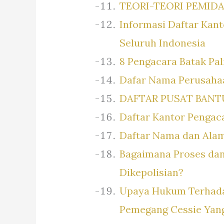
TEORI-TEORI PEMID
Informasi Daftar Kan
Seluruh Indonesia
8 Pengacara Batak Pal
Dafar Nama Perusaha
DAFTAR PUSAT BAN
Daftar Kantor Pengac
Daftar Nama dan Alam
Bagaimana Proses dan
Dikepolisian?
Upaya Hukum Terhadap
Pemegang Cessie Yang