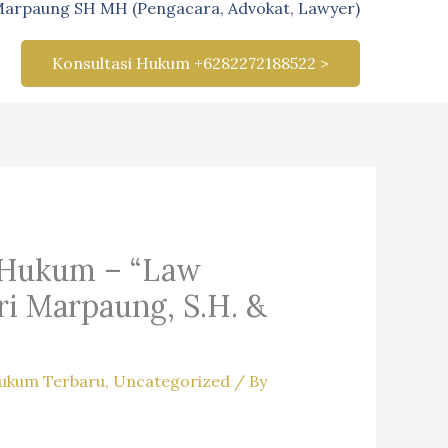
Marpaung SH MH (Pengacara, Advokat, Lawyer)
Konsultasi Hukum +6282272188522 >
 Hukum – “Law
ri Marpaung, S.H. &
Hukum Terbaru
,
Uncategorized
/ By