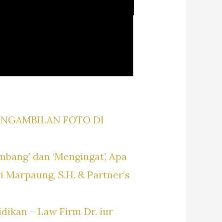
ENGAMBILAN FOTO DI
bang’ dan ‘Mengingat’, Apa
i Marpaung, S.H. & Partner’s
ikan – Law Firm Dr. iur