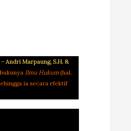
. – Andri Marpaung, S.H. &
 bukunya
Ilmu Hukum
(hal.
hingga ia secara efektif