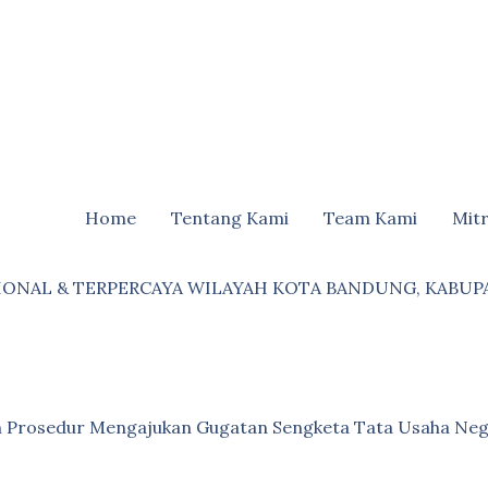
Home
Tentang Kami
Team Kami
Mit
IONAL & TERPERCAYA WILAYAH KOTA BANDUNG, KABUP
an Prosedur Mengajukan Gugatan Sengketa Tata Usaha Neg