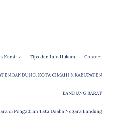
ra Kami
Tips dan Info Hukum
Contact
ATEN BANDUNG, KOTA CIMAHI & KABUPATEN
BANDUNG BARAT
ara di Pengadilan Tata Usaha Negara Bandung