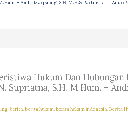
, M.Hum. – Andri Marpaung, S.H. M.H.& Partners
Andri 
Peristiwa Hukum Dan Hubungan
 N. Supriatna, S.H, M.Hum. – And
ung
,
berita
,
berita hukum
,
berita hukum indonesia
,
Berita 