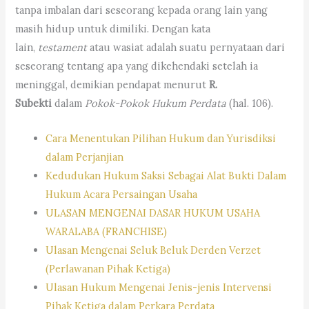
tanpa imbalan dari seseorang kepada orang lain yang
masih hidup untuk dimiliki. Dengan kata
lain,
testament
atau wasiat adalah suatu pernyataan dari
seseorang tentang apa yang dikehendaki setelah ia
meninggal, demikian pendapat menurut
R.
Subekti
dalam
Pokok-Pokok Hukum Perdata
(hal. 106).
Cara Menentukan Pilihan Hukum dan Yurisdiksi
dalam Perjanjian
Kedudukan Hukum Saksi Sebagai Alat Bukti Dalam
Hukum Acara Persaingan Usaha
ULASAN MENGENAI DASAR HUKUM USAHA
WARALABA (FRANCHISE)
Ulasan Mengenai Seluk Beluk Derden Verzet
(Perlawanan Pihak Ketiga)
Ulasan Hukum Mengenai Jenis-jenis Intervensi
Pihak Ketiga dalam Perkara Perdata