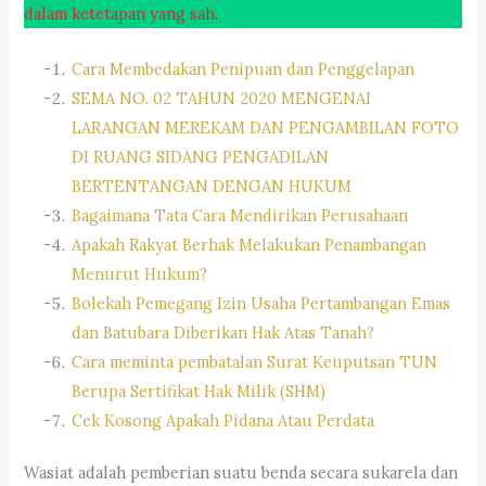
dalam ketetapan yang sah.
Cara Membedakan Penipuan dan Penggelapan
SEMA NO. 02 TAHUN 2020 MENGENAI
LARANGAN MEREKAM DAN PENGAMBILAN FOTO
DI RUANG SIDANG PENGADILAN
BERTENTANGAN DENGAN HUKUM
Bagaimana Tata Cara Mendirikan Perusahaan
Apakah Rakyat Berhak Melakukan Penambangan
Menurut Hukum?
Bolekah Pemegang Izin Usaha Pertambangan Emas
dan Batubara Diberikan Hak Atas Tanah?
Cara meminta pembatalan Surat Keuputsan TUN
Berupa Sertifikat Hak Milik (SHM)
Cek Kosong Apakah Pidana Atau Perdata
Wasiat adalah pemberian suatu benda secara sukarela dan