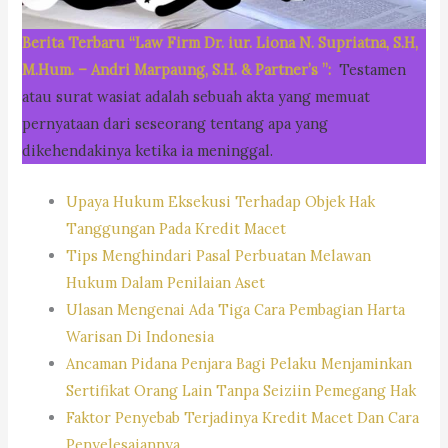
Berita Terbaru “Law Firm Dr. iur. Liona N. Supriatna, S.H,
M.Hum. – Andri Marpaung, S.H. & Partner’s ”:
Testamen
atau surat wasiat adalah sebuah akta yang memuat
pernyataan dari seseorang tentang apa yang
dikehendakinya ketika ia meninggal.
Upaya Hukum Eksekusi Terhadap Objek Hak
Tanggungan Pada Kredit Macet
Tips Menghindari Pasal Perbuatan Melawan
Hukum Dalam Penilaian Aset
Ulasan Mengenai Ada Tiga Cara Pembagian Harta
Warisan Di Indonesia
Ancaman Pidana Penjara Bagi Pelaku Menjaminkan
Sertifikat Orang Lain Tanpa Seiziin Pemegang Hak
Faktor Penyebab Terjadinya Kredit Macet Dan Cara
Penyelesaiannya