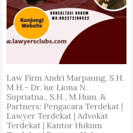
Law Firm Andri Marpaung, S.H.
M.H.- Dr. iur Liona N.
Supriatna., S.H., M.Hum. &
Partners: Pengacara Terdekat |
Lawyer Terdekat | Advokat
Terdekat | Kantor Hukum