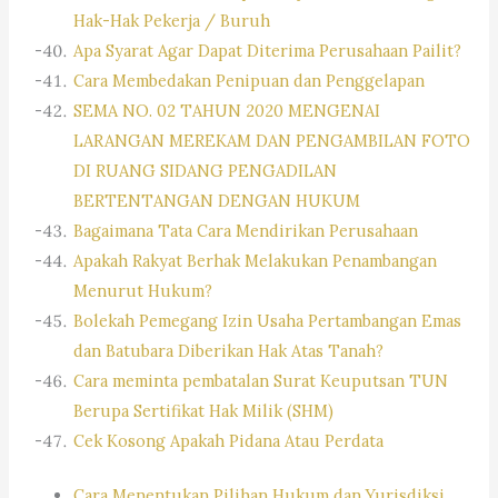
Hak-Hak Pekerja / Buruh
Apa Syarat Agar Dapat Diterima Perusahaan Pailit?
Cara Membedakan Penipuan dan Penggelapan
SEMA NO. 02 TAHUN 2020 MENGENAI
LARANGAN MEREKAM DAN PENGAMBILAN FOTO
DI RUANG SIDANG PENGADILAN
BERTENTANGAN DENGAN HUKUM
Bagaimana Tata Cara Mendirikan Perusahaan
Apakah Rakyat Berhak Melakukan Penambangan
Menurut Hukum?
Bolekah Pemegang Izin Usaha Pertambangan Emas
dan Batubara Diberikan Hak Atas Tanah?
Cara meminta pembatalan Surat Keuputsan TUN
Berupa Sertifikat Hak Milik (SHM)
Cek Kosong Apakah Pidana Atau Perdata
Cara Menentukan Pilihan Hukum dan Yurisdiksi