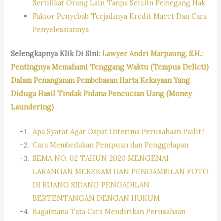
Sertifikat Orang Lain Tanpa Seiziin Pemegang Hak
Faktor Penyebab Terjadinya Kredit Macet Dan Cara
Penyelesaiannya
Selengkapnya Klik Di Sini
:
Lawyer Andri Marpaung, S.H.:
Pentingnya Memahami Tenggang Waktu (Tempus Delicti)
Dalam Penanganan Pembebasan Harta Kekayaan Yang
Diduga Hasil Tindak Pidana Pencucian Uang (Money
Laundering)
Apa Syarat Agar Dapat Diterima Perusahaan Pailit?
Cara Membedakan Penipuan dan Penggelapan
SEMA NO. 02 TAHUN 2020 MENGENAI
LARANGAN MEREKAM DAN PENGAMBILAN FOTO
DI RUANG SIDANG PENGADILAN
BERTENTANGAN DENGAN HUKUM
Bagaimana Tata Cara Mendirikan Perusahaan