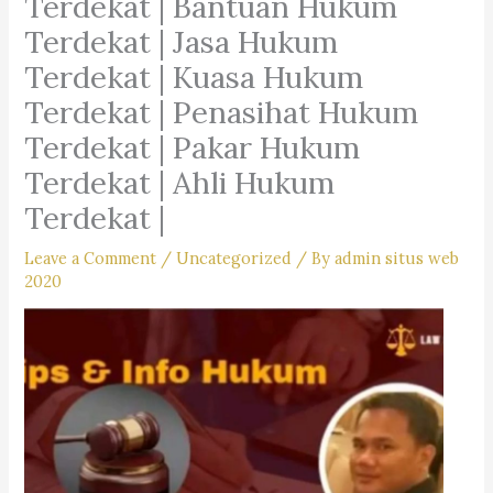
Terdekat | Bantuan Hukum
Terdekat | Jasa Hukum
Terdekat | Kuasa Hukum
Terdekat | Penasihat Hukum
Terdekat | Pakar Hukum
Terdekat | Ahli Hukum
Terdekat |
Leave a Comment
/
Uncategorized
/ By
admin situs web
2020