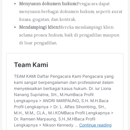
Menyusun dokumen hukum:
Pengacara dapat
menyusun berbagai dokumen hukum, seperti surat
kuasa, gugatan, dan kontrak.
Mendampingi klien:
Mereka mendampingi klien
selama proses hukum, baik di pengadilan maupun
di luar pengadilan.