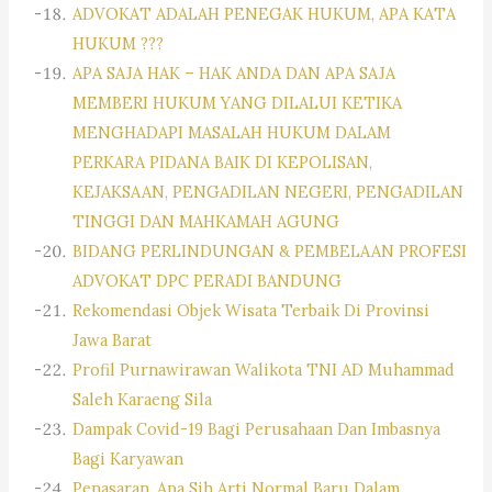
ADVOKAT ADALAH PENEGAK HUKUM, APA KATA
HUKUM ???
APA SAJA HAK – HAK ANDA DAN APA SAJA
MEMBERI HUKUM YANG DILALUI KETIKA
MENGHADAPI MASALAH HUKUM DALAM
PERKARA PIDANA BAIK DI KEPOLISAN,
KEJAKSAAN, PENGADILAN NEGERI, PENGADILAN
TINGGI DAN MAHKAMAH AGUNG
BIDANG PERLINDUNGAN & PEMBELAAN PROFESI
ADVOKAT DPC PERADI BANDUNG
Rekomendasi Objek Wisata Terbaik Di Provinsi
Jawa Barat
Profil Purnawirawan Walikota TNI AD Muhammad
Saleh Karaeng Sila
Dampak Covid-19 Bagi Perusahaan Dan Imbasnya
Bagi Karyawan
Penasaran, Apa Sih Arti Normal Baru Dalam