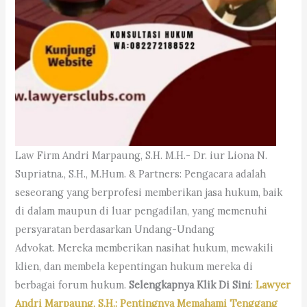
Law Firm Andri Marpaung, S.H. M.H.- Dr. iur Liona N.
Supriatna., S.H., M.Hum. & Partners: Pengacara adalah
seseorang yang berprofesi memberikan jasa hukum, baik
di dalam maupun di luar pengadilan, yang memenuhi
persyaratan berdasarkan Undang-Undang
Advokat. Mereka memberikan nasihat hukum, mewakili
klien, dan membela kepentingan hukum mereka di
berbagai forum hukum.
Selengkapnya Klik Di Sini
:
Lawyer
Andri Marpaung, S.H.: Pentingnya Memahami Tenggang