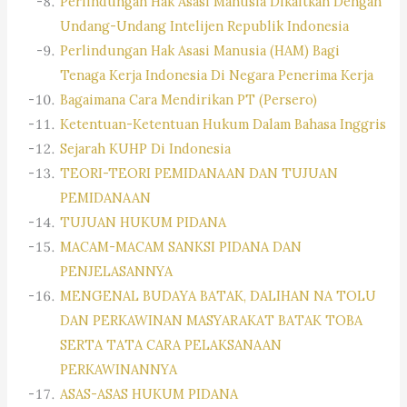
Perlindungan Hak Asasi Manusia Dikaitkan Dengan
Undang-Undang Intelijen Republik Indonesia
Perlindungan Hak Asasi Manusia (HAM) Bagi
Tenaga Kerja Indonesia Di Negara Penerima Kerja
Bagaimana Cara Mendirikan PT (Persero)
Ketentuan-Ketentuan Hukum Dalam Bahasa Inggris
Sejarah KUHP Di Indonesia
TEORI-TEORI PEMIDANAAN DAN TUJUAN
PEMIDANAAN
TUJUAN HUKUM PIDANA
MACAM-MACAM SANKSI PIDANA DAN
PENJELASANNYA
MENGENAL BUDAYA BATAK, DALIHAN NA TOLU
DAN PERKAWINAN MASYARAKAT BATAK TOBA
SERTA TATA CARA PELAKSANAAN
PERKAWINANNYA
ASAS-ASAS HUKUM PIDANA