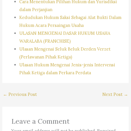
Cara Menentukan Pilihan Hukum dan Yurisdiksi
dalam Perjanjian
Kedudukan Hukum Saksi Sebagai Alat Bukti Dalam
Hukum Acara Persaingan Usaha
ULASAN MENGENAI DASAR HUKUM USAHA
WARALABA (FRANCHISE)
Ulasan Mengenai Seluk Beluk Derden Verzet
(Perlawanan Pihak Ketiga)
Ulasan Hukum Mengenai Jenis-jenis Intervensi
Pihak Ketiga dalam Perkara Perdata
←
Previous Post
Next Post
→
Leave a Comment
Your email address will not be published.
Required