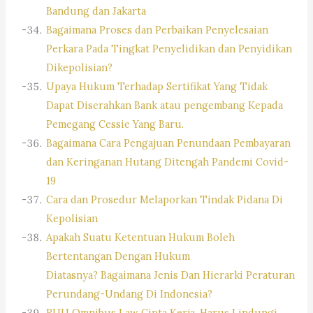
Bandung dan Jakarta
Bagaimana Proses dan Perbaikan Penyelesaian
Perkara Pada Tingkat Penyelidikan dan Penyidikan
Dikepolisian?
Upaya Hukum Terhadap Sertifikat Yang Tidak
Dapat Diserahkan Bank atau pengembang Kepada
Pemegang Cessie Yang Baru.
Bagaimana Cara Pengajuan Penundaan Pembayaran
dan Keringanan Hutang Ditengah Pandemi Covid-
19
Cara dan Prosedur Melaporkan Tindak Pidana Di
Kepolisian
Apakah Suatu Ketentuan Hukum Boleh
Bertentangan Dengan Hukum
Diatasnya? Bagaimana Jenis Dan Hierarki Peraturan
Perundang-Undang Di Indonesia?
RUU Omnibus Law Cipta Kerja, Harus Lindungi