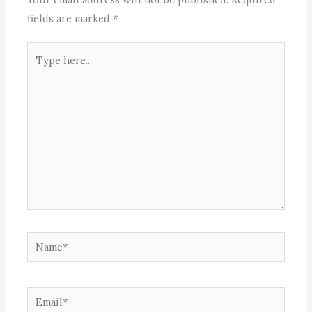
fields are marked
*
Type
here..
Name*
Email*