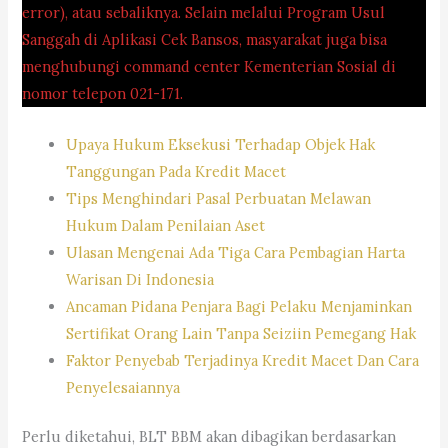
error), atau sebaliknya. Selain melalui Program Usul
Sanggah di Aplikasi Cek Bansos, masyarakat juga bisa
menghubungi command center Kementerian Sosial di
nomor telepon 021-171.
Upaya Hukum Eksekusi Terhadap Objek Hak
Tanggungan Pada Kredit Macet
Tips Menghindari Pasal Perbuatan Melawan
Hukum Dalam Penilaian Aset
Ulasan Mengenai Ada Tiga Cara Pembagian Harta
Warisan Di Indonesia
Ancaman Pidana Penjara Bagi Pelaku Menjaminkan
Sertifikat Orang Lain Tanpa Seiziin Pemegang Hak
Faktor Penyebab Terjadinya Kredit Macet Dan Cara
Penyelesaiannya
Perlu diketahui, BLT BBM akan dibagikan berdasarkan