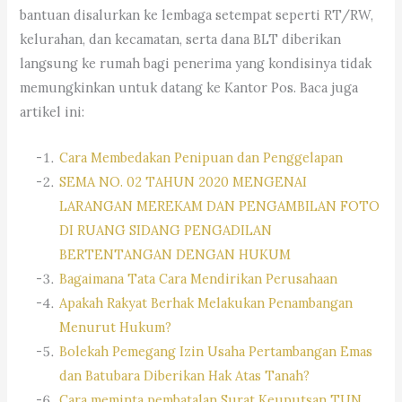
bantuan disalurkan ke lembaga setempat seperti RT/RW,
kelurahan, dan kecamatan, serta dana BLT diberikan
langsung ke rumah bagi penerima yang kondisinya tidak
memungkinkan untuk datang ke Kantor Pos. Baca juga
artikel ini:
Cara Membedakan Penipuan dan Penggelapan
SEMA NO. 02 TAHUN 2020 MENGENAI
LARANGAN MEREKAM DAN PENGAMBILAN FOTO
DI RUANG SIDANG PENGADILAN
BERTENTANGAN DENGAN HUKUM
Bagaimana Tata Cara Mendirikan Perusahaan
Apakah Rakyat Berhak Melakukan Penambangan
Menurut Hukum?
Bolekah Pemegang Izin Usaha Pertambangan Emas
dan Batubara Diberikan Hak Atas Tanah?
Cara meminta pembatalan Surat Keuputsan TUN