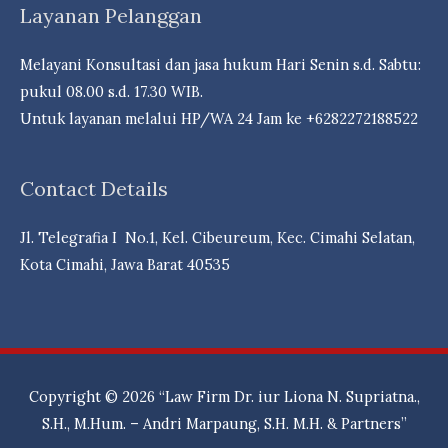
Layanan Pelanggan
Melayani Konsultasi dan jasa hukum Hari Senin s.d. Sabtu:
pukul 08.00 s.d. 17.30 WIB.
Untuk layanan melalui HP/WA 24 Jam ke +6282272188522
Contact Details
Jl. Telegrafia I No.1, Kel. Cibeureum, Kec. Cimahi Selatan,
Kota Cimahi, Jawa Barat 40535
Copyright © 2026
“Law Firm Dr. iur Liona N. Supriatna.,
S.H., M.Hum. – Andri Marpaung, S.H. M.H. & Partners”