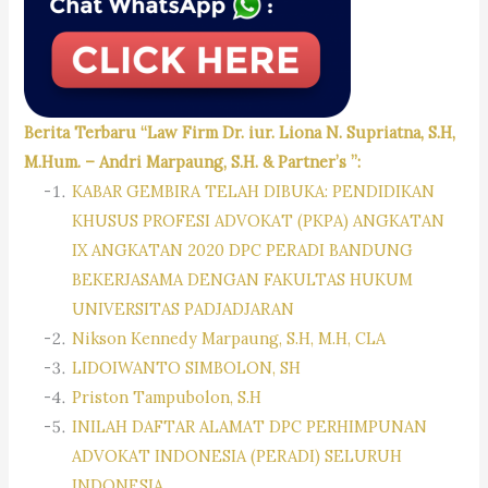
Berita Terbaru “Law Firm Dr. iur. Liona N. Supriatna, S.H,
M.Hum. – Andri Marpaung, S.H. & Partner’s ”:
KABAR GEMBIRA TELAH DIBUKA: PENDIDIKAN
KHUSUS PROFESI ADVOKAT (PKPA) ANGKATAN
IX ANGKATAN 2020 DPC PERADI BANDUNG
BEKERJASAMA DENGAN FAKULTAS HUKUM
UNIVERSITAS PADJADJARAN
Nikson Kennedy Marpaung, S.H, M.H, CLA
LIDOIWANTO SIMBOLON, SH
Priston Tampubolon, S.H
INILAH DAFTAR ALAMAT DPC PERHIMPUNAN
ADVOKAT INDONESIA (PERADI) SELURUH
INDONESIA