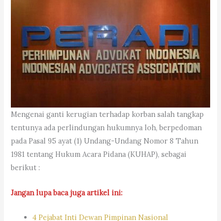
Mengenai ganti kerugian terhadap korban salah tangkap
tentunya ada perlindungan hukumnya loh, berpedoman
pada Pasal 95 ayat (1) Undang-Undang Nomor 8 Tahun
1981 tentang Hukum Acara Pidana (KUHAP), sebagai
berikut :
Jangan lupa baca juga artikel ini:
4 Pejabat Inti Dewan Pimpinan Nasional