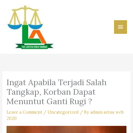
Skip
to
content
Main
Men
Ingat Apabila Terjadi Salah
Tangkap, Korban Dapat
Menuntut Ganti Rugi ?
Leave a Comment
/
Uncategorized
/ By
admin situs web
2020