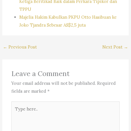
Ketiga Beritikad Baik dalam Perkara Tipikor dan
TPPU
Majelis Hakim Kabulkan PKPU Otto Hasibuan ke
Joko Tjandra Sebesar AS$2,5 juta
←
Previous Post
Next Post
→
Leave a Comment
Your email address will not be published.
Required
fields are marked
*
Type
here..