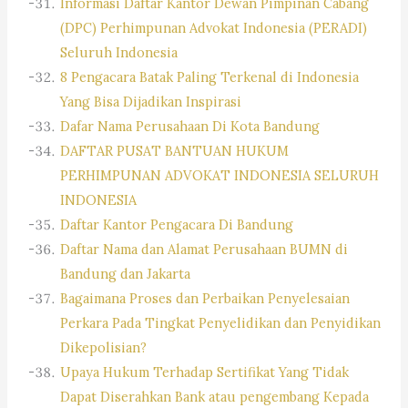
Informasi Daftar Kantor Dewan Pimpinan Cabang
(DPC) Perhimpunan Advokat Indonesia (PERADI)
Seluruh Indonesia
8 Pengacara Batak Paling Terkenal di Indonesia
Yang Bisa Dijadikan Inspirasi
Dafar Nama Perusahaan Di Kota Bandung
DAFTAR PUSAT BANTUAN HUKUM
PERHIMPUNAN ADVOKAT INDONESIA SELURUH
INDONESIA
Daftar Kantor Pengacara Di Bandung
Daftar Nama dan Alamat Perusahaan BUMN di
Bandung dan Jakarta
Bagaimana Proses dan Perbaikan Penyelesaian
Perkara Pada Tingkat Penyelidikan dan Penyidikan
Dikepolisian?
Upaya Hukum Terhadap Sertifikat Yang Tidak
Dapat Diserahkan Bank atau pengembang Kepada