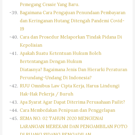
Pemegang Cessie Yang Baru.
Bagaimana Cara Pengajuan Penundaan Pembayaran
dan Keringanan Hutang Ditengah Pandemi Covid-
19
Cara dan Prosedur Melaporkan Tindak Pidana Di
Kepolisian
Apakah Suatu Ketentuan Hukum Boleh
Bertentangan Dengan Hukum
Diatasnya? Bagaimana Jenis Dan Hierarki Peraturan
Perundang-Undang Di Indonesia?
RUU Omnibus Law Cipta Kerja, Harus Lindungi
Hak-Hak Pekerja / Buruh
Apa Syarat Agar Dapat Diterima Perusahaan Pailit?
Cara Membedakan Penipuan dan Penggelapan
SEMA NO. 02 TAHUN 2020 MENGENAI
LARANGAN MEREKAM DAN PENGAMBILAN FOTO
DI RUANG SIDANG PENGADILAN