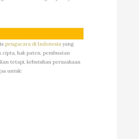
is
pengacara di Indonesia
yang
 cipta, hak paten, pembuatan
Akan tetapi, kebutuhan perusahaan
gas untuk: