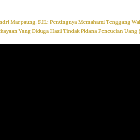
ndri Marpaung, S.H.: Pentingnya Memahami Tenggang Wakt
ayaan Yang Diduga Hasil Tindak Pidana Pencucian Uang 