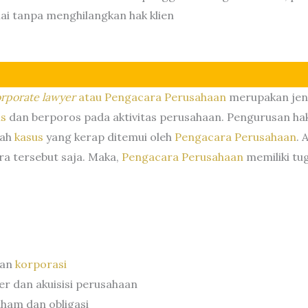
ai tanpa menghilangkan hak klien
rporate lawyer
atau Pengacara Perusahaan
merupakan jen
is
dan berporos pada aktivitas perusahaan. Pengurusan hak
lah
kasus
yang kerap ditemui oleh
Pengacara Perusahaan
. 
ra tersebut saja. Maka,
Pengacara Perusahaan
memiliki tu
an
korporasi
 dan akuisisi perusahaan
ham dan obligasi