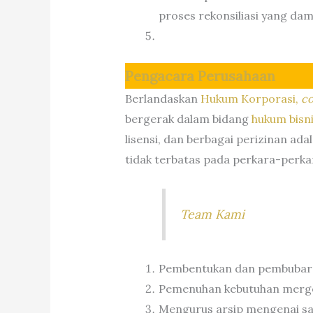
proses rekonsiliasi yang dam
Pengacara Perusahaan
Berlandaskan
Hukum Korporasi,
co
bergerak dalam bidang
hukum bisn
lisensi, dan berbagai perizinan ada
tidak terbatas pada perkara-perka
Team Kami
Pembentukan dan pembubar
Pemenuhan kebutuhan merger
Mengurus arsip mengenai sa