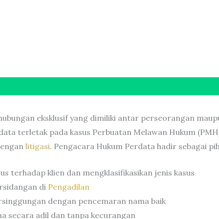
hubungan eksklusif yang dimiliki antar perseorangan mau
rdata terletak pada kasus Perbuatan Melawan Hukum (PMH
 dengan
litigasi
. Pengacara Hukum Perdata hadir sebagai pi
 terhadap klien dan mengklasifikasikan jenis kasus
rsidangan di
Pengadilan
rsinggungan dengan pencemaran nama baik
na secara adil dan tanpa kecurangan