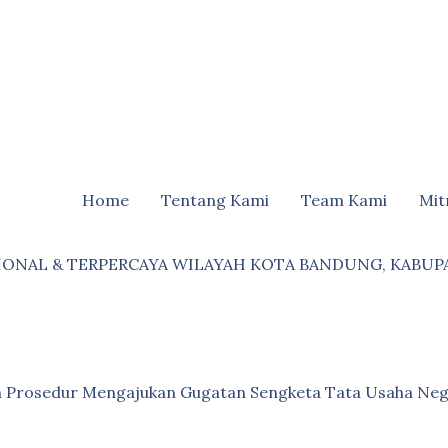
Home
Tentang Kami
Team Kami
Mit
IONAL & TERPERCAYA WILAYAH KOTA BANDUNG, KABUP
an Prosedur Mengajukan Gugatan Sengketa Tata Usaha Neg