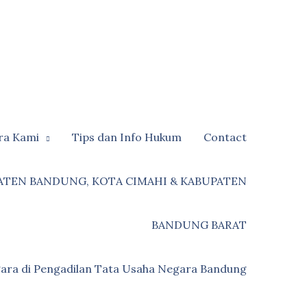
ra Kami
Tips dan Info Hukum
Contact
ATEN BANDUNG, KOTA CIMAHI & KABUPATEN
BANDUNG BARAT
ara di Pengadilan Tata Usaha Negara Bandung