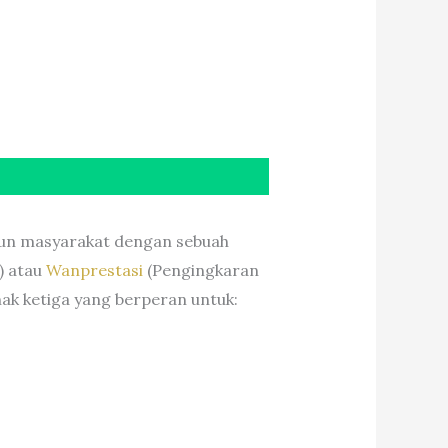
pun masyarakat dengan sebuah
) atau
Wanprestasi
(Pengingkaran
hak ketiga yang berperan untuk: