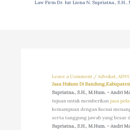
Law Firm Dr. Iur Liona N. Supriatna., S.H.
Leave a Comment
/
Advokat
,
ADV
Jasa Hukum Di Bandung,Kabupaten
Supriatna.,
S.H.,
M.Hum. – Andri Ma
tujuan untuk memberikan
jasa pel
kemampuan dengan lisensi menang
serta tanggung jawab yang besar
Supriatna.,
S.H.,
M.Hum. – Andri Ma