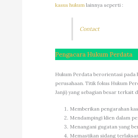
kasus
hukum
lainnya seperti :
Contact
Pengacara Hukum Perdata
Hukum Perdata berorientasi pada 
perusahaan. Titik fokus Hukum Pe
Janji) yang sebagian besar terkait
Memberikan pengarahan kasus
Mendampingi klien dalam pe
Menangani gugatan yang be
Memastikan sidang terlaksa