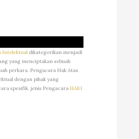
 Intelektual
dikategorikan menjadi
orang yang menciptakan sebuah
uah perkara. Pengacara Hak Atas
ektual dengan pihak yang
ara spesifik, jenis Pengacara
HAKI