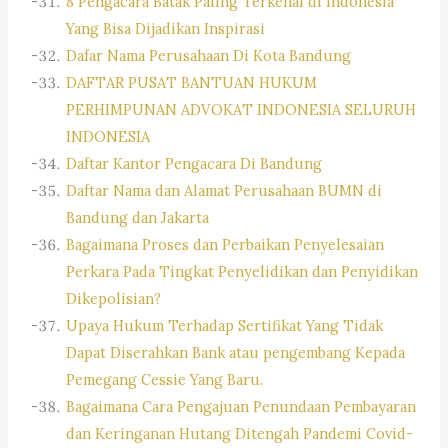
8 Pengacara Batak Paling Terkenal di Indonesia
Yang Bisa Dijadikan Inspirasi
Dafar Nama Perusahaan Di Kota Bandung
DAFTAR PUSAT BANTUAN HUKUM
PERHIMPUNAN ADVOKAT INDONESIA SELURUH
INDONESIA
Daftar Kantor Pengacara Di Bandung
Daftar Nama dan Alamat Perusahaan BUMN di
Bandung dan Jakarta
Bagaimana Proses dan Perbaikan Penyelesaian
Perkara Pada Tingkat Penyelidikan dan Penyidikan
Dikepolisian?
Upaya Hukum Terhadap Sertifikat Yang Tidak
Dapat Diserahkan Bank atau pengembang Kepada
Pemegang Cessie Yang Baru.
Bagaimana Cara Pengajuan Penundaan Pembayaran
dan Keringanan Hutang Ditengah Pandemi Covid-