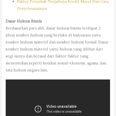
Faktor Penyebab Terjadinya Kredit Macet Dan Cara
Penyelesaiannya
Dasar Hukum Bisnis
Berdasarkan para ahli, dasar hukum bisnis terdapat 2
(dua) sumber hukum yang berlaku di Indonesia yaitu
sumber hukum materiil dan sumber hukum formal. Dasar
sumber hukum materiil yaitu hukum yang dilihat dari
segi isinya dan berasal dari faktor-faktor yang
menentukan seperti kondisi sosial-ekonomi, agama, dan
tata hukum negara lain.