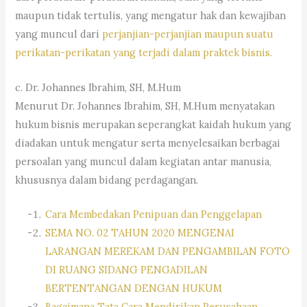
maupun tidak tertulis, yang mengatur hak dan kewajiban
yang muncul dari
perjanjian-perjanjian maupun suatu
perikatan-perikatan yang terjadi dalam praktek bisnis.
c. Dr. Johannes Ibrahim, SH, M.Hum
Menurut Dr. Johannes Ibrahim, SH, M.Hum menyatakan
hukum bisnis merupakan seperangkat kaidah hukum yang
diadakan untuk mengatur serta menyelesaikan berbagai
persoalan yang muncul dalam kegiatan antar manusia,
khususnya dalam bidang perdagangan.
Cara Membedakan Penipuan dan Penggelapan
SEMA NO. 02 TAHUN 2020 MENGENAI
LARANGAN MEREKAM DAN PENGAMBILAN FOTO
DI RUANG SIDANG PENGADILAN
BERTENTANGAN DENGAN HUKUM
Bagaimana Tata Cara Mendirikan Perusahaan