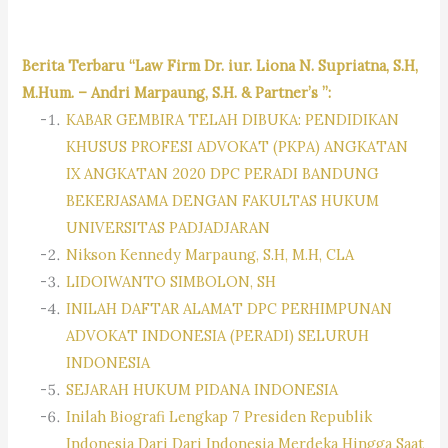
Berita Terbaru “Law Firm Dr. iur. Liona N. Supriatna, S.H,
M.Hum. – Andri Marpaung, S.H. & Partner’s ”:
KABAR GEMBIRA TELAH DIBUKA: PENDIDIKAN
KHUSUS PROFESI ADVOKAT (PKPA) ANGKATAN
IX ANGKATAN 2020 DPC PERADI BANDUNG
BEKERJASAMA DENGAN FAKULTAS HUKUM
UNIVERSITAS PADJADJARAN
Nikson Kennedy Marpaung, S.H, M.H, CLA
LIDOIWANTO SIMBOLON, SH
INILAH DAFTAR ALAMAT DPC PERHIMPUNAN
ADVOKAT INDONESIA (PERADI) SELURUH
INDONESIA
SEJARAH HUKUM PIDANA INDONESIA
Inilah Biografi Lengkap 7 Presiden Republik
Indonesia Dari Dari Indonesia Merdeka Hingga Saat