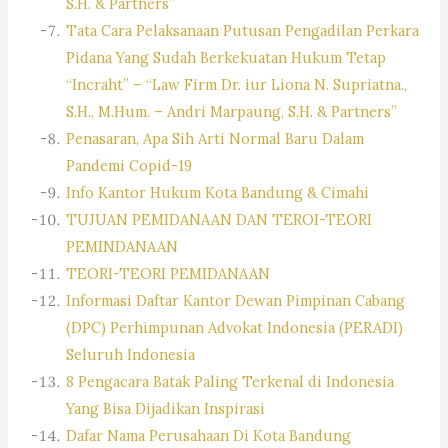
S.H. & Partners”
Tata Cara Pelaksanaan Putusan Pengadilan Perkara
Pidana Yang Sudah Berkekuatan Hukum Tetap
“Incraht” – “Law Firm Dr. iur Liona N. Supriatna.,
S.H., M.Hum. – Andri Marpaung, S.H. & Partners”
Penasaran, Apa Sih Arti Normal Baru Dalam
Pandemi Copid-19
Info Kantor Hukum Kota Bandung & Cimahi
TUJUAN PEMIDANAAN DAN TEROI-TEORI
PEMINDANAAN
TEORI-TEORI PEMIDANAAN
Informasi Daftar Kantor Dewan Pimpinan Cabang
(DPC) Perhimpunan Advokat Indonesia (PERADI)
Seluruh Indonesia
8 Pengacara Batak Paling Terkenal di Indonesia
Yang Bisa Dijadikan Inspirasi
Dafar Nama Perusahaan Di Kota Bandung