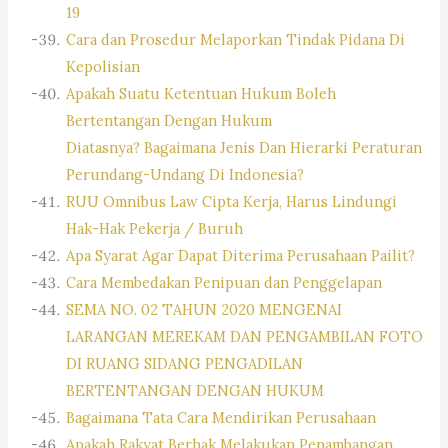
19
Cara dan Prosedur Melaporkan Tindak Pidana Di
Kepolisian
Apakah Suatu Ketentuan Hukum Boleh
Bertentangan Dengan Hukum
Diatasnya? Bagaimana Jenis Dan Hierarki Peraturan
Perundang-Undang Di Indonesia?
RUU Omnibus Law Cipta Kerja, Harus Lindungi
Hak-Hak Pekerja / Buruh
Apa Syarat Agar Dapat Diterima Perusahaan Pailit?
Cara Membedakan Penipuan dan Penggelapan
SEMA NO. 02 TAHUN 2020 MENGENAI
LARANGAN MEREKAM DAN PENGAMBILAN FOTO
DI RUANG SIDANG PENGADILAN
BERTENTANGAN DENGAN HUKUM
Bagaimana Tata Cara Mendirikan Perusahaan
Apakah Rakyat Berhak Melakukan Penambangan