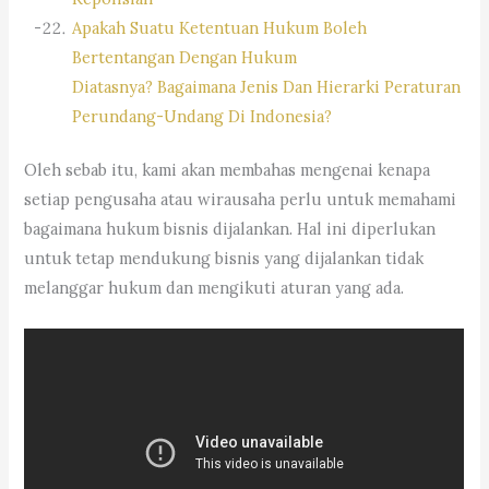
Apakah Suatu Ketentuan Hukum Boleh
Bertentangan Dengan Hukum
Diatasnya? Bagaimana Jenis Dan Hierarki Peraturan
Perundang-Undang Di Indonesia?
Oleh sebab itu, kami akan membahas mengenai kenapa
setiap pengusaha atau wirausaha perlu untuk memahami
bagaimana hukum bisnis dijalankan. Hal ini diperlukan
untuk tetap mendukung bisnis yang dijalankan tidak
melanggar hukum dan mengikuti aturan yang ada.