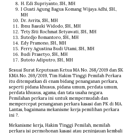
H. Edi Supriyanto, SH., MH
I Gusti Agung Bagus Komang Wijaya Adhi, SH.,
MH
Dr. Avrits, SH., MH
Ibnu Basuki Widodo, SH., MH
Tety Siti Rochmat Setyawati, SH., MH
Sutedjo Bomantoro, SH., MH
Edy Pramono, SH., MH
Ferry Agustina Budi Utami, SH., MH
Budi Prasetyo, SH., MH
Sutoto Adiputro, SH., MH
Sesuai Surat Keputusan Ketua MA No. 268/2019 dan SK
KMA No. 269/2019, Tim Hakim Tinggi Pemilah Perkara
itu ditempatkan di enam bidang penanganan perkara,
seperti pidana khusus, pidana umum, perdata umum,
perdata khusus, agama, dan tata usaha negara.
Pemilahan perkara ini untuk mempermudah dan
mempercepat penanganan perkara kasasi dan PK di MA.
Lantas, bagaimana mekanisme kerja pemilihan perkara
ini ?.
Mekanisme kerja, Hakim Tinggi Pemilah, memilah
perkara isi permohonan kasasi atau peninjauan kembali