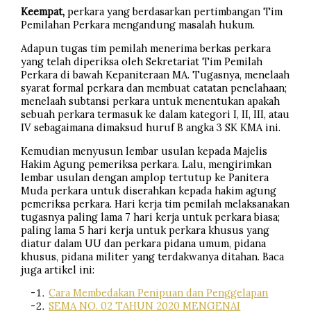
Keempat,
perkara yang berdasarkan pertimbangan Tim
Pemilahan Perkara mengandung masalah hukum.
Adapun tugas tim pemilah menerima berkas perkara
yang telah diperiksa oleh Sekretariat Tim Pemilah
Perkara di bawah Kepaniteraan MA. Tugasnya, menelaah
syarat formal perkara dan membuat catatan penelahaan;
menelaah subtansi perkara untuk menentukan apakah
sebuah perkara termasuk ke dalam kategori I, II, III, atau
IV sebagaimana dimaksud huruf B angka 3 SK KMA ini.
Kemudian menyusun lembar usulan kepada Majelis
Hakim Agung pemeriksa perkara. Lalu, mengirimkan
lembar usulan dengan amplop tertutup ke Panitera
Muda perkara untuk diserahkan kepada hakim agung
pemeriksa perkara. Hari kerja tim pemilah melaksanakan
tugasnya paling lama 7 hari kerja untuk perkara biasa;
paling lama 5 hari kerja untuk perkara khusus yang
diatur dalam UU dan perkara pidana umum, pidana
khusus, pidana militer yang terdakwanya ditahan. Baca
juga artikel ini:
Cara Membedakan Penipuan dan Penggelapan
SEMA NO. 02 TAHUN 2020 MENGENAI