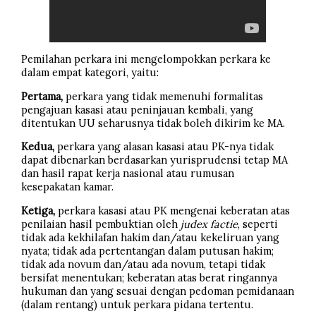
Pemilahan perkara ini mengelompokkan perkara ke
dalam empat kategori, yaitu:
Pertama,
perkara yang tidak memenuhi formalitas
pengajuan kasasi atau peninjauan kembali, yang
ditentukan UU seharusnya tidak boleh dikirim ke MA.
Kedua,
perkara yang alasan kasasi atau PK-nya tidak
dapat dibenarkan berdasarkan yurisprudensi tetap MA
dan hasil rapat kerja nasional atau rumusan
kesepakatan kamar.
Ketiga,
perkara kasasi atau PK mengenai keberatan atas
penilaian hasil pembuktian oleh
judex factie
, seperti
tidak ada kekhilafan hakim dan/atau kekeliruan yang
nyata; tidak ada pertentangan dalam putusan hakim;
tidak ada novum dan/atau ada novum, tetapi tidak
bersifat menentukan; keberatan atas berat ringannya
hukuman dan yang sesuai dengan pedoman pemidanaan
(dalam rentang) untuk perkara pidana tertentu.