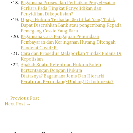
Bagaimana Proses dan Perbaikan Penyelesaian
Perkara Pada Tingkat Penyelidikan dan
Penyidikan Dikepolisian?
Upaya Hukum Terhadap Sertifikat Yang Tidak
Dapat Diserahkan Bank atau pengembang Kepada
Pemegang Cessie Yang Baru.
Bagaimana Cara Pengajuan Penundaan
Pembayaran dan Keringanan Hutang Ditengah
Pandemi Covid-19
Cara dan Prosedur Melaporkan Tindak Pidana Di
Kepolisian
Apakah Suatu Ketentuan Hukum Boleh
Bertentangan Dengan Hukum
Diatasnya? Bagaimana Jenis Dan Hierarki
Peraturan Perundang-Undang Di Indonesia?
←
Previous Post
Next Post
→