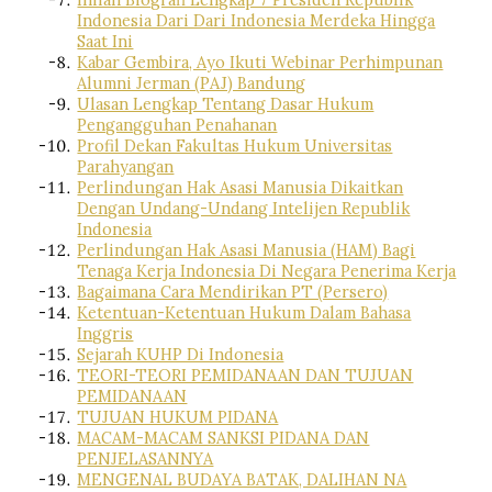
Indonesia Dari Dari Indonesia Merdeka Hingga
Saat Ini
Kabar Gembira, Ayo Ikuti Webinar Perhimpunan
Alumni Jerman (PAJ) Bandung
Ulasan Lengkap Tentang Dasar Hukum
Pengangguhan Penahanan
Profil Dekan Fakultas Hukum Universitas
Parahyangan
Perlindungan Hak Asasi Manusia Dikaitkan
Dengan Undang-Undang Intelijen Republik
Indonesia
Perlindungan Hak Asasi Manusia (HAM) Bagi
Tenaga Kerja Indonesia Di Negara Penerima Kerja
Bagaimana Cara Mendirikan PT (Persero)
Ketentuan-Ketentuan Hukum Dalam Bahasa
Inggris
Sejarah KUHP Di Indonesia
TEORI-TEORI PEMIDANAAN DAN TUJUAN
PEMIDANAAN
TUJUAN HUKUM PIDANA
MACAM-MACAM SANKSI PIDANA DAN
PENJELASANNYA
MENGENAL BUDAYA BATAK, DALIHAN NA