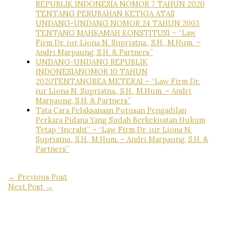
REPUBLIK INDONESIA NOMOR 7 TAHUN 2020
TENTANG PERUBAHAN KETIGA ATAS
UNDANG-UNDANG NOMOR 24 TAHUN 2003
TENTANG MAHKAMAH KONSTITUSI – “Law
Firm Dr. iur Liona N. Supriatna., S.H., M.Hum. –
Andri Marpaung, S.H. & Partners”
UNDANG-UNDANG REPUBLIK
INDONESIANOMOR 10 TAHUN
2020TENTANGBEA METERAI – “Law Firm Dr.
iur Liona N. Supriatna., S.H., M.Hum. – Andri
Marpaung, S.H. & Partners”
Tata Cara Pelaksanaan Putusan Pengadilan
Perkara Pidana Yang Sudah Berkekuatan Hukum
Tetap “Incraht” – “Law Firm Dr. iur Liona N.
Supriatna., S.H., M.Hum. – Andri Marpaung, S.H. &
Partners”
←
Previous Post
Next Post
→