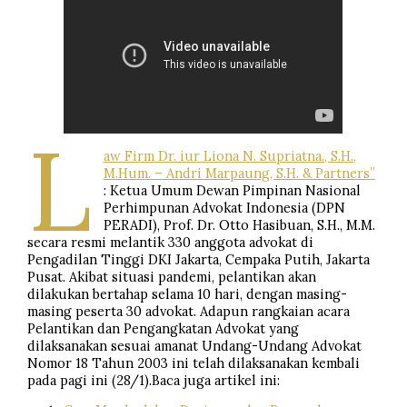
L
aw Firm Dr. iur Liona N. Supriatna., S.H.,
M.Hum. – Andri Marpaung, S.H. & Partners”
: Ketua Umum Dewan Pimpinan Nasional
Perhimpunan Advokat Indonesia (DPN
PERADI), Prof. Dr. Otto Hasibuan, S.H., M.M.
secara resmi melantik 330 anggota advokat di
Pengadilan Tinggi DKI Jakarta, Cempaka Putih, Jakarta
Pusat. Akibat situasi pandemi, pelantikan akan
dilakukan bertahap selama 10 hari, dengan masing-
masing peserta 30 advokat. Adapun rangkaian acara
Pelantikan dan Pengangkatan Advokat yang
dilaksanakan sesuai amanat Undang-Undang Advokat
Nomor 18 Tahun 2003 ini telah dilaksanakan kembali
pada pagi ini (28/1).Baca juga artikel ini: