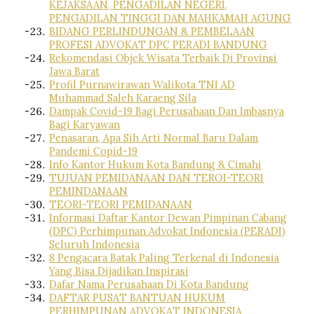
KEJAKSAAN, PENGADILAN NEGERI,
PENGADILAN TINGGI DAN MAHKAMAH AGUNG
BIDANG PERLINDUNGAN & PEMBELAAN
PROFESI ADVOKAT DPC PERADI BANDUNG
Rekomendasi Objek Wisata Terbaik Di Provinsi
Jawa Barat
Profil Purnawirawan Walikota TNI AD
Muhammad Saleh Karaeng Sila
Dampak Covid-19 Bagi Perusahaan Dan Imbasnya
Bagi Karyawan
Penasaran, Apa Sih Arti Normal Baru Dalam
Pandemi Copid-19
Info Kantor Hukum Kota Bandung & Cimahi
TUJUAN PEMIDANAAN DAN TEROI-TEORI
PEMINDANAAN
TEORI-TEORI PEMIDANAAN
Informasi Daftar Kantor Dewan Pimpinan Cabang
(DPC) Perhimpunan Advokat Indonesia (PERADI)
Seluruh Indonesia
8 Pengacara Batak Paling Terkenal di Indonesia
Yang Bisa Dijadikan Inspirasi
Dafar Nama Perusahaan Di Kota Bandung
DAFTAR PUSAT BANTUAN HUKUM
PERHIMPUNAN ADVOKAT INDONESIA