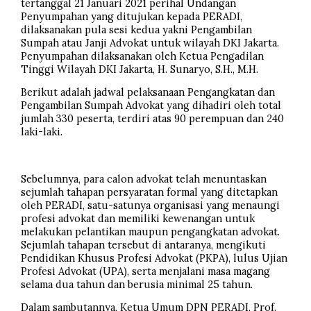
tertanggal 21 Januari 2021 perihal Undangan
Penyumpahan yang ditujukan kepada PERADI,
dilaksanakan pula sesi kedua yakni Pengambilan
Sumpah atau Janji Advokat untuk wilayah DKI Jakarta.
Penyumpahan dilaksanakan oleh Ketua Pengadilan
Tinggi Wilayah DKI Jakarta, H. Sunaryo, S.H., M.H.
Berikut adalah jadwal pelaksanaan Pengangkatan dan
Pengambilan Sumpah Advokat yang dihadiri oleh total
jumlah 330 peserta, terdiri atas 90 perempuan dan 240
laki-laki.
Sebelumnya, para calon advokat telah menuntaskan
sejumlah tahapan persyaratan formal yang ditetapkan
oleh PERADI, satu-satunya organisasi yang menaungi
profesi advokat dan memiliki kewenangan untuk
melakukan pelantikan maupun pengangkatan advokat.
Sejumlah tahapan tersebut di antaranya, mengikuti
Pendidikan Khusus Profesi Advokat (PKPA), lulus Ujian
Profesi Advokat (UPA), serta menjalani masa magang
selama dua tahun dan berusia minimal 25 tahun.
Dalam sambutannya, Ketua Umum DPN PERADI, Prof.