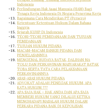
Indonesia
Perlindungan Hak Asasi Manusia (HAM) Bagi
Tenaga Kerja Indonesia Di Negara Penerima Kerja
Bagaimana Cara Mendirikan PT (Persero)
Ketentuan-Ketentuan Hukum Dalam Bahasa
Inggris
Sejarah KUHP Di Indonesia
TEORI-TEORI PEMIDANAAN DAN TUJUAN
PEMIDANAAN
TUJUAN HUKUM PIDANA
MACAM-MACAM SANKSI PIDANA DAN
PENJELASANNYA
MENGENAL BUDAYA BATAK, DALIHAN NA
TOLU DAN PERKAWINAN MASYARAKAT BATAK
TOBA SERTA TATA CARA PELAKSANAAN
PERKAWINANNYA
ASAS-ASAS HUKUM PIDANA
ADVOKAT ADALAH PENEGAK HUKUM, APA
KATA HUKUM ???
APA SAJA HAK – HAK ANDA DAN APA SAJA
MEMBERI HUKUM YANG DILALUI KETIKA
MENGHADAPI MASALAH HUKUM DALAM
PERKARA PIDANA BAIK DI KEPOLISAN,