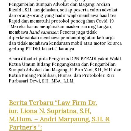
Pengambilan Sumpah Advokat dan Magang, Ardian
Rizaldi, S.H. menjelaskan, setiap peserta calon advokat
dan orang-orang yang hadir wajib membawa hasil tes
Rapid dan mematuhi protokol pencegahan Covid-19.
“Mereka harus menganakan masker, sarung tangan,
membawa
hand sanitizer.
Peserta juga tidak
diperkenankan membawa pendamping atau keluarga
dan tidak membawa kendaraan mobil atau motor ke area
gedung PT DKI Jakarta,” katanya.
Acara dihadiri pula Pengurus DPN PERADI yakni Wakil
Ketua Umum Bidang Pengangkatan dan Pengambilan
Sumpah Advokat dan Magang, H. Bun Yani, S.H., M.H. dan
Ketua Bidang Publikasi, Humas, dan Protokoler, Riri
Purbasari Dewi, S.H., MBA., L.LM.
Berita Terbaru “Law Firm Dr.
iur. Liona N. Supriatna, S.H,
M.Hum. – Andri Marpaung, S.H. &
Partner’s ”: