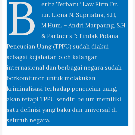
B
erita Terbaru “Law Firm Dr.
iur. Liona N. Supriatna, S.H,
M.Hum. – Andri Marpaung, S.H.
& Partner’s ”: Tindak Pidana
Pencucian Uang (TPPU) sudah diakui
sebagai kejahatan oleh kalangan
internasional dan berbagai negara sudah
berkomitmen untuk melakukan
kriminalisasi terhadap pencucian uang,
akan tetapi TPPU sendiri belum memiliki
satu definisi yang baku dan universal di
seluruh negara.