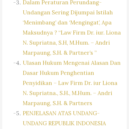
Dalam Peraturan Perundang-
Undangan Sering Dijumpai Istilah
‘Menimbang’ dan ‘Mengingat’, Apa
Maksudnya ? “Law Firm Dr. iur. Liona
N. Supriatna, S.H, M.Hum. – Andri
Marpaung, S.H. & Partner’s ”
Ulasan Hukum Mengenai Alasan Dan
Dasar Hukum Penghentian
Penyidikan – Law Firm Dr. iur Liona
N. Supriatna., S.H., M.Hum. – Andri
Marpaung, S.H. & Partners
PENJELASAN ATAS UNDANG-
UNDANG REPUBLIK INDONESIA