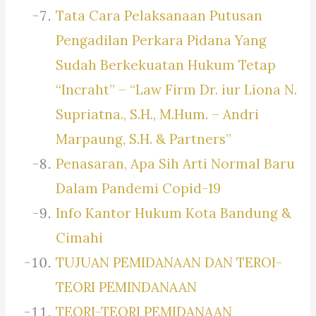
Tata Cara Pelaksanaan Putusan
Pengadilan Perkara Pidana Yang
Sudah Berkekuatan Hukum Tetap
“Incraht” – “Law Firm Dr. iur Liona N.
Supriatna., S.H., M.Hum. – Andri
Marpaung, S.H. & Partners”
Penasaran, Apa Sih Arti Normal Baru
Dalam Pandemi Copid-19
Info Kantor Hukum Kota Bandung &
Cimahi
TUJUAN PEMIDANAAN DAN TEROI-
TEORI PEMINDANAAN
TEORI-TEORI PEMIDANAAN