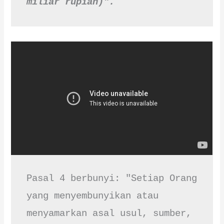
miliar rupiah)".
Pasal 4 berbunyi: "Setiap Orang 
yang menyembunyikan atau 
menyamarkan asal usul, sumber, 