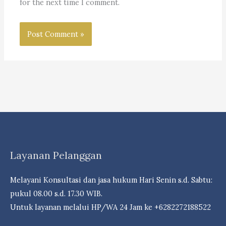
for the next time I comment.
Layanan Pelanggan
Melayani Konsultasi dan jasa hukum Hari Senin s.d. Sabtu:
pukul 08.00 s.d. 17.30 WIB.
Untuk layanan melalui HP/WA 24 Jam ke +6282272188522