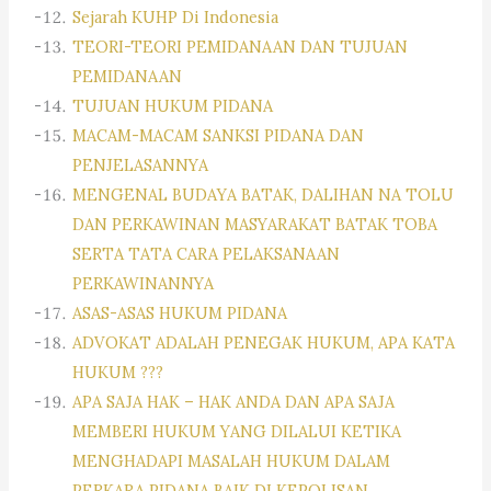
Sejarah KUHP Di Indonesia
TEORI-TEORI PEMIDANAAN DAN TUJUAN
PEMIDANAAN
TUJUAN HUKUM PIDANA
MACAM-MACAM SANKSI PIDANA DAN
PENJELASANNYA
MENGENAL BUDAYA BATAK, DALIHAN NA TOLU
DAN PERKAWINAN MASYARAKAT BATAK TOBA
SERTA TATA CARA PELAKSANAAN
PERKAWINANNYA
ASAS-ASAS HUKUM PIDANA
ADVOKAT ADALAH PENEGAK HUKUM, APA KATA
HUKUM ???
APA SAJA HAK – HAK ANDA DAN APA SAJA
MEMBERI HUKUM YANG DILALUI KETIKA
MENGHADAPI MASALAH HUKUM DALAM
PERKARA PIDANA BAIK DI KEPOLISAN,