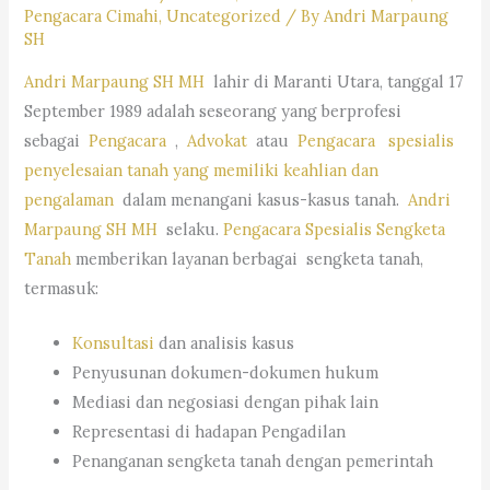
Pengacara Cimahi
,
Uncategorized
/ By
Andri Marpaung
SH
Andri Marpaung SH MH
lahir di Maranti Utara, tanggal 17
September 1989 adalah seseorang yang berprofesi
sebagai
Pengacara
,
Advokat
atau
Pengacara spesialis
penyelesaian tanah yang memiliki keahlian dan
pengalaman
dalam menangani kasus-kasus tanah.
Andri
Marpaung SH MH
selaku
.
Pengacara Spesialis Sengketa
Tanah
memberikan layanan berbagai sengketa tanah,
termasuk:
Konsultasi
dan analisis kasus
Penyusunan dokumen-dokumen hukum
Mediasi dan negosiasi dengan pihak lain
Representasi di hadapan Pengadilan
Penanganan sengketa tanah dengan pemerintah