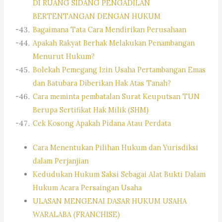
DI RUANG SIDANG PENGADILAN
BERTENTANGAN DENGAN HUKUM
Bagaimana Tata Cara Mendirikan Perusahaan
Apakah Rakyat Berhak Melakukan Penambangan
Menurut Hukum?
Bolekah Pemegang Izin Usaha Pertambangan Emas
dan Batubara Diberikan Hak Atas Tanah?
Cara meminta pembatalan Surat Keuputsan TUN
Berupa Sertifikat Hak Milik (SHM)
Cek Kosong Apakah Pidana Atau Perdata
Cara Menentukan Pilihan Hukum dan Yurisdiksi
dalam Perjanjian
Kedudukan Hukum Saksi Sebagai Alat Bukti Dalam
Hukum Acara Persaingan Usaha
ULASAN MENGENAI DASAR HUKUM USAHA
WARALABA (FRANCHISE)