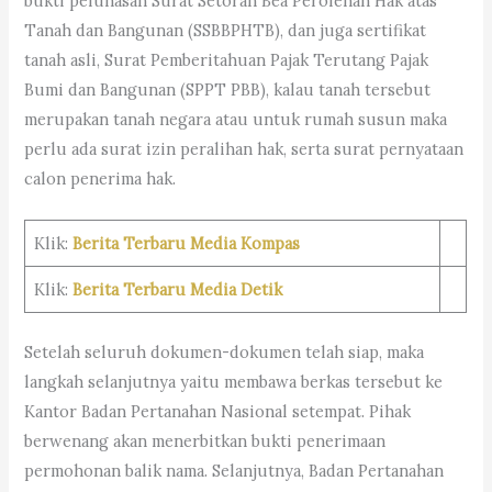
bukti pelunasan Surat Setoran Bea Perolehan Hak atas
Tanah dan Bangunan (SSBBPHTB), dan juga sertifikat
tanah asli, Surat Pemberitahuan Pajak Terutang Pajak
Bumi dan Bangunan (SPPT PBB), kalau tanah tersebut
merupakan tanah negara atau untuk rumah susun maka
perlu ada surat izin peralihan hak, serta surat pernyataan
calon penerima hak.
Klik:
Berita Terbaru Media Kompas
Klik:
Berita Terbaru Media Detik
Setelah seluruh dokumen-dokumen telah siap, maka
langkah selanjutnya yaitu membawa berkas tersebut ke
Kantor Badan Pertanahan Nasional setempat. Pihak
berwenang akan menerbitkan bukti penerimaan
permohonan balik nama. Selanjutnya, Badan Pertanahan