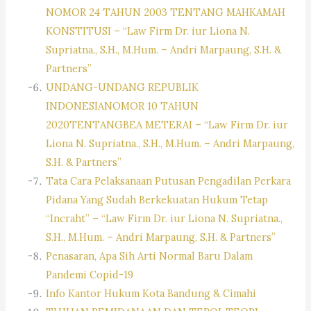
NOMOR 24 TAHUN 2003 TENTANG MAHKAMAH
KONSTITUSI – “Law Firm Dr. iur Liona N.
Supriatna., S.H., M.Hum. – Andri Marpaung, S.H. &
Partners”
UNDANG-UNDANG REPUBLIK
INDONESIANOMOR 10 TAHUN
2020TENTANGBEA METERAI – “Law Firm Dr. iur
Liona N. Supriatna., S.H., M.Hum. – Andri Marpaung,
S.H. & Partners”
Tata Cara Pelaksanaan Putusan Pengadilan Perkara
Pidana Yang Sudah Berkekuatan Hukum Tetap
“Incraht” – “Law Firm Dr. iur Liona N. Supriatna.,
S.H., M.Hum. – Andri Marpaung, S.H. & Partners”
Penasaran, Apa Sih Arti Normal Baru Dalam
Pandemi Copid-19
Info Kantor Hukum Kota Bandung & Cimahi