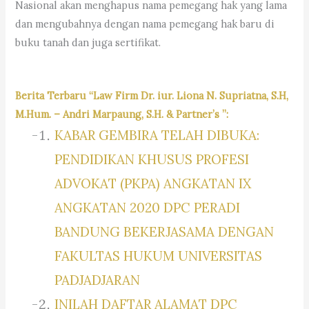
Nasional akan menghapus nama pemegang hak yang lama
dan mengubahnya dengan nama pemegang hak baru di
buku tanah dan juga sertifikat.
Berita Terbaru “Law Firm Dr. iur. Liona N. Supriatna, S.H,
M.Hum. – Andri Marpaung, S.H. & Partner’s ”:
KABAR GEMBIRA TELAH DIBUKA:
PENDIDIKAN KHUSUS PROFESI
ADVOKAT (PKPA) ANGKATAN IX
ANGKATAN 2020 DPC PERADI
BANDUNG BEKERJASAMA DENGAN
FAKULTAS HUKUM UNIVERSITAS
PADJADJARAN
INILAH DAFTAR ALAMAT DPC