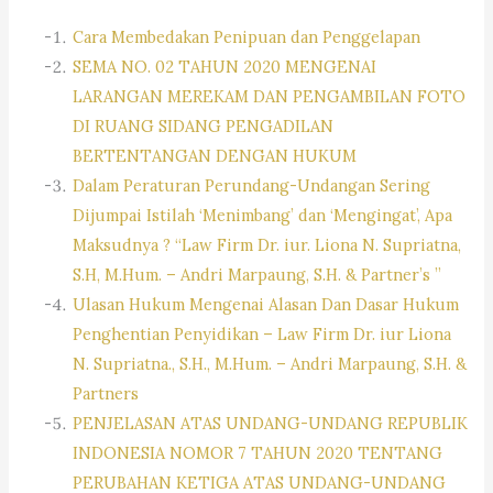
Cara Membedakan Penipuan dan Penggelapan
SEMA NO. 02 TAHUN 2020 MENGENAI
LARANGAN MEREKAM DAN PENGAMBILAN FOTO
DI RUANG SIDANG PENGADILAN
BERTENTANGAN DENGAN HUKUM
Dalam Peraturan Perundang-Undangan Sering
Dijumpai Istilah ‘Menimbang’ dan ‘Mengingat’, Apa
Maksudnya ? “Law Firm Dr. iur. Liona N. Supriatna,
S.H, M.Hum. – Andri Marpaung, S.H. & Partner’s ”
Ulasan Hukum Mengenai Alasan Dan Dasar Hukum
Penghentian Penyidikan – Law Firm Dr. iur Liona
N. Supriatna., S.H., M.Hum. – Andri Marpaung, S.H. &
Partners
PENJELASAN ATAS UNDANG-UNDANG REPUBLIK
INDONESIA NOMOR 7 TAHUN 2020 TENTANG
PERUBAHAN KETIGA ATAS UNDANG-UNDANG