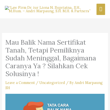
Skip
Mai
to
content
Men
Mau Balik Nama Sertifikat
Tanah, Tetapi Pemiliknya
Sudah Meninggal, Bagaimana
Caranya Ya ? Silahkan Cek
Solusinya !
Leave a Comment
/
Uncategorized
/ By
Andri Marpaung
SH