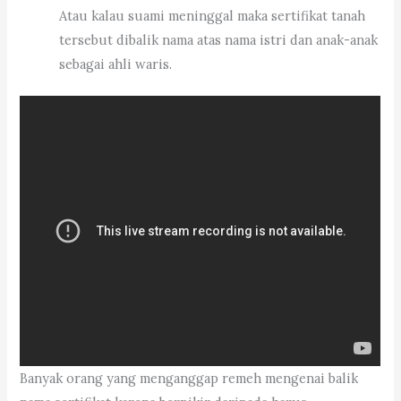
Atau kalau suami meninggal maka sertifikat tanah
tersebut dibalik nama atas nama istri dan anak-anak
sebagai ahli waris.
Banyak orang yang menganggap remeh mengenai balik