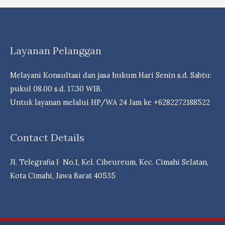
Layanan Pelanggan
Melayani Konsultasi dan jasa hukum Hari Senin s.d. Sabtu:
pukul 08.00 s.d. 17.30 WIB.
Untuk layanan melalui HP/WA 24 Jam ke +6282272188522
Contact Details
Jl. Telegrafia I No.1, Kel. Cibeureum, Kec. Cimahi Selatan,
Kota Cimahi, Jawa Barat 40535