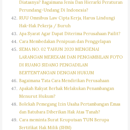
Diatasnya? Bagaimana Jenis Dan Hierarki Peraturan
Perundang-Undang Di Indonesia?
RUU Omnibus Law Cipta Kerja, Harus Lindungi
Hak-Hak Pekerja / Buruh
Apa Syarat Agar Dapat Diterima Perusahaan Pailit?
Cara Membedakan Penipuan dan Penggelapan
SEMA NO. 02 TAHUN 2020 MENGENAI
LARANGAN MEREKAM DAN PENGAMBILAN FOTO
DI RUANG SIDANG PENGADILAN
BERTENTANGAN DENGAN HUKUM
Bagaimana Tata Cara Mendirikan Perusahaan
Apakah Rakyat Berhak Melakukan Penambangan
Menurut Hukum?
Bolekah Pemegang Izin Usaha Pertambangan Emas
dan Batubara Diberikan Hak Atas Tanah?
Cara meminta Surat Keuputsan TUN Berupa
Sertifikat Hak Milik (SHM)