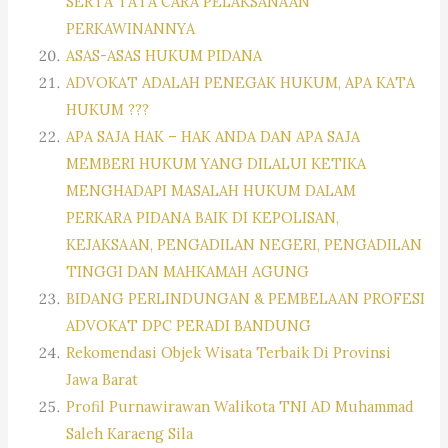
SERTA TATA CARA PELAKSANAAN
PERKAWINANNYA
ASAS-ASAS HUKUM PIDANA
ADVOKAT ADALAH PENEGAK HUKUM, APA KATA
HUKUM ???
APA SAJA HAK – HAK ANDA DAN APA SAJA
MEMBERI HUKUM YANG DILALUI KETIKA
MENGHADAPI MASALAH HUKUM DALAM
PERKARA PIDANA BAIK DI KEPOLISAN,
KEJAKSAAN, PENGADILAN NEGERI, PENGADILAN
TINGGI DAN MAHKAMAH AGUNG
BIDANG PERLINDUNGAN & PEMBELAAN PROFESI
ADVOKAT DPC PERADI BANDUNG
Rekomendasi Objek Wisata Terbaik Di Provinsi
Jawa Barat
Profil Purnawirawan Walikota TNI AD Muhammad
Saleh Karaeng Sila