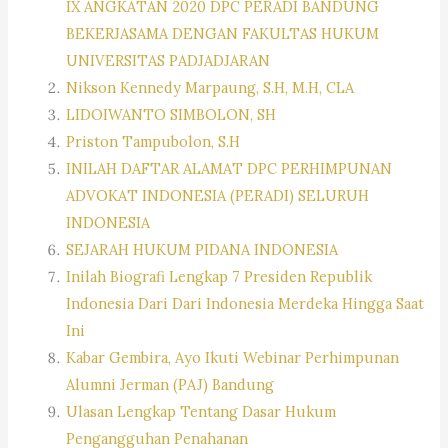
IX ANGKATAN 2020 DPC PERADI BANDUNG
BEKERJASAMA DENGAN FAKULTAS HUKUM
UNIVERSITAS PADJADJARAN
Nikson Kennedy Marpaung, S.H, M.H, CLA
LIDOIWANTO SIMBOLON, SH
Priston Tampubolon, S.H
INILAH DAFTAR ALAMAT DPC PERHIMPUNAN
ADVOKAT INDONESIA (PERADI) SELURUH
INDONESIA
SEJARAH HUKUM PIDANA INDONESIA
Inilah Biografi Lengkap 7 Presiden Republik
Indonesia Dari Dari Indonesia Merdeka Hingga Saat
Ini
Kabar Gembira, Ayo Ikuti Webinar Perhimpunan
Alumni Jerman (PAJ) Bandung
Ulasan Lengkap Tentang Dasar Hukum
Pengangguhan Penahanan