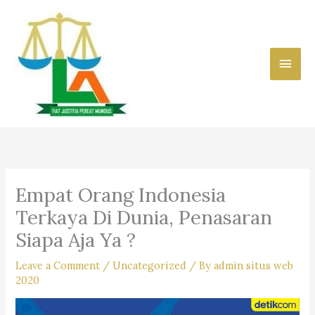
Skip
to
content
Main
Men
Empat Orang Indonesia
Terkaya Di Dunia, Penasaran
Siapa Aja Ya ?
Leave a Comment
/
Uncategorized
/ By
admin situs web
2020