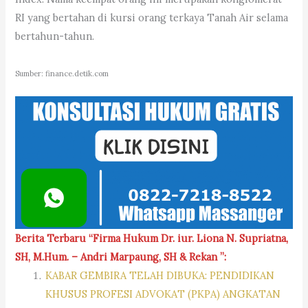
RI yang bertahan di kursi orang terkaya Tanah Air selama
bertahun-tahun.
Sumber: finance.detik.com
Berita Terbaru “Firma Hukum Dr. iur. Liona N. Supriatna,
SH, M.Hum. – Andri Marpaung, SH & Rekan ”:
KABAR GEMBIRA TELAH DIBUKA: PENDIDIKAN
KHUSUS PROFESI ADVOKAT (PKPA) ANGKATAN