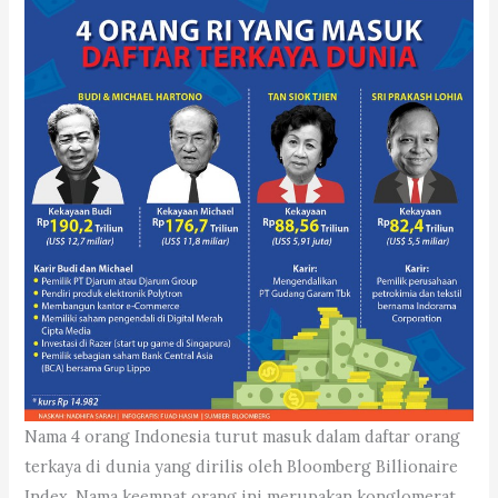
Nama 4 orang Indonesia turut masuk dalam daftar orang
terkaya di dunia yang dirilis oleh Bloomberg Billionaire
Index. Nama keempat orang ini merupakan konglomerat