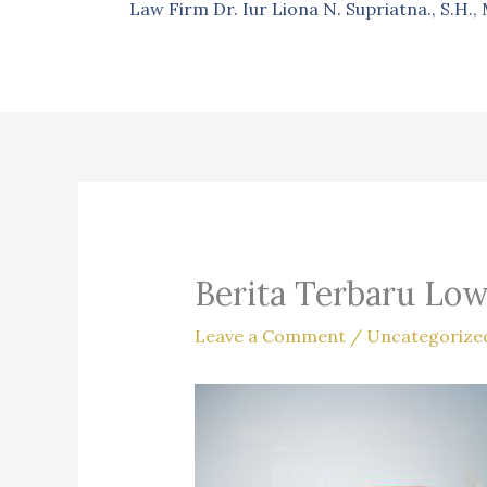
Law Firm Dr. Iur Liona N. Supriatna., S.H.
Berita Terbaru Low
Leave a Comment
/
Uncategorize