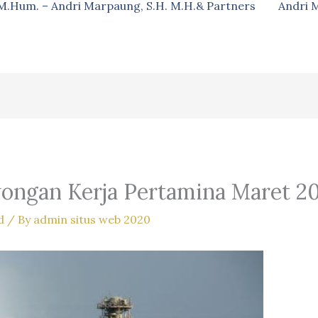
, M.Hum. – Andri Marpaung, S.H. M.H.& Partners
Andri 
ongan Kerja Pertamina Maret 2
d
/ By
admin situs web 2020