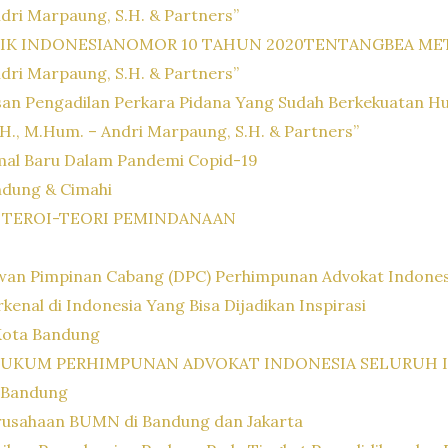
ndri Marpaung, S.H. & Partners”
INDONESIANOMOR 10 TAHUN 2020TENTANGBEA METERAI 
ndri Marpaung, S.H. & Partners”
san Pengadilan Perkara Pidana Yang Sudah Berkekuatan Hu
 S.H., M.Hum. – Andri Marpaung, S.H. & Partners”
rmal Baru Dalam Pandemi Copid-19
ndung & Cimahi
 TEROI-TEORI PEMINDANAAN
wan Pimpinan Cabang (DPC) Perhimpunan Advokat Indonesi
kenal di Indonesia Yang Bisa Dijadikan Inspirasi
Kota Bandung
HUKUM PERHIMPUNAN ADVOKAT INDONESIA SELURUH 
 Bandung
rusahaan BUMN di Bandung dan Jakarta