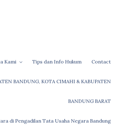
ra Kami
Tips dan Info Hukum
Contact
ATEN BANDUNG, KOTA CIMAHI & KABUPATEN
BANDUNG BARAT
ara di Pengadilan Tata Usaha Negara Bandung