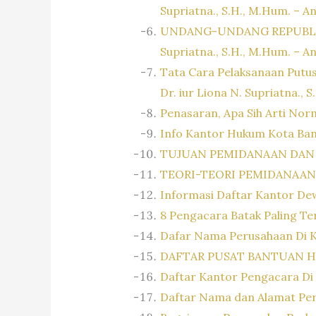
Supriatna., S.H., M.Hum. – A
UNDANG-UNDANG REPUBLIK 
Supriatna., S.H., M.Hum. – A
Tata Cara Pelaksanaan Putu
Dr. iur Liona N. Supriatna.,
Penasaran, Apa Sih Arti No
Info Kantor Hukum Kota Ba
TUJUAN PEMIDANAAN DAN
TEORI-TEORI PEMIDANAAN
Informasi Daftar Kantor De
8 Pengacara Batak Paling Ter
Dafar Nama Perusahaan Di 
DAFTAR PUSAT BANTUAN 
Daftar Kantor Pengacara Di
Daftar Nama dan Alamat Pe