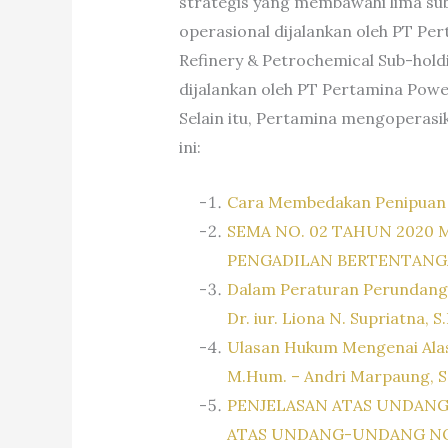
strategis yang membawahi lima sub
operasional dijalankan oleh PT Pe
Refinery & Petrochemical Sub-hold
dijalankan oleh PT Pertamina Powe
Selain itu, Pertamina mengoperasik
ini:
Cara Membedakan Penipuan
SEMA NO. 02 TAHUN 2020
PENGADILAN BERTENTAN
Dalam Peraturan Perundang-
Dr. iur. Liona N. Supriatna, 
Ulasan Hukum Mengenai Alasa
M.Hum. – Andri Marpaung, S
PENJELASAN ATAS UNDANG
ATAS UNDANG-UNDANG NOMO