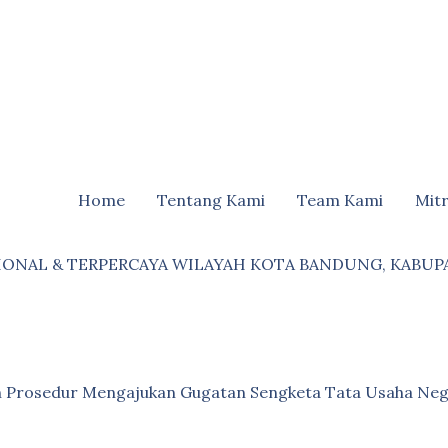
Home
Tentang Kami
Team Kami
Mit
IONAL & TERPERCAYA WILAYAH KOTA BANDUNG, KABUP
an Prosedur Mengajukan Gugatan Sengketa Tata Usaha Neg