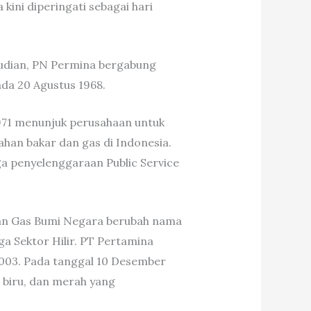
ini diperingati sebagai hari
udian, PN Permina bergabung
a 20 Agustus 1968.
1971 menunjuk perusahaan untuk
han bakar dan gas di Indonesia.
 penyelenggaraan Public Service
dan Gas Bumi Negara berubah nama
a Sektor Hilir. PT Pertamina
2003. Pada tanggal 10 Desember
 biru, dan merah yang