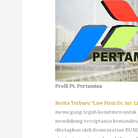
Profil Pt. Pertamina
Berita Terbaru “Law Firm Dr. iur. L
memegang teguh komitmen untuk m
mendukung terciptanya kemandiria
ditetapkan oleh Kementerian BUMN 