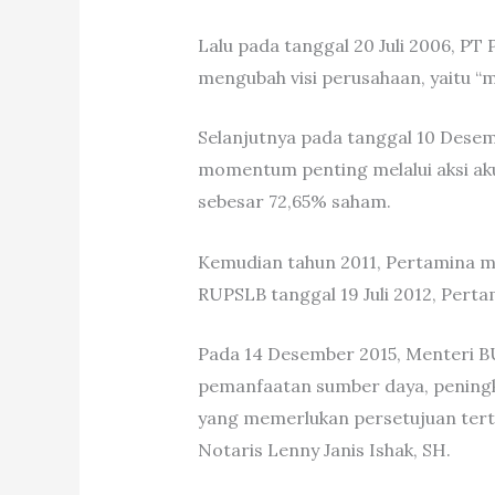
Lalu pada tanggal 20 Juli 2006, P
mengubah visi perusahaan, yaitu “m
Selanjutnya pada tanggal 10 Desem
momentum penting melalui aksi aku
sebesar 72,65% saham.
Kemudian tahun 2011, Pertamina me
RUPSLB tanggal 19 Juli 2012, Per
Pada 14 Desember 2015, Menteri B
pemanfaatan sumber daya, peningk
yang memerlukan persetujuan tertul
Notaris Lenny Janis Ishak, SH.