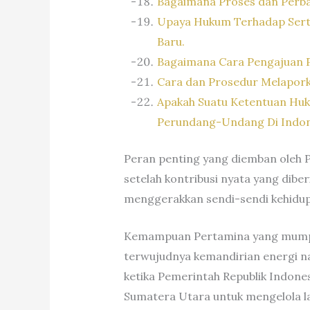
Bagaimana Proses dan Perbai
Upaya Hukum Terhadap Serti
Baru.
Bagaimana Cara Pengajuan 
Cara dan Prosedur Melaporka
Apakah Suatu Ketentuan Huk
Perundang-Undang Di Indon
Peran penting yang diemban oleh P
setelah kontribusi nyata yang dibe
menggerakkan sendi-sendi kehidupa
Kemampuan Pertamina yang mumpuni
terwujudnya kemandirian energi na
ketika Pemerintah Republik Indon
Sumatera Utara untuk mengelola l