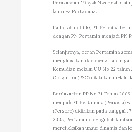
Perusahaan Minyak Nasional, disin
lahirnya Pertamina.
Pada tahun 1960, PT Permina beru
dengan PN Pertamin menjadi PN P
Selanjutnya, peran Pertamina sema
menghasilkan dan mengolah migas d
Kemudian melalui UU No.22 tahun 
Obligation (PSO) dilakukan melalui 
Berdasarkan PP No.31 Tahun 2003 
menjadi PT Pertamina (Persero) ya
(Persero) didirikan pada tanggal 
2005, Pertamina mengubah lambang
merefleksikan unsur dinamis dan k