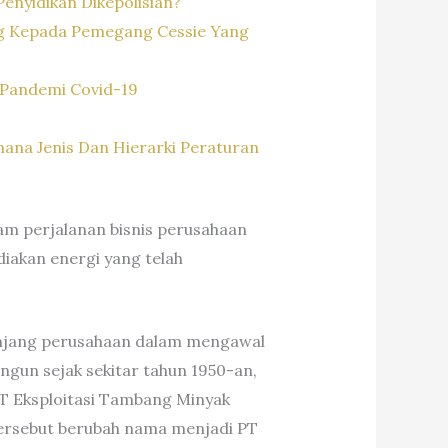
enyidikan Dikepolisian?
ng Kepada Pemegang Cessie Yang
Pandemi Covid-19
na Jenis Dan Hierarki Peraturan
am perjalanan bisnis perusahaan
diakan energi yang telah
anjang perusahaan dalam mengawal
ngun sejak sekitar tahun 1950-an,
T Eksploitasi Tambang Minyak
tersebut berubah nama menjadi PT