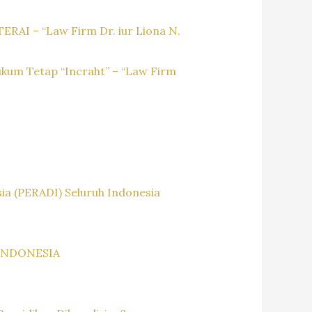
– “Law Firm Dr. iur Liona N.
kum Tetap “Incraht” – “Law Firm
a (PERADI) Seluruh Indonesia
INDONESIA