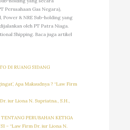
Sub-holding yang secara
 PT Perusahaan Gas Negara),
al, Power & NRE Sub-holding yang
ijalankan oleh PT Patra Niaga.
onal Shipping. Baca juga artikel
TO DI RUANG SIDANG
ingat’, Apa Maksudnya ? “Law Firm
iur Liona N. Supriatna., S.H.,
0 TENTANG PERUBAHAN KETIGA
Law Firm Dr. iur Liona N.