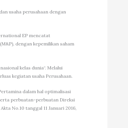
l dan usaha perusahaan dengan
ernational EP mencatat
 (M&P), dengan kepemilikan saham
sional kelas dunia“. Melalui
luas kegiatan usaha Perusahaan.
rtamina dalam hal optimalisasi
erta perbuatan-perbuatan Direksi
kta No.10 tanggal 11 Januari 2016,