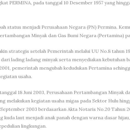
gkat PERMINA, pada tanggal 10 Desember 1957 yang hingga k
bah status menjadi Perusahaan Negara (PN) Permina. Kem
ertambangan Minyak dan Gas Bumi Negara (Pertamina) pad
kin strategis setelah Pemerintah melalui UU No.8 tahun 
ari lading ladang minyak serta menyediakan kebutuhan ba
2001, pemerintah mengubah kedudukan Pertamina sehingga
kegiatan usaha.
tanggal 18 Juni 2003, Perusahaan Pertambangan Minyak 
ng melakukan kegiatan usaha migas pada Sektor Hulu hingg
17 September 2003 berdasarkan Akta Notaris No.20 Tahun 
 kuda laut menjadi anak panah dengan warna dasar hijau,
epedulian lingkungan.