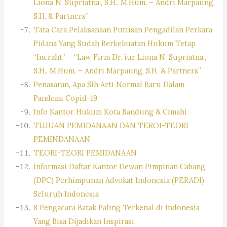
Liona N. Supriatna., S.H., M.Hum. – Andri Marpaung,
S.H. & Partners”
Tata Cara Pelaksanaan Putusan Pengadilan Perkara
Pidana Yang Sudah Berkekuatan Hukum Tetap
“Incraht” – “Law Firm Dr. iur Liona N. Supriatna.,
S.H., M.Hum. – Andri Marpaung, S.H. & Partners”
Penasaran, Apa Sih Arti Normal Baru Dalam
Pandemi Copid-19
Info Kantor Hukum Kota Bandung & Cimahi
TUJUAN PEMIDANAAN DAN TEROI-TEORI
PEMINDANAAN
TEORI-TEORI PEMIDANAAN
Informasi Daftar Kantor Dewan Pimpinan Cabang
(DPC) Perhimpunan Advokat Indonesia (PERADI)
Seluruh Indonesia
8 Pengacara Batak Paling Terkenal di Indonesia
Yang Bisa Dijadikan Inspirasi