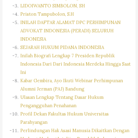
LIDOIWANTO SIMBOLON, SH
Priston Tampubolon, S.H
INILAH DAFTAR ALAMAT DPC PERHIMPUNAN
ADVOKAT INDONESIA (PERADI) SELURUH
INDONESIA
SEJARAH HUKUM PIDANA INDONESIA
Inilah Biografi Lengkap 7 Presiden Republik
Indonesia Dari Dari Indonesia Merdeka Hingga Saat
Ini
Kabar Gembira, Ayo Ikuti Webinar Perhimpunan
Alumni Jerman (PAJ) Bandung
Ulasan Lengkap Tentang Dasar Hukum
Pengangguhan Penahanan
Profil Dekan Fakultas Hukum Universitas
Parahyangan
Perlindungan Hak Asasi Manusia Dikaitkan Dengan