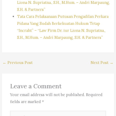
Liona N. Supriatna., S.H., M.Hum. – Andri Marpaung,
S.H. & Partners”
Tata Cara Pelaksanaan Putusan Pengadilan Perkara
Pidana Yang Sudah Berkekuatan Hukum Tetap
“Incraht” – “Law Firm Dr. iur Liona N. Supriatna.,
S.H., M.Hum. – Andri Marpaung, S.H. & Partners”
←
Previous Post
Next Post
→
Leave a Comment
Your email address will not be published.
Required
fields are marked
*
Type