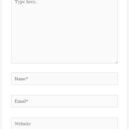
here..
Name*
Email*
Website