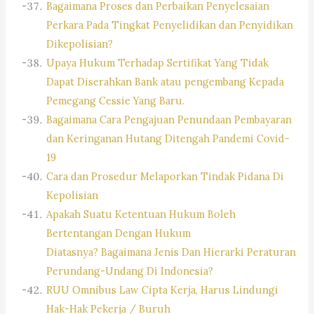
Bagaimana Proses dan Perbaikan Penyelesaian
Perkara Pada Tingkat Penyelidikan dan Penyidikan
Dikepolisian?
Upaya Hukum Terhadap Sertifikat Yang Tidak
Dapat Diserahkan Bank atau pengembang Kepada
Pemegang Cessie Yang Baru.
Bagaimana Cara Pengajuan Penundaan Pembayaran
dan Keringanan Hutang Ditengah Pandemi Covid-
19
Cara dan Prosedur Melaporkan Tindak Pidana Di
Kepolisian
Apakah Suatu Ketentuan Hukum Boleh
Bertentangan Dengan Hukum
Diatasnya? Bagaimana Jenis Dan Hierarki Peraturan
Perundang-Undang Di Indonesia?
RUU Omnibus Law Cipta Kerja, Harus Lindungi
Hak-Hak Pekerja / Buruh