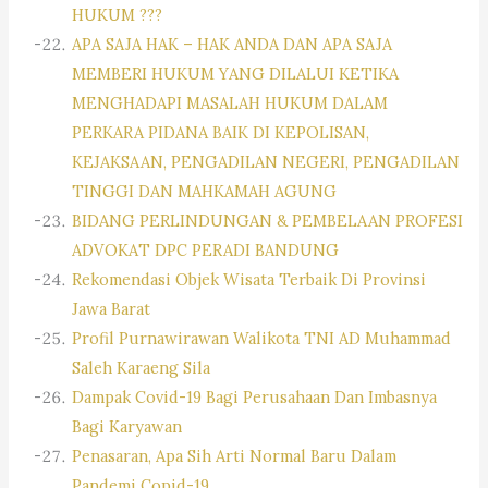
HUKUM ???
APA SAJA HAK – HAK ANDA DAN APA SAJA
MEMBERI HUKUM YANG DILALUI KETIKA
MENGHADAPI MASALAH HUKUM DALAM
PERKARA PIDANA BAIK DI KEPOLISAN,
KEJAKSAAN, PENGADILAN NEGERI, PENGADILAN
TINGGI DAN MAHKAMAH AGUNG
BIDANG PERLINDUNGAN & PEMBELAAN PROFESI
ADVOKAT DPC PERADI BANDUNG
Rekomendasi Objek Wisata Terbaik Di Provinsi
Jawa Barat
Profil Purnawirawan Walikota TNI AD Muhammad
Saleh Karaeng Sila
Dampak Covid-19 Bagi Perusahaan Dan Imbasnya
Bagi Karyawan
Penasaran, Apa Sih Arti Normal Baru Dalam
Pandemi Copid-19