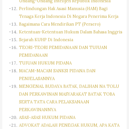
Undang-Undang Intelijen Republik Indonesia
Perlindungan Hak Asasi Manusia (HAM) Bagi
Tenaga Kerja Indonesia Di Negara Penerima Kerja
Bagaimana Cara Mendirikan PT (Persero)
Ketentuan-Ketentuan Hukum Dalam Bahasa Inggris
Sejarah KUHP Di Indonesia
TEORI-TEORI PEMIDANAAN DAN TUJUAN
PEMIDANAAN
TUJUAN HUKUM PIDANA
MACAM-MACAM SANKSI PIDANA DAN
PENJELASANNYA
MENGENAL BUDAYA BATAK, DALIHAN NA TOLU
DAN PERKAWINAN MASYARAKAT BATAK TOBA
SERTA TATA CARA PELAKSANAAN
PERKAWINANNYA
ASAS-ASAS HUKUM PIDANA
ADVOKAT ADALAH PENEGAK HUKUM, APA KATA