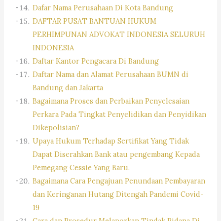
Dafar Nama Perusahaan Di Kota Bandung
DAFTAR PUSAT BANTUAN HUKUM
PERHIMPUNAN ADVOKAT INDONESIA SELURUH
INDONESIA
Daftar Kantor Pengacara Di Bandung
Daftar Nama dan Alamat Perusahaan BUMN di
Bandung dan Jakarta
Bagaimana Proses dan Perbaikan Penyelesaian
Perkara Pada Tingkat Penyelidikan dan Penyidikan
Dikepolisian?
Upaya Hukum Terhadap Sertifikat Yang Tidak
Dapat Diserahkan Bank atau pengembang Kepada
Pemegang Cessie Yang Baru.
Bagaimana Cara Pengajuan Penundaan Pembayaran
dan Keringanan Hutang Ditengah Pandemi Covid-
19
Cara dan Prosedur Melaporkan Tindak Pidana Di