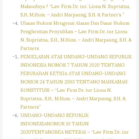
Maksudnya ? “Law Firm Dr. iur. Liona N. Supriatna,
S.H, M.Hum. – Andri Marpaung, S.H. & Partner’s ”
Ulasan Hukum Mengenai Alasan Dan Dasar Hukum
Penghentian Penyidikan – Law Firm Dr. iur Liona
N. Supriatna., S.H., M.Hum. – Andri Marpaung, S.H. &
Partners
PENJELASAN ATAS UNDANG-UNDANG REPUBLIK
INDONESIA NOMOR 7 TAHUN 2020 TENTANG
PERUBAHAN KETIGA ATAS UNDANG-UNDANG
NOMOR 24 TAHUN 2003 TENTANG MAHKAMAH
KONSTITUSI – “Law Firm Dr. iur Liona N.
Supriatna., S.H., M.Hum. – Andri Marpaung, S.H. &
Partners”
UNDANG-UNDANG REPUBLIK
INDONESIANOMOR 10 TAHUN
2020TENTANGBEA METERAI – “Law Firm Dr. iur