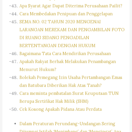
Apa Syarat Agar Dapat Diterima Perusahaan Pailit?
Cara Membedakan Penipuan dan Penggelapan
SEMA NO. 02 TAHUN 2020 MENGENAI
LARANGAN MEREKAM DAN PENGAMBILAN FOTO
DI RUANG SIDANG PENGADILAN
BERTENTANGAN DENGAN HUKUM
Bagaimana Tata Cara Mendirikan Perusahaan
Apakah Rakyat Berhak Melakukan Penambangan
Menurut Hukum?
Bolekah Pemegang Izin Usaha Pertambangan Emas
dan Batubara Diberikan Hak Atas Tanah?
Cara meminta pembatalan Surat Keuputsan TUN
Berupa Sertifikat Hak Milik (SHM)
Cek Kosong Apakah Pidana Atau Perdata
Dalam Peraturan Perundang-Undangan Sering
Dijumpai Istilah ‘Menimbang’ dan ‘Mengingat’, Apa