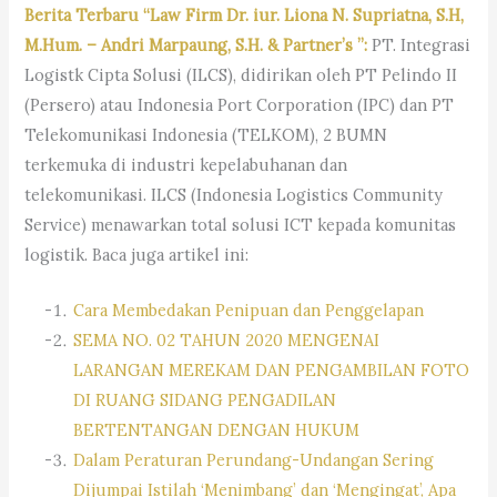
Berita Terbaru “Law Firm Dr. iur. Liona N. Supriatna, S.H,
M.Hum. – Andri Marpaung, S.H. & Partner’s ”:
PT. Integrasi
Logistk Cipta Solusi (ILCS), didirikan oleh PT Pelindo II
(Persero) atau Indonesia Port Corporation (IPC) dan PT
Telekomunikasi Indonesia (TELKOM), 2 BUMN
terkemuka di industri kepelabuhanan dan
telekomunikasi. ILCS (Indonesia Logistics Community
Service) menawarkan total solusi ICT kepada komunitas
logistik. Baca juga artikel ini:
Cara Membedakan Penipuan dan Penggelapan
SEMA NO. 02 TAHUN 2020 MENGENAI
LARANGAN MEREKAM DAN PENGAMBILAN FOTO
DI RUANG SIDANG PENGADILAN
BERTENTANGAN DENGAN HUKUM
Dalam Peraturan Perundang-Undangan Sering
Dijumpai Istilah ‘Menimbang’ dan ‘Mengingat’, Apa