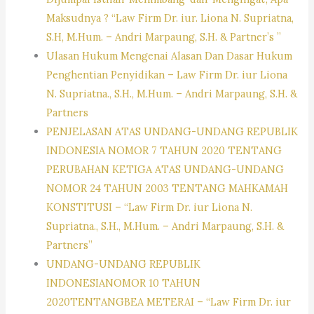
Maksudnya ? “Law Firm Dr. iur. Liona N. Supriatna,
S.H, M.Hum. – Andri Marpaung, S.H. & Partner’s ”
Ulasan Hukum Mengenai Alasan Dan Dasar Hukum
Penghentian Penyidikan – Law Firm Dr. iur Liona
N. Supriatna., S.H., M.Hum. – Andri Marpaung, S.H. &
Partners
PENJELASAN ATAS UNDANG-UNDANG REPUBLIK
INDONESIA NOMOR 7 TAHUN 2020 TENTANG
PERUBAHAN KETIGA ATAS UNDANG-UNDANG
NOMOR 24 TAHUN 2003 TENTANG MAHKAMAH
KONSTITUSI – “Law Firm Dr. iur Liona N.
Supriatna., S.H., M.Hum. – Andri Marpaung, S.H. &
Partners”
UNDANG-UNDANG REPUBLIK
INDONESIANOMOR 10 TAHUN
2020TENTANGBEA METERAI – “Law Firm Dr. iur