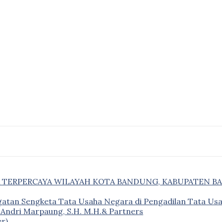
& TERPERCAYA WILAYAH KOTA BANDUNG, KABUPATEN B
gatan Sengketa Tata Usaha Negara di Pengadilan Tata U
– Andri Marpaung, S.H. M.H.& Partners
r)