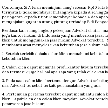
Contohnya: Si A telah meminjam uang sebesar Rp10 Juta
ternyata B tidak membayar hutangnya kepada A sehingga 
peringatan kepada B untuk membayar kepada A dan apabi
mengajukan gugatan utang piutang terhadap B di Penga
Berdasarkan ruang lingkup pekerjaan Advokat di atas, m
juga kantor hukum di Indonesia yang memberikan jasa hu
klien untuk menggunakan jasa hukum Advokat tersebut. S
membantu atau menyelesaikan kebutuhan jasa hukum calo
1. Setelah terlebih dahulu calon klien memahami kebutuh
kebutuhan klien;
2. Calon klien dapat meminta profil kantor hukum ters
dan termasuk juga hal-hal apa saja yang telah dilakukan
3. Pada saat calon klien bertemu dengan Advokat seba
dari Advokat tersebut terkait permasalahan yang ada;
4. Pertemuan pertama tersebut dapat membantu calon kl
klien. Apabila Ya dan calon klien meyakini Advokat ter
penawaran jasa hukum;