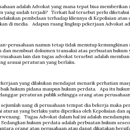
usahaan adalah Advokat yang mana tepat bisa memberikan 
yang sudah terjadi? Terkait hal tersebut perlu diketahui
lakukan pembelaan terhadap kliennya di Kepolisian atau
ilkan di media. Adapun ruang lingkup pekerjaan Advokat ad
sahaan-perusahaan namun tetap tidak menutup kemungkina
 dan membuat dokumen transaksi atas perbuatan hukum y
 perusahaan lain dan tugas advokat tersebut adalah me
ng sesuai peraturan yang berlaku.
pekerjaan yang dilakukan mendapat menarik perhatian masy
m baik hukum pidana maupun hukum perdata. Apa itu huku
elanggar peraturan publik sehingga orang atau perusah
sejumlah uang di perusahaan tempat dia bekerja maka pe
 aturan yang berlaku yaitu diperiksa oleh Kepolisian dan a
rwenang. Tugas Advokat dalam hal ini adalah mendampingi 
. Sedangkan hukum perdata adalah perbuatan hukum seseo
ntara orang atau perusahaan atau dapat dikatakan bersifa