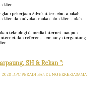
n klien;
ingkup pekerjaan Advokat tersebut apakah
 klien dan advokat maka calon klien sudah
.
kan teknologi di media internet maupun
internet dan referensi semuanya tergantung
ien.
arpaung, SH & Rekan ”:
N 2020 DPC PERADI BANDUNG BEKERJASAMA