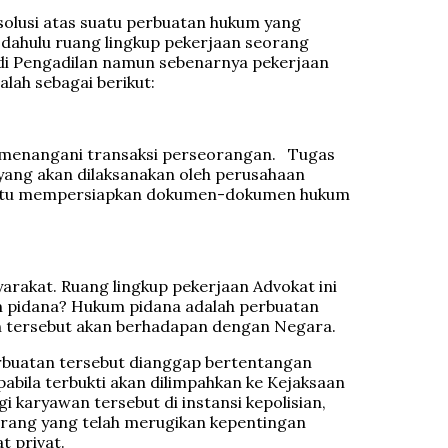
solusi atas suatu perbuatan hukum yang
 dahulu ruang lingkup pekerjaan seorang
 di Pengadilan namun sebenarnya pekerjaan
alah sebagai berikut:
n menangani transaksi perseorangan. Tugas
ang akan dilaksanakan oleh perusahaan
mbantu mempersiapkan dokumen-dokumen hukum
arakat. Ruang lingkup pekerjaan Advokat ini
m pidana? Hukum pidana adalah perbuatan
aan tersebut akan berhadapan dengan Negara.
rbuatan tersebut dianggap bertentangan
pabila terbukti akan dilimpahkan ke Kejaksaan
karyawan tersebut di instansi kepolisian,
rang yang telah merugikan kepentingan
t privat.