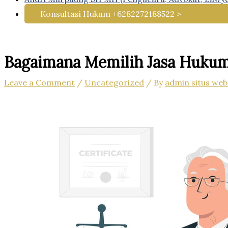
Konsultasi Hukum +6282272188522 >
Bagaimana Memilih Jasa Hukum
Leave a Comment
/
Uncategorized
/ By
admin situs web