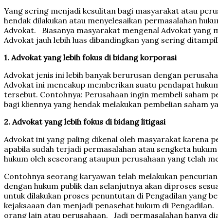
Yang sering menjadi kesulitan bagi masyarakat atau per
hendak dilakukan atau menyelesaikan permasalahan hukum 
Advokat. Biasanya masyarakat mengenal Advokat yang me
Advokat jauh lebih luas dibandingkan yang sering ditamp
1. Advokat yang lebih fokus di bidang korporasi
Advokat jenis ini lebih banyak berurusan dengan peru
Advokat ini mencakup memberikan suatu pendapat hukum
tersebut. Contohnya: Perusahaan ingin membeli saham
bagi kliennya yang hendak melakukan pembelian saham ya
2. Advokat yang lebih fokus di bidang litigasi
Advokat ini yang paling dikenal oleh masyarakat karena 
apabila sudah terjadi permasalahan atau sengketa huku
hukum oleh seseorang ataupun perusahaan yang telah m
Contohnya seorang karyawan telah melakukan pencurian 
dengan hukum publik dan selanjutnya akan diproses sesuai
untuk dilakukan proses penuntutan di Pengadilan yang be
kejaksaaan dan menjadi penasehat hukum di Pengadilan
orang lain atau perusahaan. Jadi permasalahan hanya dia