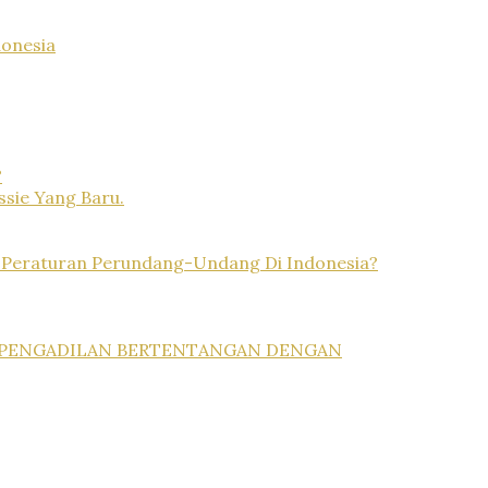
donesia
?
sie Yang Baru.
 Peraturan Perundang-Undang Di Indonesia?
G PENGADILAN BERTENTANGAN DENGAN