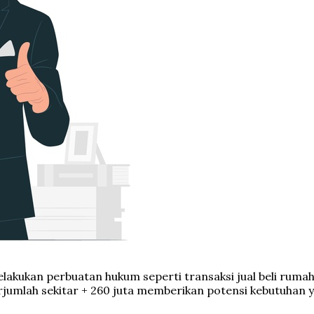
melakukan perbuatan hukum seperti transaksi jual beli rum
erjumlah sekitar + 260 juta memberikan potensi kebutuhan