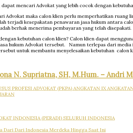
en dapat mencari Advokat yang lebih cocok dengan kebutuha
ari Advokat maka calon klien perlu memperhatikan ruang l
ah terjadi kesepakatan penawaran jasa hukum antara calon
sudah berhak menerima pembayaran yang telah disepakati
engan kebutuhan calon klien? Calon klien dapat mengguna
jasa hukum Advokat tersebut. Namun terlepas dari media 
ersebut untuk membantu menyelesaikan kebutuhan calon kl
iona N. Supriatna, SH, M.Hum. – Andri M
USUS PROFESI ADVOKAT (PKPA) ANGKATAN IX ANGKATA
JARAN
KAT INDONESIA (PERADI) SELURUH INDONESIA
ia Dari Dari Indonesia Merdeka Hingga Saat Ini