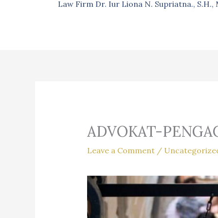
Law Firm Dr. Iur Liona N. Supriatna., S.H.
ADVOKAT-PENGAC
Leave a Comment
/
Uncategorize