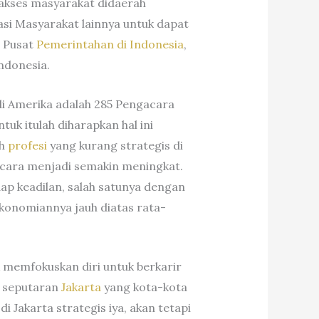
 akses masyarakat didaerah
asi Masyarakat lainnya untuk dapat
i Pusat
Pemerintahan di Indonesia
,
Indonesia.
i Amerika adalah 285 Pengacara
uk itulah diharapkan hal ini
ah
profesi
yang kurang strategis di
gacara menjadi semakin meningkat.
ap keadilan, salah satunya dengan
onomiannya jauh diatas rata-
k memfokuskan diri untuk berkarir
i seputaran
Jakarta
yang kota-kota
i Jakarta strategis iya, akan tetapi