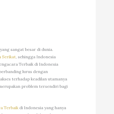
ang sangat besar di dunia.
 Serikat
, sehingga Indonesia
engacara Terbaik di Indonesia
k berbanding lurus dengan
 akses terhadap keadilan utamanya
merupakan problem tersendiri bagi
a Terbaik
di Indonesia yang hanya