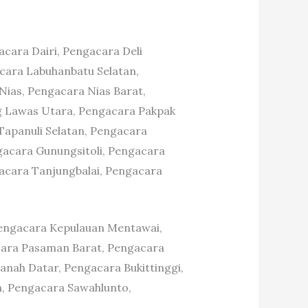
cara Dairi, Pengacara Deli
ara Labuhanbatu Selatan,
ias, Pengacara Nias Barat,
g Lawas Utara, Pengacara Pakpak
apanuli Selatan, Pengacara
gacara Gunungsitoli, Pengacara
cara Tanjungbalai, Pengacara
engacara Kepulauan Mentawai,
ara Pasaman Barat, Pengacara
anah Datar, Pengacara Bukittinggi,
, Pengacara Sawahlunto,