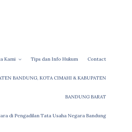
ra Kami
Tips dan Info Hukum
Contact
ATEN BANDUNG, KOTA CIMAHI & KABUPATEN
BANDUNG BARAT
ara di Pengadilan Tata Usaha Negara Bandung