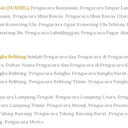
tan (SUMSEL)
,
Pengacara Banyuasin, Pengacara Empat La
asin, Pengacara Musi Rawas, Pengacara Musi Rawas Utara
gan Komering Ulu, Pengacara Ogan Komering Ulu Selatan,
matang Ilir, Pengacara Lubuklinggau, Pengacara Pagar Al
gka Belitung
Jumlah Pengacara dan Pengacara di Pengacar
ra. Daftar Nama Pengacara dan Pengacara di Pengacara Ke
ka Belitung, Pengacara Bangka, Pengacara Bangka Barat,
ra Belitung, Pengacara Belitung Timur, Pengacara Pangka
acara Lampung Tengah, Pengacara Lampung Utara, Peng
ra Lampung Timur, Pengacara Mesuji, Pengacara Pesawar
Tulang Bawang, Pengacara Tulang Bawang Barat, Pengac
, Pengacara Metro.