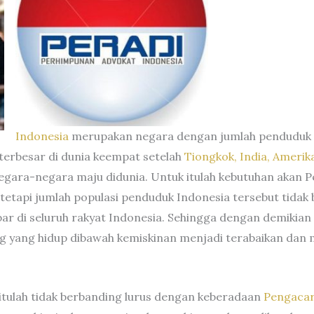
Indonesia
merupakan negara dengan jumlah penduduk y
terbesar di dunia keempat setelah
Tiongkok, India, Amerika
negara-negara maju didunia. Untuk itulah kebutuhan akan P
n tetapi jumlah populasi penduduk Indonesia tersebut tida
ar di seluruh rakyat Indonesia. Sehingga dengan demikian
g yang hidup dibawah kemiskinan menjadi terabaikan dan 
itulah tidak berbanding lurus dengan keberadaan
Pengacar