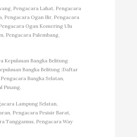
wang, Pengacara Lahat, Pengacara
, Pengacara Ogan Ilir, Pengacara
 Pengacara Ogan Komering Ulu
am, Pengacara Palembang,
a Kepulauan Bangka Belitung
pulauan Bangka Belitung :Daftar
 Pengacara Bangka Selatan,
l Pinang.
acara Lampung Selatan,
an, Pengacara Pesisir Barat,
ara Tanggamus, Pengacara Way