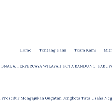
Home
Tentang Kami
Team Kami
Mit
IONAL & TERPERCAYA WILAYAH KOTA BANDUNG, KABUP
an Prosedur Mengajukan Gugatan Sengketa Tata Usaha Neg