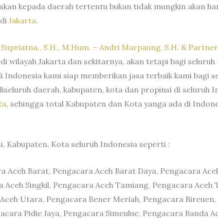
kuskan kepada daerah tertentu bukan tidak mungkin akan 
 di
Jakarta
.
. Supriatna., S.H., M.Hum. – Andri Marpaung, S.H. & Partne
 wilayah Jakarta dan sekitarnya, akan tetapi bagi seluruh
Indonesia kami siap memberikan jasa terbaik kami bagi se
 diseluruh daerah, kabupaten, kota dan propinsi di seluruh 
ta
, sehingga total Kabupaten dan Kota yanga ada di Indones
, Kabupaten, Kota seluruh Indonesia seperti :
ra Aceh Barat, Pengacara Aceh Barat Daya, Pengacara Aceh
a Aceh Singkil, Pengacara Aceh Tamiang, Pengacara Aceh
Aceh Utara, Pengacara Bener Meriah, Pengacara Bireuen,
gacara Pidie Jaya, Pengacara Simeulue, Pengacara Banda 