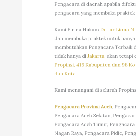
Pengacara di daerah apabila difo
pengacara yang membuka praktek
Kami Firma Hukum
Dr. iur Liona N
dan membuka praktek untuk hanya di
membutuhkan Pengacara Terbaik di 
tidak hanya di
Jakarta
, akan tetapi
Propinsi, 416 Kabupaten dan 98 Ko
dan Kota
.
Kami menangani di seluruh Propinsi
Pengacara Provinsi Aceh
, Pengaca
Pengacara Aceh Selatan, Pengacar
Pengacara Aceh Timur, Pengacara 
Nagan Raya, Pengacara Pidie, Pen