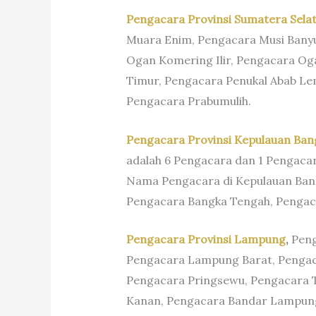
Pengacara Provinsi Sumatera Sela
Muara Enim, Pengacara Musi Banyu
Ogan Komering Ilir, Pengacara O
Timur, Pengacara Penukal Abab Le
Pengacara Prabumulih.
Pengacara Provinsi Kepulauan Ban
adalah 6 Pengacara dan 1 Pengaca
Nama Pengacara di Kepulauan Bang
Pengacara Bangka Tengah, Pengaca
Pengacara Provinsi Lampung
,
Peng
Pengacara Lampung Barat, Pengaca
Pengacara Pringsewu, Pengacara 
Kanan, Pengacara Bandar Lampung