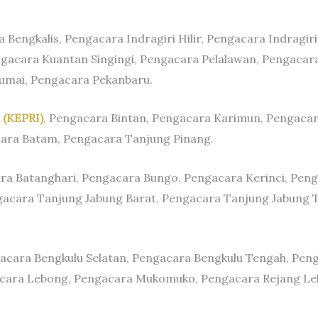
a Bengkalis, Pengacara Indragiri Hilir, Pengacara Indragi
gacara Kuantan Singingi, Pengacara Pelalawan, Pengacara
Dumai, Pengacara Pekanbaru.
 (KEPRI)
, Pengacara Bintan, Pengacara Karimun, Pengaca
ara Batam, Pengacara Tanjung Pinang.
ara Batanghari, Pengacara Bungo, Pengacara Kerinci, Pe
gacara Tanjung Jabung Barat, Pengacara Tanjung Jabung 
acara Bengkulu Selatan, Pengacara Bengkulu Tengah, Pen
acara Lebong, Pengacara Mukomuko, Pengacara Rejang Le