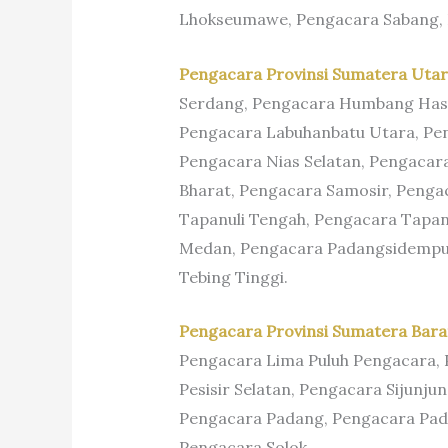
Lhokseumawe, Pengacara Sabang, 
Pengacara Provinsi Sumatera Uta
Serdang, Pengacara Humbang Hasu
Pengacara Labuhanbatu Utara, Pen
Pengacara Nias Selatan, Pengacar
Bharat, Pengacara Samosir, Penga
Tapanuli Tengah, Pengacara Tapanu
Medan, Pengacara Padangsidempua
Tebing Tinggi.
Pengacara Provinsi Sumatera Bar
Pengacara Lima Puluh Pengacara,
Pesisir Selatan, Pengacara Sijunju
Pengacara Padang, Pengacara Pad
Pengacara Solok.