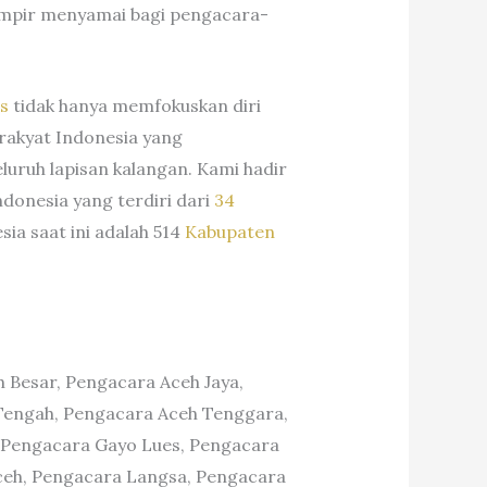
hampir menyamai bagi pengacara-
rs
tidak hanya memfokuskan diri
 rakyat Indonesia yang
luruh lapisan kalangan. Kami hadir
Indonesia yang terdiri dari
34
ia saat ini adalah 514
Kabupaten
 Besar, Pengacara Aceh Jaya,
 Tengah, Pengacara Aceh Tenggara,
 Pengacara Gayo Lues, Pengacara
Aceh, Pengacara Langsa, Pengacara