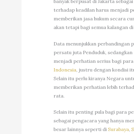
banyak berpusat di Jakarta sebaga
terhadap keadilan harus menjadi p
memberikan jasa hukum secara cum
akan tetapi bagi semua kalangan di 
Data menunjukkan perbandingan p
persatu juta Penduduk, sedangkan d
menjadi perhatian serius bagi par
Indonesia
, justru dengan kondisi 
Selain itu perlu kiranya Negara un
memberikan perhatian lebih terha
rata.
Selain itu penting pula bagi para 
sebagai pengacara yang hanya men
besar lainnya seperti di
Surabaya
,