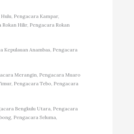
ri Hulu, Pengacara Kampar,
 Rokan Hilir, Pengacara Rokan
ra Kepulauan Anambas, Pengacara
ngacara Merangin, Pengacara Muaro
Timur, Pengacara Tebo, Pengacara
gacara Bengkulu Utara, Pengacara
bong, Pengacara Seluma,