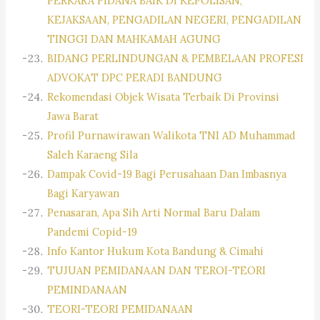
PERKARA PIDANA BAIK DI KEPOLISAN,
KEJAKSAAN, PENGADILAN NEGERI, PENGADILAN
TINGGI DAN MAHKAMAH AGUNG
BIDANG PERLINDUNGAN & PEMBELAAN PROFESI
ADVOKAT DPC PERADI BANDUNG
Rekomendasi Objek Wisata Terbaik Di Provinsi
Jawa Barat
Profil Purnawirawan Walikota TNI AD Muhammad
Saleh Karaeng Sila
Dampak Covid-19 Bagi Perusahaan Dan Imbasnya
Bagi Karyawan
Penasaran, Apa Sih Arti Normal Baru Dalam
Pandemi Copid-19
Info Kantor Hukum Kota Bandung & Cimahi
TUJUAN PEMIDANAAN DAN TEROI-TEORI
PEMINDANAAN
TEORI-TEORI PEMIDANAAN