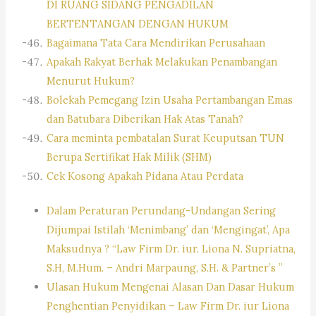
DI RUANG SIDANG PENGADILAN
BERTENTANGAN DENGAN HUKUM
Bagaimana Tata Cara Mendirikan Perusahaan
Apakah Rakyat Berhak Melakukan Penambangan
Menurut Hukum?
Bolekah Pemegang Izin Usaha Pertambangan Emas
dan Batubara Diberikan Hak Atas Tanah?
Cara meminta pembatalan Surat Keuputsan TUN
Berupa Sertifikat Hak Milik (SHM)
Cek Kosong Apakah Pidana Atau Perdata
Dalam Peraturan Perundang-Undangan Sering
Dijumpai Istilah ‘Menimbang’ dan ‘Mengingat’, Apa
Maksudnya ? “Law Firm Dr. iur. Liona N. Supriatna,
S.H, M.Hum. – Andri Marpaung, S.H. & Partner’s ”
Ulasan Hukum Mengenai Alasan Dan Dasar Hukum
Penghentian Penyidikan – Law Firm Dr. iur Liona