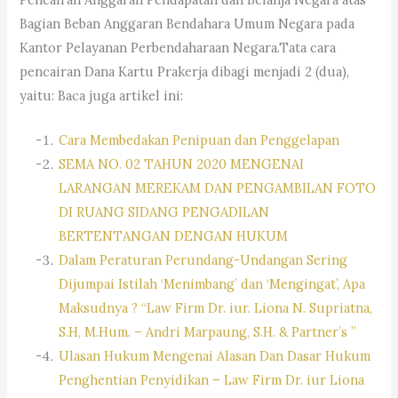
Bagian Beban Anggaran Bendahara Umum Negara pada
Kantor Pelayanan Perbendaharaan Negara.Tata cara
pencairan Dana Kartu Prakerja dibagi menjadi 2 (dua),
yaitu: Baca juga artikel ini:
Cara Membedakan Penipuan dan Penggelapan
SEMA NO. 02 TAHUN 2020 MENGENAI
LARANGAN MEREKAM DAN PENGAMBILAN FOTO
DI RUANG SIDANG PENGADILAN
BERTENTANGAN DENGAN HUKUM
Dalam Peraturan Perundang-Undangan Sering
Dijumpai Istilah ‘Menimbang’ dan ‘Mengingat’, Apa
Maksudnya ? “Law Firm Dr. iur. Liona N. Supriatna,
S.H, M.Hum. – Andri Marpaung, S.H. & Partner’s ”
Ulasan Hukum Mengenai Alasan Dan Dasar Hukum
Penghentian Penyidikan – Law Firm Dr. iur Liona