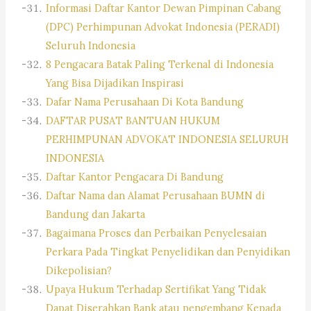
Informasi Daftar Kantor Dewan Pimpinan Cabang
(DPC) Perhimpunan Advokat Indonesia (PERADI)
Seluruh Indonesia
8 Pengacara Batak Paling Terkenal di Indonesia
Yang Bisa Dijadikan Inspirasi
Dafar Nama Perusahaan Di Kota Bandung
DAFTAR PUSAT BANTUAN HUKUM
PERHIMPUNAN ADVOKAT INDONESIA SELURUH
INDONESIA
Daftar Kantor Pengacara Di Bandung
Daftar Nama dan Alamat Perusahaan BUMN di
Bandung dan Jakarta
Bagaimana Proses dan Perbaikan Penyelesaian
Perkara Pada Tingkat Penyelidikan dan Penyidikan
Dikepolisian?
Upaya Hukum Terhadap Sertifikat Yang Tidak
Dapat Diserahkan Bank atau pengembang Kepada