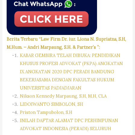
Berita Terbaru “Law Firm Dr. iur. Liona N. Supriatna, S.H,
M.Hum. – Andri Marpaung, S.H. & Partner’s ”:
KABAR GEMBIRA TELAH DIBUKA: PENDIDIKAN
KHUSUS PROFESI ADVOKAT (PKPA) ANGKATAN
IX ANGKATAN 2020 DPC PERADI BANDUNG
BEKERJASAMA DENGAN FAKULTAS HUKUM
UNIVERSITAS PADJADJARAN
Nikson Kennedy Marpaung, S.H, M.H, CLA
LIDOIWANTO SIMBOLON, SH
Priston Tampubolon, S.H
INILAH DAFTAR ALAMAT DPC PERHIMPUNAN
ADVOKAT INDONESIA (PERADI) SELURUH