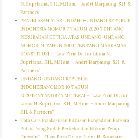
N. Supriatna., S.H., M.Hum. – Andri Marpaung, S.H. &
Partners
PENJELASAN ATAS UNDANG-UNDANG REPUBLIK
INDONESIA NOMOR 7 TAHUN 2020 TENTANG
PERUBAHAN KETIGA ATAS UNDANG-UNDANG
NOMOR 24 TAHUN 2003 TENTANG MAHKAMAH
KONSTITUSI – “Law Firm Dr. iur Liona N.
Supriatna., S.H., M.Hum. – Andri Marpaung, S.H. &
Partners”
UNDANG-UNDANG REPUBLIK
INDONESIANOMOR 10 TAHUN
2020TENTANGBEA METERAI – “Law Firm Dr. iur
Liona N. Supriatna., S.H., M.Hum. – Andri Marpaung,
S.H. & Partners”
Tata Cara Pelaksanaan Putusan Pengadilan Perkara
Pidana Yang Sudah Berkekuatan Hukum Tetap
“Incraht” – “Law Firm Dr. iur Liona N. Supriatna.,