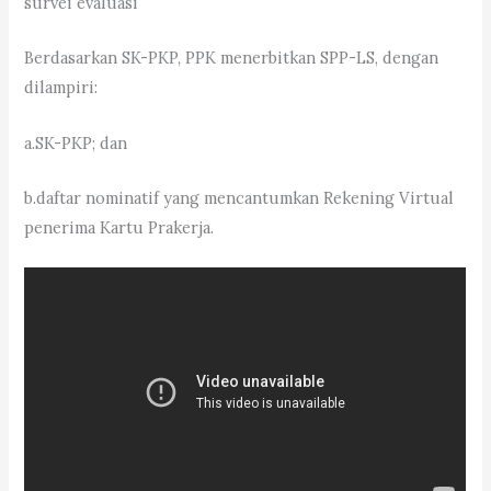
survei evaluasi
Berdasarkan SK-PKP, PPK menerbitkan SPP-LS, dengan
dilampiri:
a.SK-PKP; dan
b.daftar nominatif yang mencantumkan Rekening Virtual
penerima Kartu Prakerja.