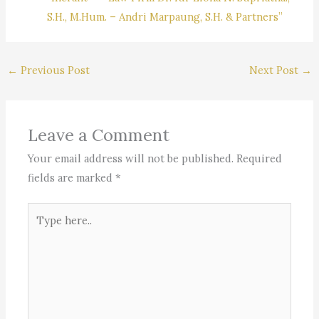
S.H., M.Hum. – Andri Marpaung, S.H. & Partners”
←
Previous Post
Next Post
→
Leave a Comment
Your email address will not be published.
Required
fields are marked
*
Type
here..