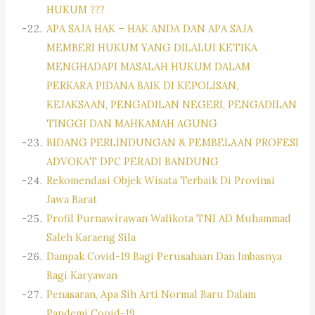
HUKUM ???
APA SAJA HAK – HAK ANDA DAN APA SAJA
MEMBERI HUKUM YANG DILALUI KETIKA
MENGHADAPI MASALAH HUKUM DALAM
PERKARA PIDANA BAIK DI KEPOLISAN,
KEJAKSAAN, PENGADILAN NEGERI, PENGADILAN
TINGGI DAN MAHKAMAH AGUNG
BIDANG PERLINDUNGAN & PEMBELAAN PROFESI
ADVOKAT DPC PERADI BANDUNG
Rekomendasi Objek Wisata Terbaik Di Provinsi
Jawa Barat
Profil Purnawirawan Walikota TNI AD Muhammad
Saleh Karaeng Sila
Dampak Covid-19 Bagi Perusahaan Dan Imbasnya
Bagi Karyawan
Penasaran, Apa Sih Arti Normal Baru Dalam
Pandemi Copid-19