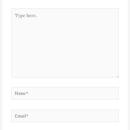
Type
here..
Name*
Email*