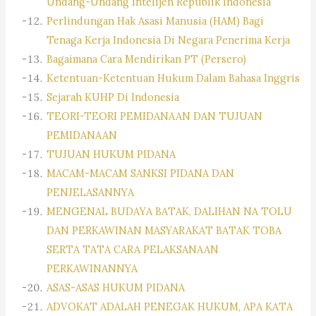
Undang-Undang Intelijen Republik Indonesia
Perlindungan Hak Asasi Manusia (HAM) Bagi
Tenaga Kerja Indonesia Di Negara Penerima Kerja
Bagaimana Cara Mendirikan PT (Persero)
Ketentuan-Ketentuan Hukum Dalam Bahasa Inggris
Sejarah KUHP Di Indonesia
TEORI-TEORI PEMIDANAAN DAN TUJUAN
PEMIDANAAN
TUJUAN HUKUM PIDANA
MACAM-MACAM SANKSI PIDANA DAN
PENJELASANNYA
MENGENAL BUDAYA BATAK, DALIHAN NA TOLU
DAN PERKAWINAN MASYARAKAT BATAK TOBA
SERTA TATA CARA PELAKSANAAN
PERKAWINANNYA
ASAS-ASAS HUKUM PIDANA
ADVOKAT ADALAH PENEGAK HUKUM, APA KATA