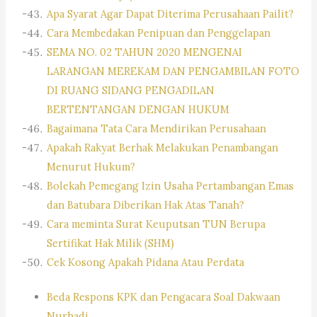
Apa Syarat Agar Dapat Diterima Perusahaan Pailit?
Cara Membedakan Penipuan dan Penggelapan
SEMA NO. 02 TAHUN 2020 MENGENAI
LARANGAN MEREKAM DAN PENGAMBILAN FOTO
DI RUANG SIDANG PENGADILAN
BERTENTANGAN DENGAN HUKUM
Bagaimana Tata Cara Mendirikan Perusahaan
Apakah Rakyat Berhak Melakukan Penambangan
Menurut Hukum?
Bolekah Pemegang Izin Usaha Pertambangan Emas
dan Batubara Diberikan Hak Atas Tanah?
Cara meminta Surat Keuputsan TUN Berupa
Sertifikat Hak Milik (SHM)
Cek Kosong Apakah Pidana Atau Perdata
Beda Respons KPK dan Pengacara Soal Dakwaan
Nurhadi