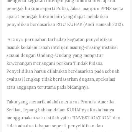
mengenai kegiatan intelijen yang dimiliki oleh aparat
penegak hukum seperti Polisi, Jaksa, maupun PPNS serta
aparat penegak hukum lain yang dapat melakukan
penyidikan berdasarkan RUU KUHAP (Andi Hamzah,2013).
Artinya, perubahan terhadap kegiatan penyelidikan
masuk kedalam ranah intelijen masing-masing instansi
sesuai dengan Undang-Undang yang mengatur
kewenangan menangani perkara Tindak Pidana.
Penyelidikan harus dilakukan berdasarkan pada sebuah
evaluasi lengkap tidak berdasarkan dugaan, spekulasi
atau anggapan terutama pada bidangnya.
Fakta yang menarik adalah menurut Prancis, Amerika
Serikat, Jepang bahkan dalam KUHAPnya Rusia hanya
menggunakan satu istilah yaitu “INVESTIGATION” dan
tidak ada dua tahapan seperti penyelidikan dan