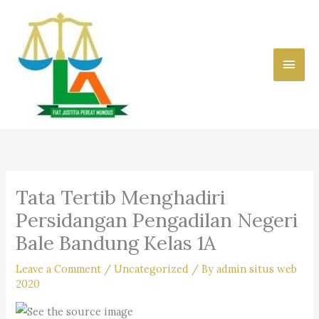
Skip
to
content
Main
Men
Tata Tertib Menghadiri
Persidangan Pengadilan Negeri
Bale Bandung Kelas 1A
Leave a Comment
/
Uncategorized
/ By
admin situs web
2020