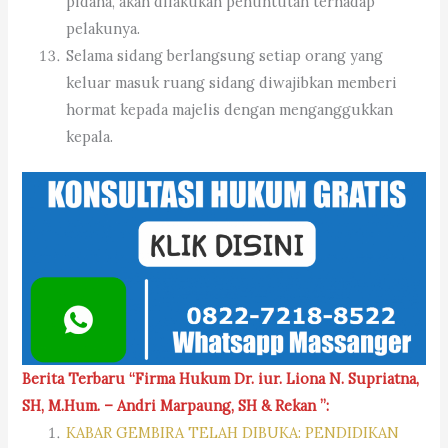
pidana, akan dilakukan penuntutan terhadap
pelakunya.
Selama sidang berlangsung setiap orang yang
keluar masuk ruang sidang diwajibkan memberi
hormat kepada majelis dengan menganggukkan
kepala.
Berita Terbaru “Firma Hukum Dr. iur. Liona N. Supriatna,
SH, M.Hum. – Andri Marpaung, SH & Rekan ”:
KABAR GEMBIRA TELAH DIBUKA: PENDIDIKAN