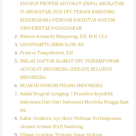
KHUSUS PROFESI ADVOKAT (PKPA) ANGKATAN
IX ANGKATAN 2020 DPC PERADI BANDUNG
BEKERJASAMA DENGAN FAKULTAS HUKUM
UNIVERSITAS PADJADJARAN
Nikson Kennedy Marpaung, S.H, M.H, CLA
LIDOIWANTO SIMBOLON, SH
Priston Tampubolon, S.H
INILAH DAFTAR ALAMAT DPC PERHIMPUNAN
ADVOKAT INDONESIA (PERADI) SELURUH
INDONESIA
SEJARAH HUKUM PIDANA INDONESIA
Inilah Biografi Lengkap 7 Presiden Republik
Indonesia Dari Dari Indonesia Merdeka Hingga Saat
Ini
Kabar Gembira, Ayo Ikuti Webinar Perhimpunan
Alumni Jerman (PAJ) Bandung
Ulasan Lengkap Tentang Dasar Hukum