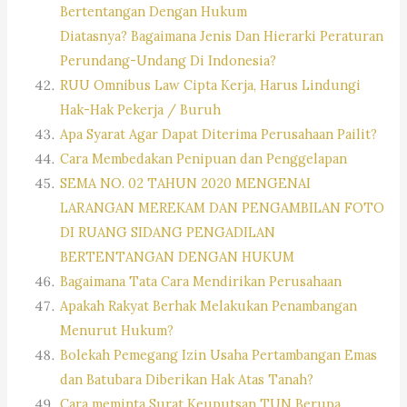
Bertentangan Dengan Hukum
Diatasnya? Bagaimana Jenis Dan Hierarki Peraturan
Perundang-Undang Di Indonesia?
RUU Omnibus Law Cipta Kerja, Harus Lindungi
Hak-Hak Pekerja / Buruh
Apa Syarat Agar Dapat Diterima Perusahaan Pailit?
Cara Membedakan Penipuan dan Penggelapan
SEMA NO. 02 TAHUN 2020 MENGENAI
LARANGAN MEREKAM DAN PENGAMBILAN FOTO
DI RUANG SIDANG PENGADILAN
BERTENTANGAN DENGAN HUKUM
Bagaimana Tata Cara Mendirikan Perusahaan
Apakah Rakyat Berhak Melakukan Penambangan
Menurut Hukum?
Bolekah Pemegang Izin Usaha Pertambangan Emas
dan Batubara Diberikan Hak Atas Tanah?
Cara meminta Surat Keuputsan TUN Berupa