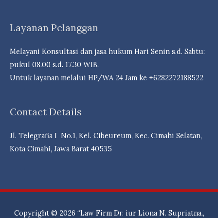
Layanan Pelanggan
Melayani Konsultasi dan jasa hukum Hari Senin s.d. Sabtu:
pukul 08.00 s.d. 17.30 WIB.
Untuk layanan melalui HP/WA 24 Jam ke +6282272188522
Contact Details
Jl. Telegrafia I No.1, Kel. Cibeureum, Kec. Cimahi Selatan,
Kota Cimahi, Jawa Barat 40535
Copyright © 2026
“Law Firm Dr. iur Liona N. Supriatna.,