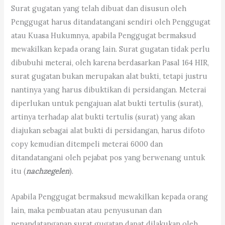
Surat gugatan yang telah dibuat dan disusun oleh
Penggugat harus ditandatangani sendiri oleh Penggugat
atau Kuasa Hukumnya, apabila Penggugat bermaksud
mewakilkan kepada orang lain. Surat gugatan tidak perlu
dibubuhi meterai, oleh karena berdasarkan Pasal 164 HIR,
surat gugatan bukan merupakan alat bukti, tetapi justru
nantinya yang harus dibuktikan di persidangan. Meterai
diperlukan untuk pengajuan alat bukti tertulis (surat),
artinya terhadap alat bukti tertulis (surat) yang akan
diajukan sebagai alat bukti di persidangan, harus difoto
copy kemudian ditempeli meterai 6000 dan
ditandatangani oleh pejabat pos yang berwenang untuk
itu (
nachzegelen
).
Apabila Penggugat bermaksud mewakilkan kepada orang
lain, maka pembuatan atau penyusunan dan
penandatanganan surat gugatan dapat dilakukan oleh