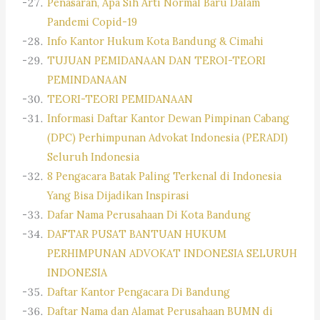
Penasaran, Apa Sih Arti Normal Baru Dalam
Pandemi Copid-19
Info Kantor Hukum Kota Bandung & Cimahi
TUJUAN PEMIDANAAN DAN TEROI-TEORI
PEMINDANAAN
TEORI-TEORI PEMIDANAAN
Informasi Daftar Kantor Dewan Pimpinan Cabang
(DPC) Perhimpunan Advokat Indonesia (PERADI)
Seluruh Indonesia
8 Pengacara Batak Paling Terkenal di Indonesia
Yang Bisa Dijadikan Inspirasi
Dafar Nama Perusahaan Di Kota Bandung
DAFTAR PUSAT BANTUAN HUKUM
PERHIMPUNAN ADVOKAT INDONESIA SELURUH
INDONESIA
Daftar Kantor Pengacara Di Bandung
Daftar Nama dan Alamat Perusahaan BUMN di