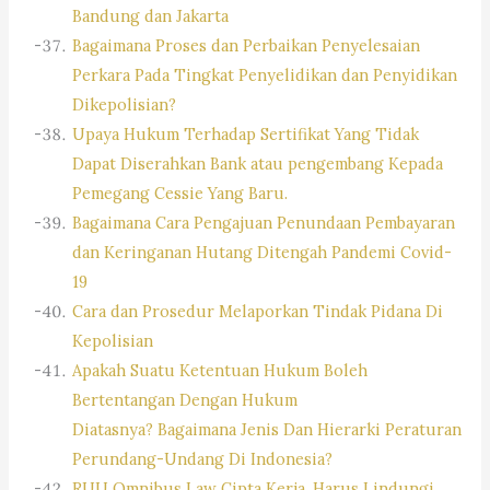
Bandung dan Jakarta
Bagaimana Proses dan Perbaikan Penyelesaian
Perkara Pada Tingkat Penyelidikan dan Penyidikan
Dikepolisian?
Upaya Hukum Terhadap Sertifikat Yang Tidak
Dapat Diserahkan Bank atau pengembang Kepada
Pemegang Cessie Yang Baru.
Bagaimana Cara Pengajuan Penundaan Pembayaran
dan Keringanan Hutang Ditengah Pandemi Covid-
19
Cara dan Prosedur Melaporkan Tindak Pidana Di
Kepolisian
Apakah Suatu Ketentuan Hukum Boleh
Bertentangan Dengan Hukum
Diatasnya? Bagaimana Jenis Dan Hierarki Peraturan
Perundang-Undang Di Indonesia?
RUU Omnibus Law Cipta Kerja, Harus Lindungi