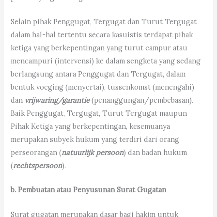
Selain pihak Penggugat, Tergugat dan Turut Tergugat
dalam hal-hal tertentu secara kasuistis terdapat pihak
ketiga yang berkepentingan yang turut campur atau
mencampuri (intervensi) ke dalam sengketa yang sedang
berlangsung antara Penggugat dan Tergugat, dalam
bentuk voeging (menyertai), tussenkomst (menengahi)
dan
vrijwaring/garantie
(penanggungan/pembebasan).
Baik Penggugat, Tergugat, Turut Tergugat maupun
Pihak Ketiga yang berkepentingan, kesemuanya
merupakan subyek hukum yang terdiri dari orang
perseorangan (
natuurlijk persoon
) dan badan hukum
(
rechtspersoon
).
b. Pembuatan atau Penyusunan Surat Gugatan
Surat gugatan merupakan dasar bagi hakim untuk