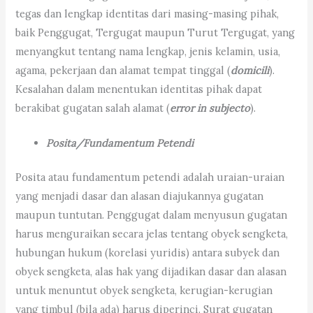
tegas dan lengkap identitas dari masing-masing pihak,
baik Penggugat, Tergugat maupun Turut Tergugat, yang
menyangkut tentang nama lengkap, jenis kelamin, usia,
agama, pekerjaan dan alamat tempat tinggal (
domicili
).
Kesalahan dalam menentukan identitas pihak dapat
berakibat gugatan salah alamat (
error in subjecto
).
Posita/Fundamentum Petendi
Posita atau fundamentum petendi adalah uraian-uraian
yang menjadi dasar dan alasan diajukannya gugatan
maupun tuntutan. Penggugat dalam menyusun gugatan
harus menguraikan secara jelas tentang obyek sengketa,
hubungan hukum (korelasi yuridis) antara subyek dan
obyek sengketa, alas hak yang dijadikan dasar dan alasan
untuk menuntut obyek sengketa, kerugian-kerugian
yang timbul (bila ada) harus diperinci. Surat gugatan