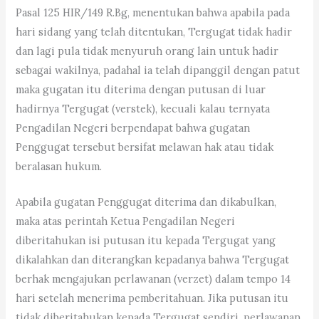
Pasal 125 HIR/149 R.Bg, menentukan bahwa apabila pada
hari sidang yang telah ditentukan, Tergugat tidak hadir
dan lagi pula tidak menyuruh orang lain untuk hadir
sebagai wakilnya, padahal ia telah dipanggil dengan patut
maka gugatan itu diterima dengan putusan di luar
hadirnya Tergugat (verstek), kecuali kalau ternyata
Pengadilan Negeri berpendapat bahwa gugatan
Penggugat tersebut bersifat melawan hak atau tidak
beralasan hukum.
Apabila gugatan Penggugat diterima dan dikabulkan,
maka atas perintah Ketua Pengadilan Negeri
diberitahukan isi putusan itu kepada Tergugat yang
dikalahkan dan diterangkan kepadanya bahwa Tergugat
berhak mengajukan perlawanan (verzet) dalam tempo 14
hari setelah menerima pemberitahuan. Jika putusan itu
tidak diberitahukan kepada Tergugat sendiri, perlawanan