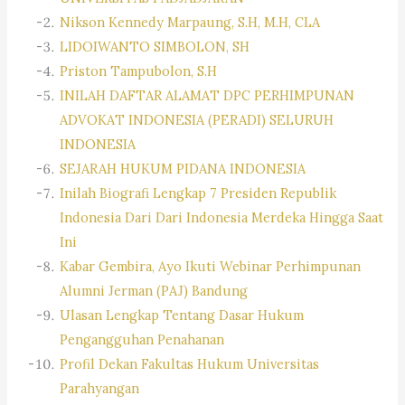
Nikson Kennedy Marpaung, S.H, M.H, CLA
LIDOIWANTO SIMBOLON, SH
Priston Tampubolon, S.H
INILAH DAFTAR ALAMAT DPC PERHIMPUNAN
ADVOKAT INDONESIA (PERADI) SELURUH
INDONESIA
SEJARAH HUKUM PIDANA INDONESIA
Inilah Biografi Lengkap 7 Presiden Republik
Indonesia Dari Dari Indonesia Merdeka Hingga Saat
Ini
Kabar Gembira, Ayo Ikuti Webinar Perhimpunan
Alumni Jerman (PAJ) Bandung
Ulasan Lengkap Tentang Dasar Hukum
Pengangguhan Penahanan
Profil Dekan Fakultas Hukum Universitas
Parahyangan