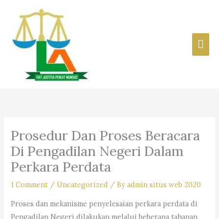
Skip
to
content
Mai
Men
Prosedur Dan Proses Beracara
Di Pengadilan Negeri Dalam
Perkara Perdata
1 Comment
/
Uncategorized
/ By
admin situs web 2020
Proses dan mekanisme penyelesaian perkara perdata di
Pengadilan Negeri dilakukan melalui beberapa tahapan