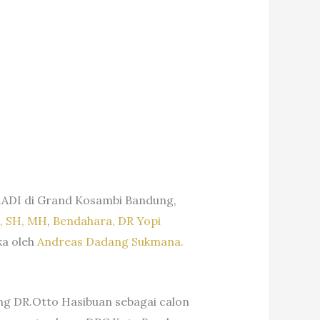
RADI di Grand Kosambi Bandung,
A, SH, MH
,
Bendahara, DR Yopi
ka oleh
Andreas Dadang Sukmana.
g DR.Otto Hasibuan sebagai calon