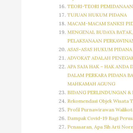
TEORI-TEORI PEMIDANAA
TUJUAN HUKUM PIDANA
MACAM-MACAM SANKSI PI
MENGENAL BUDAYA BATAK,
PELAKSANAAN PERKAWINA
ASAS-ASAS HUKUM PIDANA
ADVOKAT ADALAH PENEGAK
APA SAJA HAK – HAK AND
DALAM PERKARA PIDANA BA
MAHKAMAH AGUNG
BIDANG PERLINDUNGAN & 
Rekomendasi Objek Wisata Te
Profil Purnawirawan Waliko
Dampak Covid-19 Bagi Peru
Penasaran, Apa Sih Arti No