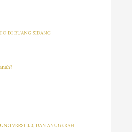
TO DI RUANG SIDANG
anah?
NG VERSI 3.0, DAN ANUGERAH