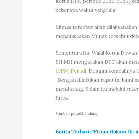
Ketua DPN periode 2020-2025 , ke
beberapa waktu yang lalu.
Munas tersebut akan dilaksanakan
mensukseskan Munas tersebut den
Sementara itu, Wakil Ketua Dewan
SH.MH mengatakan DPC akan mend
(DPN) Peradi
. Dengan kembalinya
O
“Dengan dilakukan rapat ini kami
mendatang. Selain itu melalui rake
Jutex.
Sumber: peradibandung
Berita Terbaru “Firma Hukum Dr. iu