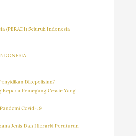
a (PERADI) Seluruh Indonesia
INDONESIA
enyidikan Dikepolisian?
ng Kepada Pemegang Cessie Yang
Pandemi Covid-19
na Jenis Dan Hierarki Peraturan