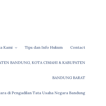
ra Kami
Tips dan Info Hukum
Contact
ATEN BANDUNG, KOTA CIMAHI & KABUPATEN
BANDUNG BARAT
ara di Pengadilan Tata Usaha Negara Bandung