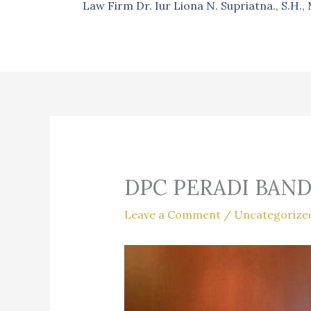
Law Firm Dr. Iur Liona N. Supriatna., S.H.
DPC PERADI BAND
Leave a Comment
/
Uncategorize