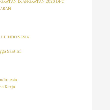
NGKATAN IX ANGKATAN 2020 DPC
JARAN
RUH INDONESIA
gga Saat Ini
Indonesia
ma Kerja