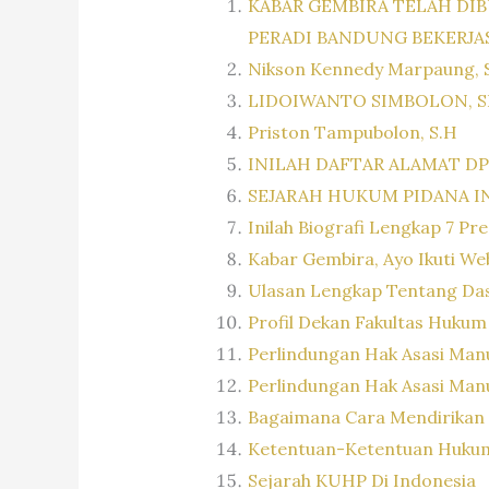
KABAR GEMBIRA TELAH DIB
PERADI BANDUNG BEKERJA
Nikson Kennedy Marpaung, S
LIDOIWANTO SIMBOLON, 
Priston Tampubolon, S.H
INILAH DAFTAR ALAMAT D
SEJARAH HUKUM PIDANA I
Inilah Biografi Lengkap 7 Pr
Kabar Gembira, Ayo Ikuti W
Ulasan Lengkap Tentang D
Profil Dekan Fakultas Hukum
Perlindungan Hak Asasi Man
Perlindungan Hak Asasi Man
Bagaimana Cara Mendirikan 
Ketentuan-Ketentuan Hukum
Sejarah KUHP Di Indonesia