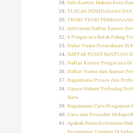
Info Kantor Hukum Kota Ba
TUJUAN PEMIDANAAN DAN
TEORI-TEORI PEMIDANAAN
Informasi Daftar Kantor De
8 Pengacara Batak Paling Ter
Dafar Nama Perusahaan Di 
DAFTAR PUSAT BANTUAN 
Daftar Kantor Pengacara Di
Daftar Nama dan Alamat Pe
Bagaimana Proses dan Perbai
Upaya Hukum Terhadap Serti
Baru.
Bagaimana Cara Pengajuan 
Cara dan Prosedur Melaporka
Apakah Suatu Ketentuan Huk
Perundang-Undang Di Indon