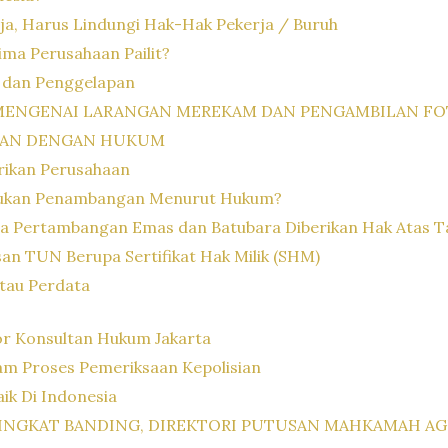
a, Harus Lindungi Hak-Hak Pekerja / Buruh
ima Perusahaan Pailit?
 dan Penggelapan
 MENGENAI LARANGAN MEREKAM DAN PENGAMBILAN FO
GAN DENGAN HUKUM
rikan Perusahaan
kukan Penambangan Menurut Hukum?
a Pertambangan Emas dan Batubara Diberikan Hak Atas T
an TUN Berupa Sertifikat Hak Milik (SHM)
tau Perdata
or Konsultan Hukum Jakarta
m Proses Pemeriksaan Kepolisian
ik Di Indonesia
INGKAT BANDING, DIREKTORI PUTUSAN MAHKAMAH AGU