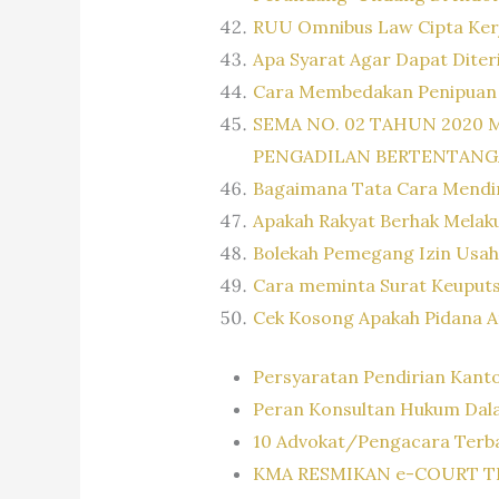
RUU Omnibus Law Cipta Kerj
Apa Syarat Agar Dapat Diter
Cara Membedakan Penipuan
SEMA NO. 02 TAHUN 2020
PENGADILAN BERTENTAN
Bagaimana Tata Cara Mendi
Apakah Rakyat Berhak Mela
Bolekah Pemegang Izin Usah
Cara meminta Surat Keuputs
Cek Kosong Apakah Pidana A
Persyaratan Pendirian Kant
Peran Konsultan Hukum Dala
10 Advokat/Pengacara Terba
KMA RESMIKAN e-COURT T