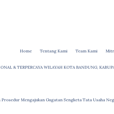
Home
Tentang Kami
Team Kami
Mit
IONAL & TERPERCAYA WILAYAH KOTA BANDUNG, KABUP
an Prosedur Mengajukan Gugatan Sengketa Tata Usaha Neg