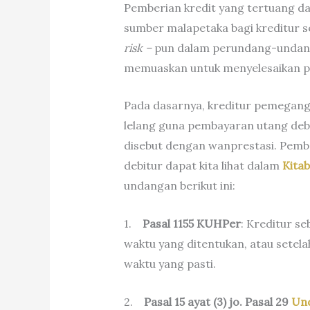
Pemberian kredit yang tertuang dal
sumber malapetaka bagi kreditur 
risk –
pun dalam perundang-undang
memuaskan untuk menyelesaikan p
Pada dasarnya, kreditur pemegang 
lelang guna pembayaran utang debit
disebut dengan wanprestasi. Pembe
debitur dapat kita lihat dalam
Kita
undangan berikut ini:
1.
Pasal 1155 KUHPer
: Kreditur s
waktu yang ditentukan, atau setel
waktu yang pasti.
2.
Pasal 15 ayat (3) jo. Pasal 29
Und