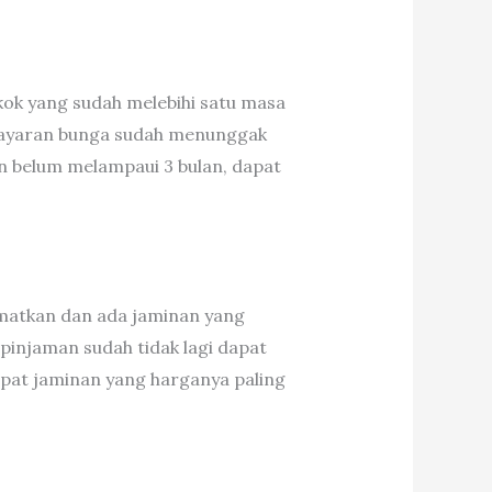
kok yang sudah melebihi satu masa
mbayaran bunga sudah menunggak
un belum melampaui 3 bulan, dapat
lamatkan dan ada jaminan yang
 pinjaman sudah tidak lagi dapat
at jaminan yang harganya paling