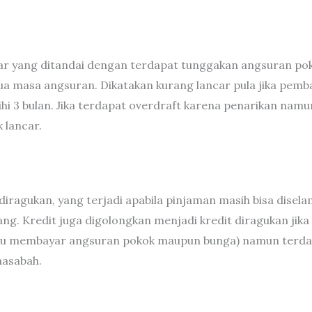
car yang ditandai dengan terdapat tunggakan angsuran po
ua masa angsuran. Dikatakan kurang lancar pula jika pe
hi 3 bulan. Jika terdapat overdraft karena penarikan nam
 lancar.
diragukan, yang terjadi apabila pinjaman masih bisa dise
ang. Kredit juga digolongkan menjadi kredit diragukan jika
pu membayar angsuran pokok maupun bunga) namun terdap
nasabah.