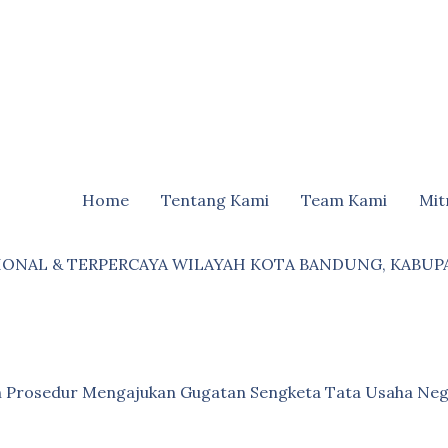
Home
Tentang Kami
Team Kami
Mit
IONAL & TERPERCAYA WILAYAH KOTA BANDUNG, KABUP
an Prosedur Mengajukan Gugatan Sengketa Tata Usaha Neg