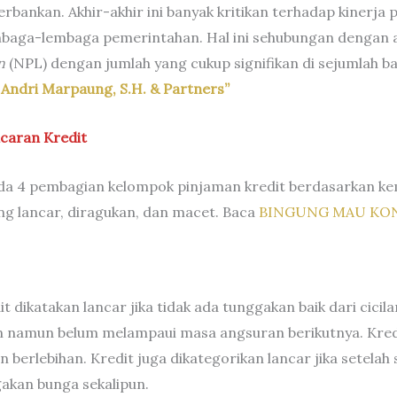
erbankan. Akhir-akhir ini banyak kritikan terhadap kinerja
embaga-lembaga pemerintahan. Hal ini sehubungan dengan 
n
(NPL) dengan jumlah yang cukup signifikan di sejumlah b
– Andri Marpaung, S.H. & Partners”
aran Kredit
, ada 4 pembagian kelompok pinjaman kredit berdasarkan 
rang lancar, diragukan, dan macet. Baca
BINGUNG MAU KON
t dikatakan lancar jika tidak ada tunggakan baik dari cic
 namun belum melampaui masa angsuran berikutnya. Kredit 
 berlebihan. Kredit juga dikategorikan lancar jika setelah
akan bunga sekalipun.