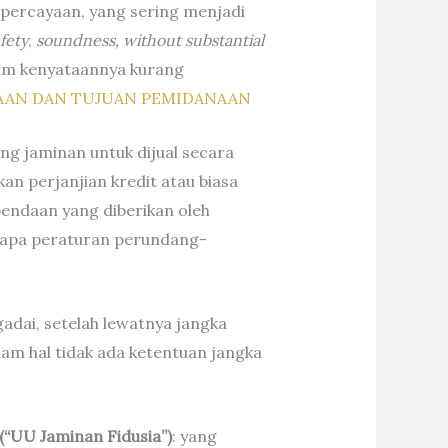
kepercayaan, yang sering menjadi
fety
,
soundness, without substantial
am kenyataannya kurang
AAN DAN TUJUAN PEMIDANAAN
g jaminan untuk dijual secara
an perjanjian kredit atau biasa
endaan yang diberikan oleh
rapa peraturan perundang-
adai, setelah lewatnya jangka
am hal tidak ada ketentuan jangka
(“UU Jaminan Fidusia”)
: yang