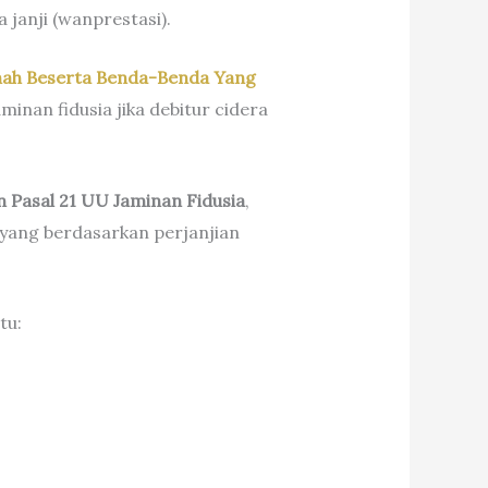
 janji (wanprestasi).
ah Beserta Benda-Benda Yang
inan fidusia jika debitur cidera
n Pasal 21 UU Jaminan Fidusia
,
k yang berdasarkan perjanjian
tu: