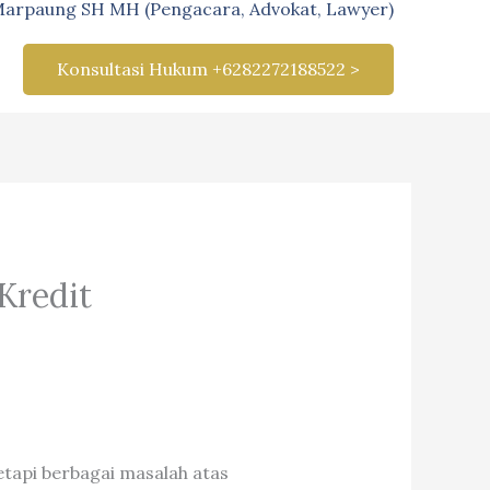
Marpaung SH MH (Pengacara, Advokat, Lawyer)
Konsultasi Hukum +6282272188522 >
Kredit
tapi berbagai masalah atas