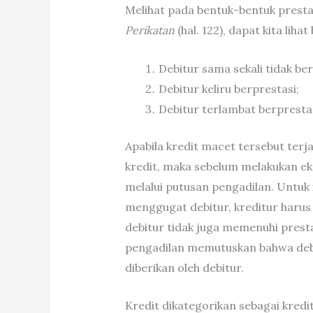
Melihat pada bentuk-bentuk prest
Perikatan
(hal. 122), dapat kita lih
Debitur sama sekali tidak ber
Debitur keliru berprestasi;
Debitur terlambat berprestas
Apabila kredit macet tersebut ter
kredit, maka sebelum melakukan eks
melalui putusan pengadilan. Untuk 
menggugat debitur, kreditur harus 
debitur tidak juga memenuhi prest
pengadilan memutuskan bahwa debit
diberikan oleh debitur.
Kredit dikategorikan sebagai kred