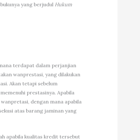
bukunya yang berjudul
Hukum
imana terdapat dalam perjanjian
takan wanprestasi, yang dilakukan
asi. Akan tetapi sebelum
r memenuhi prestasinya. Apabila
r wanpretasi, dengan mana apabila
sekusi atas barang jaminan yang
h apabila kualitas kredit tersebut