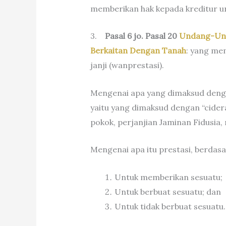
memberikan hak kepada kreditur unt
3.
Pasal 6 jo. Pasal 20
Undang-Und
Berkaitan Dengan
Tanah
: yang mem
janji (wanprestasi).
Mengenai apa yang dimaksud dengan
yaitu yang dimaksud dengan “cidera
pokok, perjanjian Jaminan Fidusia,
Mengenai apa itu prestasi, berdas
Untuk memberikan sesuatu;
Untuk berbuat sesuatu; dan
Untuk tidak berbuat sesuatu.