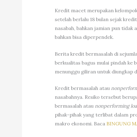
Kredit macet merupakan kelompok pa
setelah berlalu 18 bulan sejak kre
nasabah, bahkan jamian pun tidak a
bahkan bisa diperpendek.
Berita kredit bermasalah di sejumla
berkualitas bagus mulai pindah ke 
menunggu giliran untuk diungkap d
Kredit bermasalah atau
nonperform
nasabahnya. Resiko tersebut berupa
bermasalah atau
nonperforming lo
pihak-pihak yang terlibat dalam pr
makro ekonomi. Baca
BINGUNG M