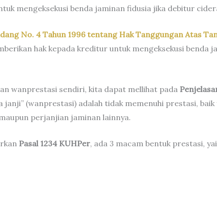
uk mengeksekusi benda jaminan fidusia jika debitur cidera
ang No. 4 Tahun 1996 tentang Hak Tanggungan Atas Tan
berikan hak kepada kreditur untuk mengeksekusi benda jam
 wanprestasi sendiri, kita dapat mellihat pada
Penjelasa
 janji” (wanprestasi) adalah tidak memenuhi prestasi, bai
 maupun perjanjian jaminan lainnya.
arkan
Pasal 1234 KUHPer
, ada 3 macam bentuk prestasi, yai