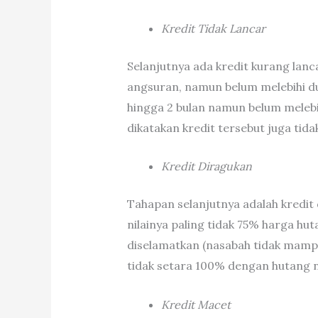
Kredit Tidak Lancar
Selanjutnya ada kredit kurang lan
angsuran, namun belum melebihi d
hingga 2 bulan namun belum melebi
dikatakan kredit tersebut juga tidak
Kredit Diragukan
Tahapan selanjutnya adalah kredit 
nilainya paling tidak 75% harga hut
diselamatkan (nasabah tidak mam
tidak setara 100% dengan hutang 
Kredit Macet