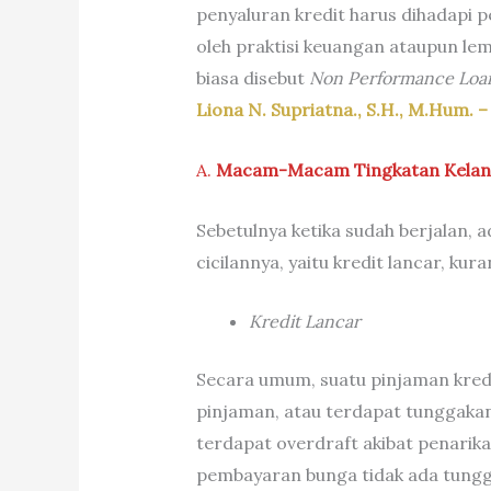
penyaluran kredit harus dihadapi p
oleh praktisi keuangan ataupun l
biasa disebut
Non Performance Loa
Liona N. Supriatna., S.H., M.Hum. 
A.
Macam-Macam Tingkatan Kelanc
Sebetulnya ketika sudah berjalan
cicilannya, yaitu kredit lancar, ku
Kredit Lancar
Secara umum, suatu pinjaman kredi
pinjaman, atau terdapat tunggakan
terdapat overdraft akibat penarikan
pembayaran bunga tidak ada tungg