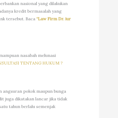
 perbankan nasional yang dilakukan
adanya kredit bermasalah yang
ank tersebut. Baca
“Law Firm Dr. iur
kemampuan nasabah melunasi
SULTASI TENTANG HUKUM ?
ilan angsuran pokok maupun bunga
juga dikatakan lancar jika tidak
 satu tahun berlalu semenjak