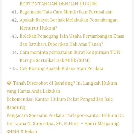
BERTENTANGAN DENGAN HUKUM
Bagaimana Tata Cara Mendirikan Perusahaan
Apakah Rakyat Berhak Melakukan Penambangan
Menurut Hukum?
Bolekah Pemegang Izin Usaha Pertambangan Emas
dan Batubara Diberikan Hak Atas Tanah?
Cara meminta pembatalan Surat Keuputsan TUN
Berupa Sertifikat Hak Milik (SHM)
Cek Kosong Apakah Pidana Atau Perdata
Tanah Diserobot di Bandung? Ini Langkah Hukum
yang Harus Anda Lakukan
Rekomendasi Kantor Hukum Dekat Pengadilan Bale
Bandung
Pengacara Spesialis Perkara Terlapor-Kantor Hukum Dr.
Iur Liona N. Supriatna., SH, M.Hum. – Andri Marpaung,
SHMH & Rekan