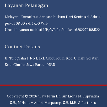
Layanan Pelanggan
Melayani Konsultasi dan jasa hukum Hari Senin s.d. Sabtu:
pukul 08.00 s.d. 17.30 WIB.
Untuk layanan melalui HP/WA 24 Jam ke +6282272188522
Contact Details
Jl. Telegrafia I No.1, Kel. Cibeureum, Kec. Cimahi Selatan,
Kota Cimahi, Jawa Barat 40535
Copyright © 2026
“Law Firm Dr. iur Liona N. Supriatna.,
S.H., M.Hum. – Andri Marpaung, S.H. M.H. & Partners”