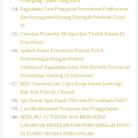
Pemegang Cessie Yang Baru.
Bagaimana Cara Pengajuan Penundaan Pembayaran
dan Keringanan Hutang Ditengah Pandemi Covid-
19
Cara dan Prosedur Melaporkan Tindak Pidana Di
Kepolisian
Apakah Suatu Ketentuan Hukum Boleh
Bertentangan Dengan Hukum
Diatasnya? Bagaimana Jenis Dan Hierarki Peraturan
Perundang-Undang Di Indonesia?
RUU Omnibus Law Cipta Kerja, Harus Lindungi
Hak-Hak Pekerja / Buruh
Apa Syarat Agar Dapat Diterima Perusahaan Pailit?
Cara Membedakan Penipuan dan Penggelapan
SEMA NO. 02 TAHUN 2020 MENGENAI
LARANGAN MEREKAM DAN PENGAMBILAN FOTO
DI RUANG SIDANG PENGADILAN