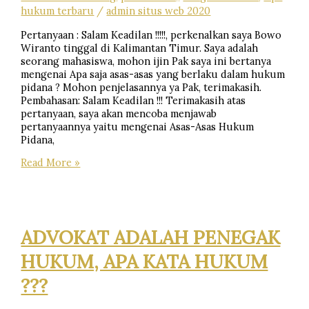
hukum terbaru
/
admin situs web 2020
Pertanyaan : Salam Keadilan !!!!!, perkenalkan saya Bowo
Wiranto tinggal di Kalimantan Timur. Saya adalah
seorang mahasiswa, mohon ijin Pak saya ini bertanya
mengenai Apa saja asas-asas yang berlaku dalam hukum
pidana ? Mohon penjelasannya ya Pak, terimakasih.
Pembahasan: Salam Keadilan !!! Terimakasih atas
pertanyaan, saya akan mencoba menjawab
pertanyaannya yaitu mengenai Asas-Asas Hukum
Pidana,
ASAS-
Read More »
ASAS
HUKUM
PIDANA
ADVOKAT ADALAH PENEGAK
HUKUM, APA KATA HUKUM
???