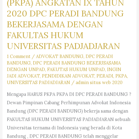
(PKPA) ANGKATAN IX TAHUN
Hukum
2020 DPC PERADI BANDUNG
BEKERJASAMA DENGAN
FAKULTAS HUKUM
UNIVERSITAS PADJADJARAN
1 Comment
/
ADVOKAT BANDUNG
,
DPC PERADI
BANDUNG
,
DPC PERADI BANDUNG BEKERJSASAMA
DENGAN UNPAD
,
FAKUTAS HUKUM UNPAD
,
INGIN
JADI ADVOKAT
,
PENDIDIKAN ADVOKAT
,
PERADI
,
PKPA
,
UNIVERSITAS PADJADJARAN
/
admin situs web 2020
Mengapa HARUS PKPA PKPA DI DPC PERADI BANDUNG ?
Dewan Pimpinan Cabang Perhimpunan Advokat Indonesia
Bandung (DPC PERADI BANDUNG) bekerja sama dengan
FAKULTAS HUKUM UNIVERSITAS PADJADJARAN sebuah
Universitas ternama di Indonesia yang berada di Kota
Bandung , DPC PERADI BANDUNG telah menggelar