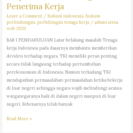
Penerima Kerja
Leave a Comment
/
hukum indonesia
,
hukum
perlindungan
,
perlidungan tenaga kerja
/
admin situs
web 2020
BAB I PENDAHULUAN Latar belakang masalah Tenaga
kerja Indonesia pada dasarnya membantu memberikan
deviden terhadap negara. TKI memiliki peran penting
secara tidak langsung terhadap pertumbuhan
perekonomian di Indonesia. Namun terkadang TKI
mendapatkan permasalahan-permasalahan ketika bekerja
di luar negeri sehingga negara wajib melindungi semua
warganegaranya baik di dalam negeri maupun di luar
negeri. Sebenarnya telah banyak
Perlindungan
Read More »
Hak