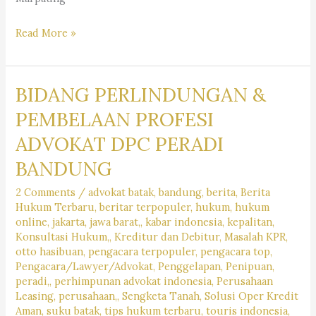
ADVOKAT
Read More »
ADALAH
PENEGAK
BIDANG PERLINDUNGAN &
HUKUM,
APA
PEMBELAAN PROFESI
KATA
ADVOKAT DPC PERADI
HUKUM
BANDUNG
???
2 Comments
/
advokat batak
,
bandung
,
berita
,
Berita
Hukum Terbaru
,
beritar terpopuler
,
hukum
,
hukum
online
,
jakarta
,
jawa barat,
,
kabar indonesia
,
kepalitan
,
Konsultasi Hukum,
,
Kreditur dan Debitur
,
Masalah KPR
,
otto hasibuan
,
pengacara terpopuler
,
pengacara top
,
Pengacara/Lawyer/Advokat
,
Penggelapan
,
Penipuan
,
peradi,
,
perhimpunan advokat indonesia
,
Perusahaan
Leasing
,
perusahaan,
,
Sengketa Tanah
,
Solusi Oper Kredit
Aman
,
suku batak
,
tips hukum terbaru
,
touris indonesia
,