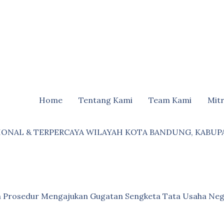
Home
Tentang Kami
Team Kami
Mit
IONAL & TERPERCAYA WILAYAH KOTA BANDUNG, KABUP
an Prosedur Mengajukan Gugatan Sengketa Tata Usaha Neg