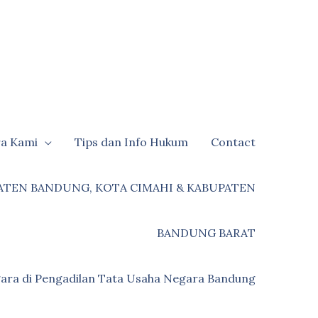
ra Kami
Tips dan Info Hukum
Contact
ATEN BANDUNG, KOTA CIMAHI & KABUPATEN
BANDUNG BARAT
ara di Pengadilan Tata Usaha Negara Bandung