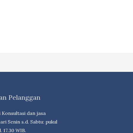
an Pelanggan
 Konsultasi dan jasa
ri Senin s.d. Sabtu: pukul
. 17.30 WIB.