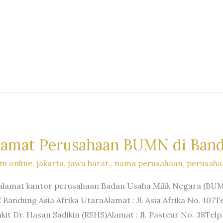
lamat Perusahaan BUMN di Band
m online
,
jakarta
,
jawa barat,
,
nama perusahaan
,
perusaha
alamat kantor perusahaan Badan Usaha Milik Negara (BUMN
Bandung Asia Afrika UtaraAlamat : Jl. Asia Afrika No. 107Te
t Dr. Hasan Sadikin (RSHS)Alamat : Jl. Pasteur No. 38Te