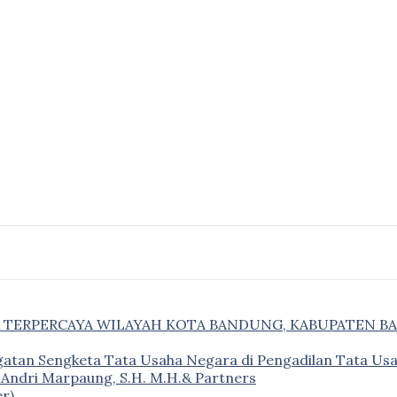
& TERPERCAYA WILAYAH KOTA BANDUNG, KABUPATEN B
gatan Sengketa Tata Usaha Negara di Pengadilan Tata U
– Andri Marpaung, S.H. M.H.& Partners
r)