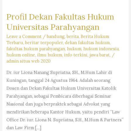
Profil Dekan Fakultas Hukum
Universitas Parahyangan
Leave a Comment
/
bandung
,
berita
,
Berita Hukum
Terbaru
,
beritar terpopuler
,
dekan fakultas hukum
,
fakultas hukum parahyangan
,
hukum
,
hukum indonesia
,
hukum online
,
ilmu hukum
,
info terkini
,
jawa barat,
/
admin situs web 2020
Dr. iur Liona Nanang Supriatna, SH., M.Hum Lahir di
Kuningan, tanggal 24 Agustus 1964. Adalah seorang
Dosen dan Dekan Fakultas Hukum Universitas Katolik
Parahyangan, sebagai Pembicara diberbagai Seminar
Nasional dan juga berpraktek sebagai Advokat yang
mendirikan beberapa Kantor Hukum, yaitu pendiri ”Law
Office Dr. iur. Liona N. Supriatna, S.H., M.Hum & Partners”
dan Law Firm […]