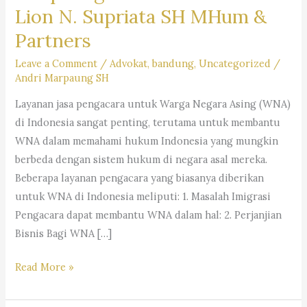
Lion N. Supriata SH MHum &
Partners
Leave a Comment
/
Advokat
,
bandung
,
Uncategorized
/
Andri Marpaung SH
Layanan jasa pengacara untuk Warga Negara Asing (WNA)
di Indonesia sangat penting, terutama untuk membantu
WNA dalam memahami hukum Indonesia yang mungkin
berbeda dengan sistem hukum di negara asal mereka.
Beberapa layanan pengacara yang biasanya diberikan
untuk WNA di Indonesia meliputi: 1. Masalah Imigrasi
Pengacara dapat membantu WNA dalam hal: 2. Perjanjian
Bisnis Bagi WNA […]
Layanan
Read More »
Jasa
Pengacara