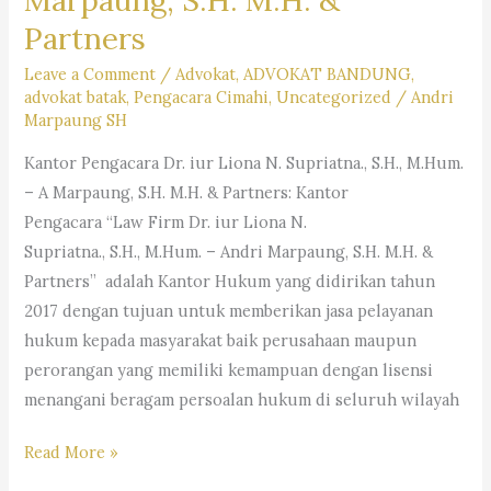
Partners
Leave a Comment
/
Advokat
,
ADVOKAT BANDUNG
,
advokat batak
,
Pengacara Cimahi
,
Uncategorized
/
Andri
Marpaung SH
Kantor Pengacara Dr. iur Liona N. Supriatna., S.H., M.Hum.
– A Marpaung, S.H. M.H. & Partners: Kantor
Pengacara “Law Firm Dr. iur Liona N.
Supriatna., S.H., M.Hum. – Andri Marpaung, S.H. M.H. &
Partners” adalah Kantor Hukum yang didirikan tahun
2017 dengan tujuan untuk memberikan jasa pelayanan
hukum kepada masyarakat baik perusahaan maupun
perorangan yang memiliki kemampuan dengan lisensi
menangani beragam persoalan hukum di seluruh wilayah
Kantor
Read More »
Pengacara