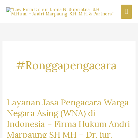
Skip
Mai
to
content
Men
#Ronggapengacara
Layanan Jasa Pengacara Warga
Negara Asing (WNA) di
Indonesia –
Firma Hukum Andri
Marpaung SH MH – Dr. iur.