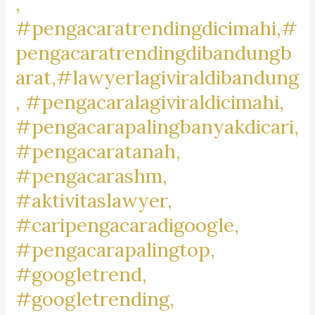
,
#pengacaratrendingdicimahi,#
pengacaratrendingdibandungb
arat,#lawyerlagiviraldibandung
, #pengacaralagiviraldicimahi,
#pengacarapalingbanyakdicari,
#pengacaratanah,
#pengacarashm,
#aktivitaslawyer,
#caripengacaradigoogle,
#pengacarapalingtop,
#googletrend,
#googletrending,