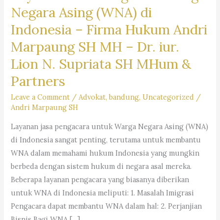
Negara Asing (WNA) di
Indonesia –
Firma Hukum Andri
Marpaung SH MH – Dr. iur.
Lion N. Supriata SH MHum &
Partners
Leave a Comment
/
Advokat
,
bandung
,
Uncategorized
/
Andri Marpaung SH
Layanan jasa pengacara untuk Warga Negara Asing (WNA)
di Indonesia sangat penting, terutama untuk membantu
WNA dalam memahami hukum Indonesia yang mungkin
berbeda dengan sistem hukum di negara asal mereka.
Beberapa layanan pengacara yang biasanya diberikan
untuk WNA di Indonesia meliputi: 1. Masalah Imigrasi
Pengacara dapat membantu WNA dalam hal: 2. Perjanjian
Bisnis Bagi WNA […]