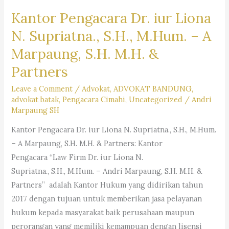
Kantor Pengacara Dr. iur Liona
N. Supriatna., S.H., M.Hum. – A
Marpaung, S.H. M.H. &
Partners
Leave a Comment
/
Advokat
,
ADVOKAT BANDUNG
,
advokat batak
,
Pengacara Cimahi
,
Uncategorized
/
Andri
Marpaung SH
Kantor Pengacara Dr. iur Liona N. Supriatna., S.H., M.Hum.
– A Marpaung, S.H. M.H. & Partners: Kantor
Pengacara “Law Firm Dr. iur Liona N.
Supriatna., S.H., M.Hum. – Andri Marpaung, S.H. M.H. &
Partners” adalah Kantor Hukum yang didirikan tahun
2017 dengan tujuan untuk memberikan jasa pelayanan
hukum kepada masyarakat baik perusahaan maupun
perorangan yang memiliki kemampuan dengan lisensi