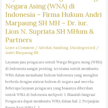
Negara Asing (WNA) di
Indonesia –
Firma Hukum Andri
Marpaung SH MH – Dr. iur.
Lion N. Supriata SH MHum &
Partners
Leave a Comment
/
Advokat
,
bandung
,
Uncategorized
/
Andri Marpaung SH
Layanan jasa pengacara untuk Warga Negara Asing (WNA)
di Indonesia sangat penting, terutama untuk membantu
WNA dalam memahami hukum Indonesia yang mungkin
berbeda dengan sistem hukum di negara asal mereka.
Beberapa layanan pengacara yang biasanya diberikan
untuk WNA di Indonesia meliputi: 1. Masalah Imigrasi
Pengacara dapat membantu WNA dalam hal: 2. Perjanjian
Bisnis Bagi WNA […]