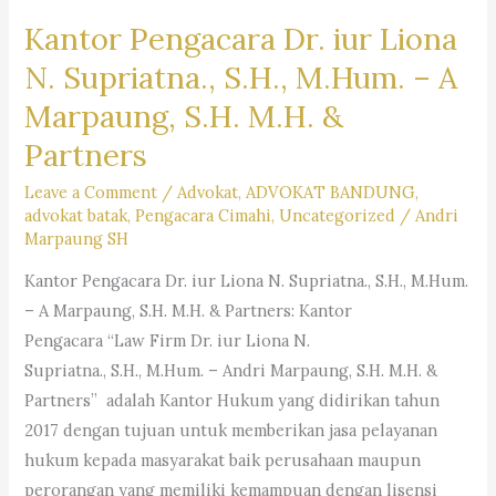
Kantor Pengacara Dr. iur Liona
N. Supriatna., S.H., M.Hum. – A
Marpaung, S.H. M.H. &
Partners
Leave a Comment
/
Advokat
,
ADVOKAT BANDUNG
,
advokat batak
,
Pengacara Cimahi
,
Uncategorized
/
Andri
Marpaung SH
Kantor Pengacara Dr. iur Liona N. Supriatna., S.H., M.Hum.
– A Marpaung, S.H. M.H. & Partners: Kantor
Pengacara “Law Firm Dr. iur Liona N.
Supriatna., S.H., M.Hum. – Andri Marpaung, S.H. M.H. &
Partners” adalah Kantor Hukum yang didirikan tahun
2017 dengan tujuan untuk memberikan jasa pelayanan
hukum kepada masyarakat baik perusahaan maupun
perorangan yang memiliki kemampuan dengan lisensi