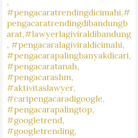
,
#pengacaratrendingdicimahi,#
pengacaratrendingdibandungb
arat,#lawyerlagiviraldibandung
, #pengacaralagiviraldicimahi,
#pengacarapalingbanyakdicari,
#pengacaratanah,
#pengacarashm,
#aktivitaslawyer,
#caripengacaradigoogle,
#pengacarapalingtop,
#googletrend,
#googletrending,