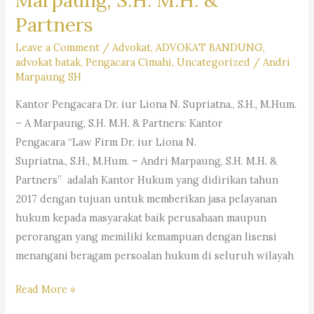
Partners
Leave a Comment
/
Advokat
,
ADVOKAT BANDUNG
,
advokat batak
,
Pengacara Cimahi
,
Uncategorized
/
Andri
Marpaung SH
Kantor Pengacara Dr. iur Liona N. Supriatna., S.H., M.Hum.
– A Marpaung, S.H. M.H. & Partners: Kantor
Pengacara “Law Firm Dr. iur Liona N.
Supriatna., S.H., M.Hum. – Andri Marpaung, S.H. M.H. &
Partners” adalah Kantor Hukum yang didirikan tahun
2017 dengan tujuan untuk memberikan jasa pelayanan
hukum kepada masyarakat baik perusahaan maupun
perorangan yang memiliki kemampuan dengan lisensi
menangani beragam persoalan hukum di seluruh wilayah
Kantor
Read More »
Pengacara