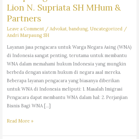
Lion N. Supriata SH MHum &
Partners
Leave a Comment
/
Advokat
,
bandung
,
Uncategorized
/
Andri Marpaung SH
Layanan jasa pengacara untuk Warga Negara Asing (WNA)
di Indonesia sangat penting, terutama untuk membantu
WNA dalam memahami hukum Indonesia yang mungkin
berbeda dengan sistem hukum di negara asal mereka.
Beberapa layanan pengacara yang biasanya diberikan
untuk WNA di Indonesia meliputi: 1. Masalah Imigrasi
Pengacara dapat membantu WNA dalam hal: 2. Perjanjian
Bisnis Bagi WNA […]
Layanan
Read More »
Jasa
Pengacara