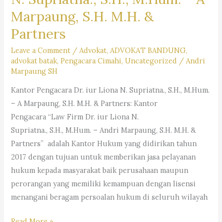
Marpaung, S.H. M.H. &
Partners
Leave a Comment
/
Advokat
,
ADVOKAT BANDUNG
,
advokat batak
,
Pengacara Cimahi
,
Uncategorized
/
Andri
Marpaung SH
Kantor Pengacara Dr. iur Liona N. Supriatna., S.H., M.Hum.
– A Marpaung, S.H. M.H. & Partners: Kantor
Pengacara “Law Firm Dr. iur Liona N.
Supriatna., S.H., M.Hum. – Andri Marpaung, S.H. M.H. &
Partners” adalah Kantor Hukum yang didirikan tahun
2017 dengan tujuan untuk memberikan jasa pelayanan
hukum kepada masyarakat baik perusahaan maupun
perorangan yang memiliki kemampuan dengan lisensi
menangani beragam persoalan hukum di seluruh wilayah
Kantor
Read More »