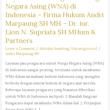
Negara Asing (WNA) di
Indonesia –
Firma Hukum Andri
Marpaung SH MH – Dr. iur.
Lion N. Supriata SH MHum &
Partners
Leave a Comment
/
Advokat
,
bandung
,
Uncategorized
/
Andri Marpaung SH
Layanan jasa pengacara untuk Warga Negara Asing (WNA)
di Indonesia sangat penting, terutama untuk membantu
WNA dalam memahami hukum Indonesia yang mungkin
berbeda dengan sistem hukum di negara asal mereka.
Beberapa layanan pengacara yang biasanya diberikan
untuk WNA di Indonesia meliputi: 1. Masalah Imigrasi
Pengacara dapat membantu WNA dalam hal: 2. Perjanjian
Bisnis Bagi WNA […]