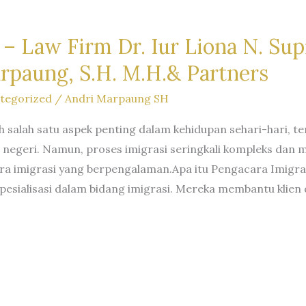
– Law Firm Dr. Iur Liona N. Supr
rpaung, S.H. M.H.& Partners
tegorized
/
Andri Marpaung SH
h salah satu aspek penting dalam kehidupan sehari-hari, t
luar negeri. Namun, proses imigrasi seringkali kompleks da
a imigrasi yang berpengalaman.Apa itu Pengacara Imigras
 spesialisasi dalam bidang imigrasi. Mereka membantu kl