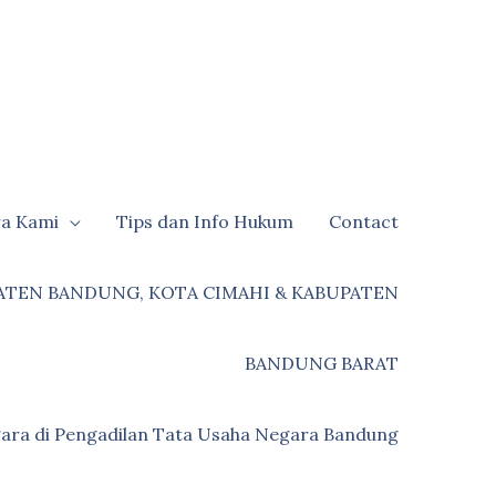
ra Kami
Tips dan Info Hukum
Contact
ATEN BANDUNG, KOTA CIMAHI & KABUPATEN
BANDUNG BARAT
ara di Pengadilan Tata Usaha Negara Bandung