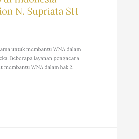
on N. Supriata SH
rutama untuk membantu WNA dalam
eka. Beberapa layanan pengacara
pat membantu WNA dalam hal: 2.