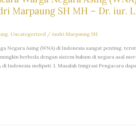
i Marpaung SH MH – Dr. iur. Li
ung
,
Uncategorized
/
Andri Marpaung SH
rga Negara Asing (WNA) di Indonesia sangat penting, te
ungkin berbeda dengan sistem hukum di negara asal mer
 di Indonesia meliputi: 1. Masalah Imigrasi Pengacara da