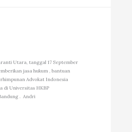
ranti Utara, tanggal 17 September
emberikan jasa hukum , bantuan
erhimpunan Advokat Indonesia
a di Universitas HKBP
Bandung . Andri