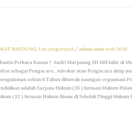
OKAT BANDUNG
,
Uncategorized
/
admin situs web 2020
bantu Perkara Kasasi ? Andri Marpaung SH MH lahir di Ma
fesi sebagai Pengacara , Advokat atau Pengacara aktip m
rpengalaman selam 8 Tahun dibawah naungan organisasi P
endidikan adalah Sarjana Hukum ( S1 ) Jurusan Hukum Pidan
 ( S2 ) Jurusan Hukum Bisnis di Sekolah Tinggi Hukum 