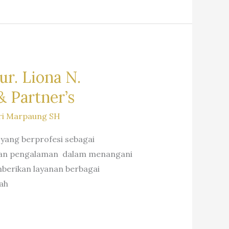
r. Liona N.
 Partner’s
ri Marpaung SH
 yang berprofesi sebagai
n dan pengalaman dalam menangani
berikan layanan berbagai
ah