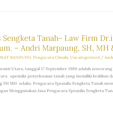
s Sengketa Tanah- Law Firm Dr.iu
um. – Andri Marpaung, SH, MH &
OKAT BANDUNG
,
Pengacara Cimahi
,
Uncategorized
/
And
ranti Utara, tanggal 17 September 1989 adalah seseorang
ra spesialis penyelesaian tanah yang memiliki keahlia
g SH MH selaku. Pengacara Spesialis Sengketa Tanah mem
ngan Menggunakan Jasa Pengacara Spesialis Sengketa Tan