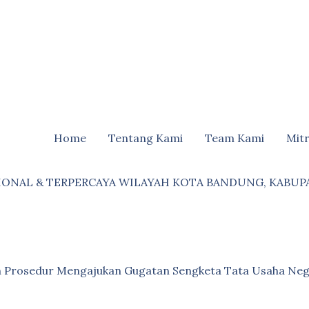
Home
Tentang Kami
Team Kami
Mit
IONAL & TERPERCAYA WILAYAH KOTA BANDUNG, KABUP
an Prosedur Mengajukan Gugatan Sengketa Tata Usaha Neg