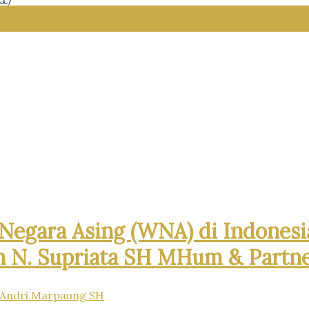
Negara Asing (WNA) di Indonesi
n N. Supriata SH MHum & Partn
Andri Marpaung SH