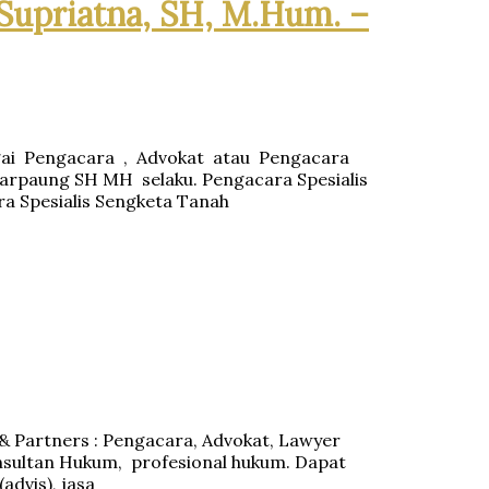
 Supriatna, SH, M.Hum. –
bagai Pengacara , Advokat atau Pengacara
Marpaung SH MH selaku. Pengacara Spesialis
a Spesialis Sengketa Tanah
.& Partners : Pengacara, Advokat, Lawyer
onsultan Hukum, profesional hukum. Dapat
dvis), jasa