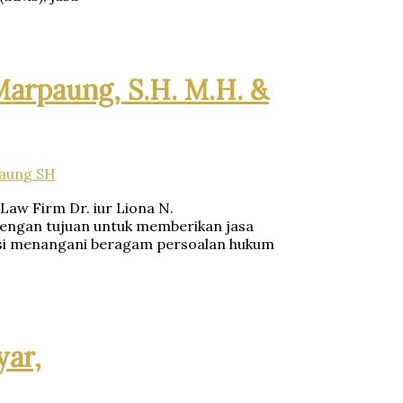
 Marpaung, S.H. M.H. &
aung SH
Law Firm Dr. iur Liona N.
 dengan tujuan untuk memberikan jasa
si menangani beragam persoalan hukum
ar,