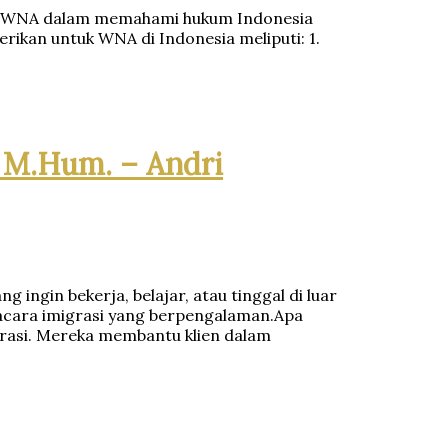
tu WNA dalam memahami hukum Indonesia
ikan untuk WNA di Indonesia meliputi: 1.
, M.Hum. – Andri
 ingin bekerja, belajar, atau tinggal di luar
acara imigrasi yang berpengalaman.Apa
igrasi. Mereka membantu klien dalam