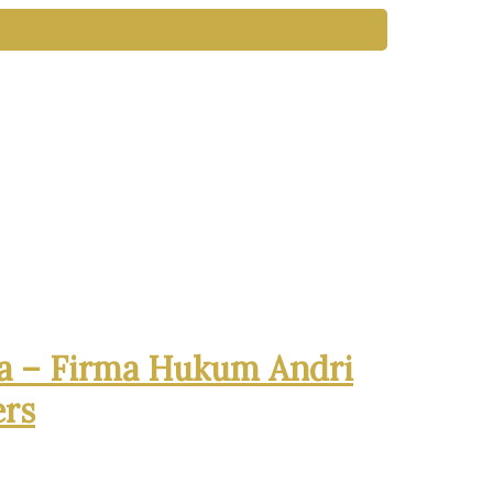
a –
Firma Hukum Andri
ers