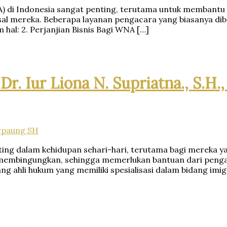
A) di Indonesia sangat penting, terutama untuk memban
l mereka. Beberapa layanan pengacara yang biasanya diber
al: 2. Perjanjian Bisnis Bagi WNA […]
r. Iur Liona N. Supriatna., S.H.
rpaung SH
ing dalam kehidupan sehari-hari, terutama bagi mereka yang
n membingungkan, sehingga memerlukan bantuan dari peng
ang ahli hukum yang memiliki spesialisasi dalam bidang im