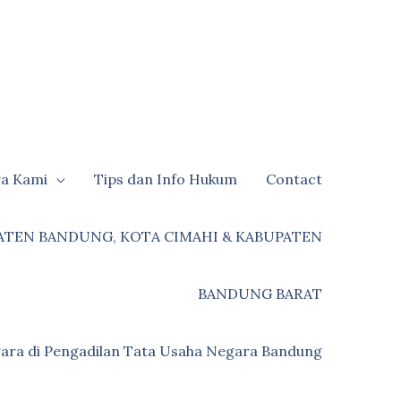
ra Kami
Tips dan Info Hukum
Contact
ATEN BANDUNG, KOTA CIMAHI & KABUPATEN
BANDUNG BARAT
ara di Pengadilan Tata Usaha Negara Bandung