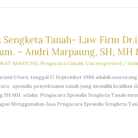
s Sengketa Tanah- Law Firm Dr.iu
um. – Andri Marpaung, SH, MH &
OKAT BANDUNG
,
Pengacara Cimahi
,
Uncategorized
/
And
ranti Utara, tanggal 17 September 1989 adalah seseorang
ra spesialis penyelesaian tanah yang memiliki keahlia
g SH MH selaku. Pengacara Spesialis Sengketa Tanah mem
ngan Menggunakan Jasa Pengacara Spesialis Sengketa Tan