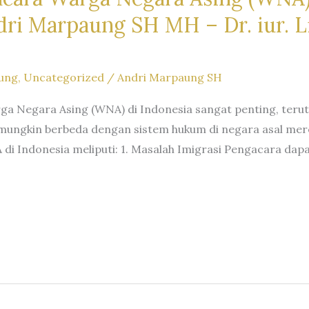
i Marpaung SH MH – Dr. iur. Li
ung
,
Uncategorized
/
Andri Marpaung SH
rga Negara Asing (WNA) di Indonesia sangat penting, te
ungkin berbeda dengan sistem hukum di negara asal mer
 di Indonesia meliputi: 1. Masalah Imigrasi Pengacara da