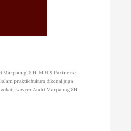
ri Marpaung, S.H. M.H.& Partners :
alam praktik hukum dikenal juga
Advokat, Lawyer Andri Marpaung SH