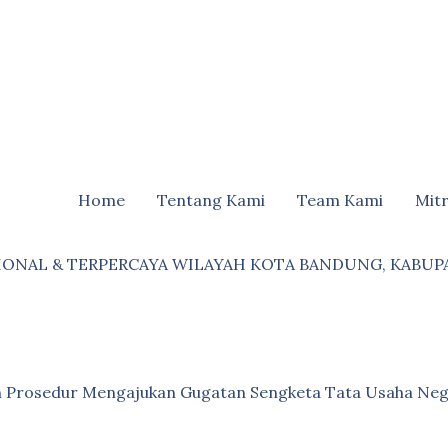
Home
Tentang Kami
Team Kami
Mit
IONAL & TERPERCAYA WILAYAH KOTA BANDUNG, KABUP
an Prosedur Mengajukan Gugatan Sengketa Tata Usaha Neg