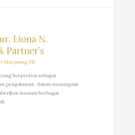
r. Liona N.
 Partner’s
ri Marpaung SH
 yang berprofesi sebagai
n dan pengalaman dalam menangani
berikan layanan berbagai
ah