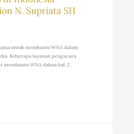
on N. Supriata SH
rutama untuk membantu WNA dalam
eka. Beberapa layanan pengacara
pat membantu WNA dalam hal: 2.