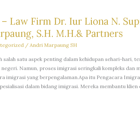
– Law Firm Dr. Iur Liona N. Supr
rpaung, S.H. M.H.& Partners
tegorized
/
Andri Marpaung SH
h salah satu aspek penting dalam kehidupan sehari-hari, t
luar negeri. Namun, proses imigrasi seringkali kompleks da
a imigrasi yang berpengalaman.Apa itu Pengacara Imigras
 spesialisasi dalam bidang imigrasi. Mereka membantu kl